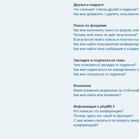
Друзья и недруги
Что означают списки друзей и недругов?
Как мне добавлять / удалять пользовате
Поиск по форумам
Как мне выполнить поиск по форуму ил
Почему мой поиск не даёт результатов?
В результате моего поиска я получил пу
Как мне найти пользователя конференци
Как мне найти свои сообщения и создан
Закладки и подписка на темы
Чем отличаются закладки от подписки?
Как мне подписаться на определённую 
Как мне отказаться от подписки?
Вложения
Какие вложения разрешены на этой кон
Как мне найти мои вложения?
Информация о phpBB 3
Кто написал эту конференцию?
Почему здесь нет такой-то функции?
С кем можно связаться по вопросу неко
конференцией?