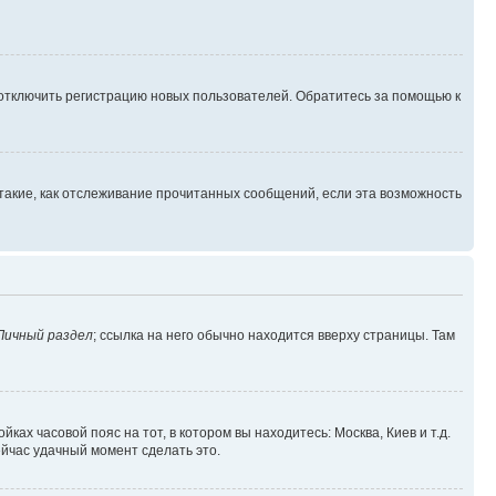
 отключить регистрацию новых пользователей. Обратитесь за помощью к
такие, как отслеживание прочитанных сообщений, если эта возможность
Личный раздел
; ссылка на него обычно находится вверху страницы. Там
ках часовой пояс на тот, в котором вы находитесь: Москва, Киев и т.д.
ейчас удачный момент сделать это.