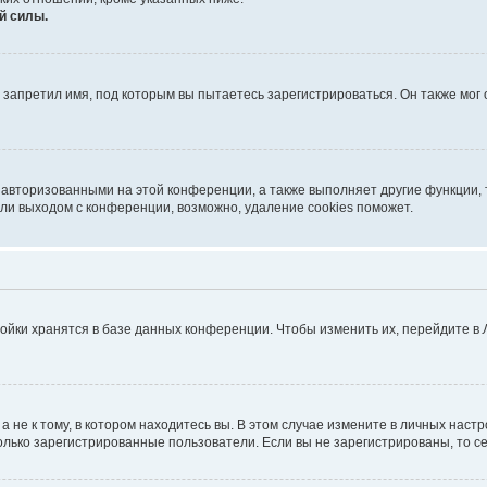
й силы.
запретил имя, под которым вы пытаетесь зарегистрироваться. Он также мог
 авторизованными на этой конференции, а также выполняет другие функции, 
ли выходом с конференции, возможно, удаление cookies поможет.
ойки хранятся в базе данных конференции. Чтобы изменить их, перейдите в
не к тому, в котором находитесь вы. В этом случае измените в личных настрой
 только зарегистрированные пользователи. Если вы не зарегистрированы, то с