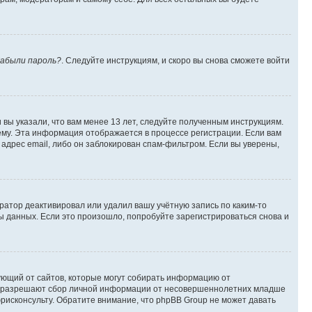
абыли пароль?
. Следуйте инструкциям, и скоро вы снова сможете войти
вы указали, что вам менее 13 лет, следуйте полученным инструкциям.
му. Эта информация отображается в процессе регистрации. Если вам
адрес email, либо он заблокирован спам-фильтром. Если вы уверены,
ратор деактивировал или удалил вашу учётную запись по каким-то
 данных. Если это произошло, попробуйте зарегистрироваться снова и
ребующий от сайтов, которые могут собирать информацию от
уны разрешают сбор личной информации от несовершеннолетних младше
юрисконсульту. Обратите внимание, что phpBB Group не может давать