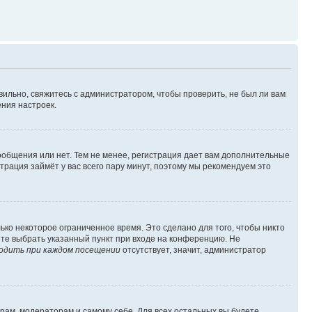
вильно, свяжитесь с администратором, чтобы проверить, не был ли вам
ния настроек.
сообщения или нет. Тем не менее, регистрация дает вам дополнительные
трация займёт у вас всего пару минут, поэтому мы рекомендуем это
ько некоторое ограниченное время. Это сделано для того, чтобы никто
ете выбрать указанный пункт при входе на конференцию. Не
одить при каждом посещении
отсутствует, значит, администратор
орам, модераторам и самому себе. Для всех остальных вы будете