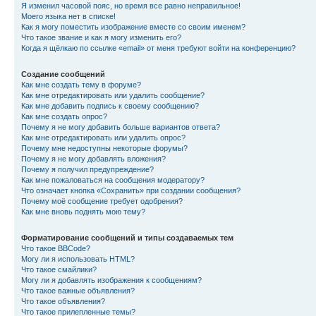
Я изменил часовой пояс, но время все равно неправильное!
Моего языка нет в списке!
Как я могу поместить изображение вместе со своим именем?
Что такое звание и как я могу изменить его?
Когда я щёлкаю по ссылке «email» от меня требуют войти на конференцию?
Создание сообщений
Как мне создать тему в форуме?
Как мне отредактировать или удалить сообщение?
Как мне добавить подпись к своему сообщению?
Как мне создать опрос?
Почему я не могу добавить больше вариантов ответа?
Как мне отредактировать или удалить опрос?
Почему мне недоступны некоторые форумы?
Почему я не могу добавлять вложения?
Почему я получил предупреждение?
Как мне пожаловаться на сообщения модератору?
Что означает кнопка «Сохранить» при создании сообщения?
Почему моё сообщение требует одобрения?
Как мне вновь поднять мою тему?
Форматирование сообщений и типы создаваемых тем
Что такое BBCode?
Могу ли я использовать HTML?
Что такое смайлики?
Могу ли я добавлять изображения к сообщениям?
Что такое важные объявления?
Что такое объявления?
Что такое прилепленные темы?