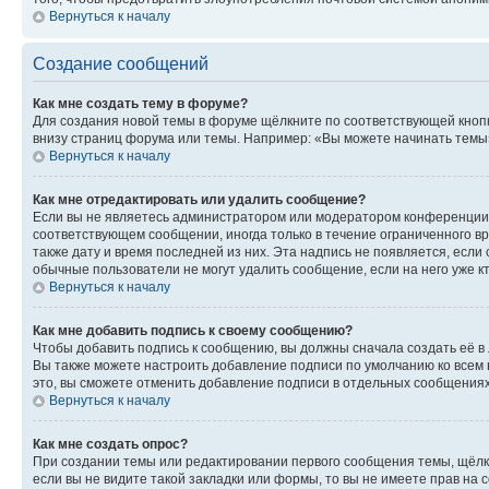
Вернуться к началу
Создание сообщений
Как мне создать тему в форуме?
Для создания новой темы в форуме щёлкните по соответствующей кнопк
внизу страниц форума или темы. Например: «Вы можете начинать темы»,
Вернуться к началу
Как мне отредактировать или удалить сообщение?
Если вы не являетесь администратором или модератором конференции, 
соответствующем сообщении, иногда только в течение ограниченного вр
также дату и время последней из них. Эта надпись не появляется, есл
обычные пользователи не могут удалить сообщение, если на него уже кт
Вернуться к началу
Как мне добавить подпись к своему сообщению?
Чтобы добавить подпись к сообщению, вы должны сначала создать её в
Вы также можете настроить добавление подписи по умолчанию ко всем
это, вы сможете отменить добавление подписи в отдельных сообщения
Вернуться к началу
Как мне создать опрос?
При создании темы или редактировании первого сообщения темы, щёлк
если вы не видите такой закладки или формы, то вы не имеете прав на 