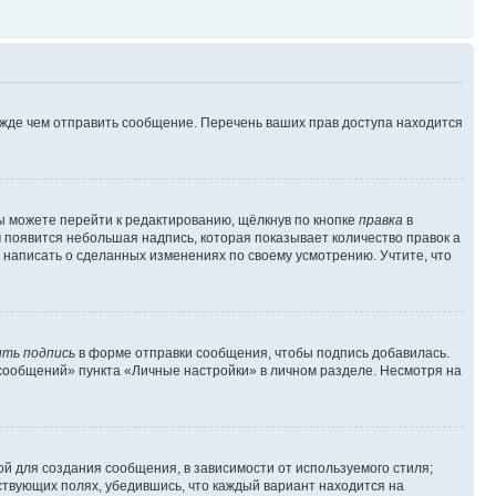
ежде чем отправить сообщение. Перечень ваших прав доступа находится
ы можете перейти к редактированию, щёлкнув по кнопке
правка
в
м появится небольшая надпись, которая показывает количество правок а
 написать о сделанных изменениях по своему усмотрению. Учтите, что
ть подпись
в форме отправки сообщения, чтобы подпись добавилась.
сообщений» пункта «Личные настройки» в личном разделе. Несмотря на
й для создания сообщения, в зависимости от используемого стиля;
тствующих полях, убедившись, что каждый вариант находится на