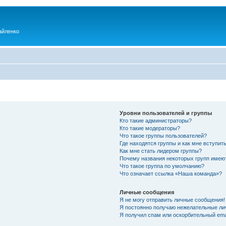
айленко
Уровни пользователей и группы
Кто такие администраторы?
Кто такие модераторы?
Что такое группы пользователей?
Где находятся группы и как мне вступить
Как мне стать лидером группы?
Почему названия некоторых групп имею
Что такое группа по умолчанию?
Что означает ссылка «Наша команда»?
Личные сообщения
Я не могу отправить личные сообщения!
Я постоянно получаю нежелательные ли
Я получил спам или оскорбительный emai