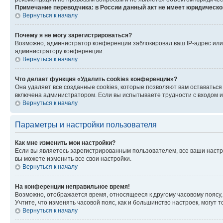
Примечание переводчика: в России данный акт не имеет юридическо
Вернуться к началу
Почему я не могу зарегистрироваться?
Возможно, администратор конференции заблокировал ваш IP-адрес или 
администратору конференции.
Вернуться к началу
Что делает функция «Удалить cookies конференции»?
Она удаляет все созданные cookies, которые позволяют вам оставаться
включена администратором. Если вы испытываете трудности с входом и
Вернуться к началу
Параметры и настройки пользователя
Как мне изменить мои настройки?
Если вы являетесь зарегистрированным пользователем, все ваши настр
вы можете изменить все свои настройки.
Вернуться к началу
На конференции неправильное время!
Возможно, отображается время, относящееся к другому часовому поясу, а 
Учтите, что изменять часовой пояс, как и большинство настроек, могут
Вернуться к началу