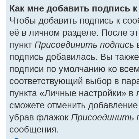
Как мне добавить подпись 
Чтобы добавить подпись к со
её в личном разделе. После э
пункт
Присоединить подпись
в
подпись добавилась. Вы такж
подписи по умолчанию ко все
соответствующий выбор в па
пункта «Личные настройки» в 
сможете отменить добавление
убрав флажок
Присоединить 
сообщения.