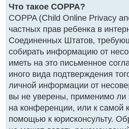
Что такое COPPA?
COPPA (Child Online Privacy and
частных прав ребенка в интерн
Соединенных Штатов, требующи
собирать информацию от несо
иметь на это письменное согл
иного вида подтверждения тог
личной информации от несове
вы не уверены, применимо ли 
на конференции, или к самой 
помощью к юрисконсульту. Об