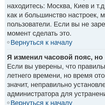
находитесь: Москва, Киев и т.д
как и большинство настроек, 
пользователи. Если вы не зар
момент сделать это.
Вернуться к началу
Я изменил часовой пояс, но
Если вы уверены, что правиль
летнего времени, но время от
значит, неправильно установл
администратора для устранен
Вернуться к началу