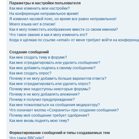
Параметры и настройки пользователя
Как мне изменить мои настройки?
На конференции неправильное время!
Я изменил часовой пояс, но время все равно неправильное!
Моего языка нет в списке!
Как я могу поместить изображение вместе со своим именем?
Что такое звание и как я могу изменить его?
Когда я щёлкаю по ссылке «email» от меня требуют войти на конферен
Создание сообщений
Как мне создать тему в форуме?
Как мне отредактировать или удалить сообщение?
Как мне добавить подпись к своему сообщению?
Как мне создать опрос?
Почему я не могу добавить больше вариантов ответа?
Как мне отредактировать или удалить опрос?
Почему мне недоступны некоторые форумы?
Почему я не могу добавлять вложения?
Почему я получил предупреждение?
Как мне пожаловаться на сообщения модератору?
Что означает кнопка «Сохранить» при создании сообщения?
Почему моё сообщение требует одобрения?
Как мне вновь поднять мою тему?
Форматирование сообщений и типы создаваемых тем
Что такое BBCode?