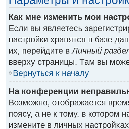
Параметры и настройк
Как мне изменить мои настр
Если вы являетесь зарегистр
настройки хранятся в базе да
их, перейдите в
Личный разде
вверху страницы. Там вы може
Вернуться к началу
На конференции неправиль
Возможно, отображается врем
поясу, а не к тому, в котором 
измените в личных настройках 