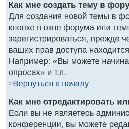
Как мне создать тему в фор
Для создания новой темы в ф
кнопке в окне форума или тем
зарегистрироваться, прежде ч
ваших прав доступа находится
Например: «Вы можете начина
опросах» и т.п.
Вернуться к началу
Как мне отредактировать и
Если вы не являетесь админи
конференции, вы можете редак