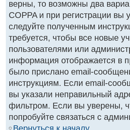
верны, то возможны два вариа
COPPA и при регистрации вы ук
следуйте полученным инструк
требуется, чтобы все новые у
пользователями или администр
информация отображается в п
было прислано email-сообщен
инструкциям. Если email-сооб
вы указали неправильный адре
фильтром. Если вы уверены, ч
попробуйте связаться с админ
Вернуться к началу