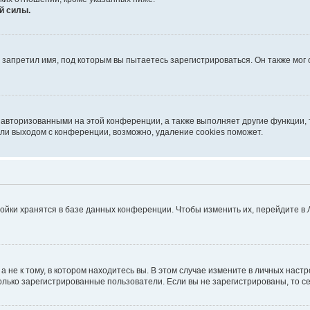
й силы.
запретил имя, под которым вы пытаетесь зарегистрироваться. Он также мог
 авторизованными на этой конференции, а также выполняет другие функции, 
ли выходом с конференции, возможно, удаление cookies поможет.
ойки хранятся в базе данных конференции. Чтобы изменить их, перейдите в
не к тому, в котором находитесь вы. В этом случае измените в личных настрой
 только зарегистрированные пользователи. Если вы не зарегистрированы, то с