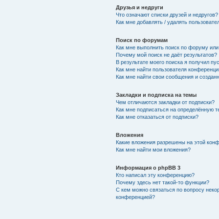
Друзья и недруги
Что означают списки друзей и недругов?
Как мне добавлять / удалять пользовате
Поиск по форумам
Как мне выполнить поиск по форуму ил
Почему мой поиск не даёт результатов?
В результате моего поиска я получил пу
Как мне найти пользователя конференци
Как мне найти свои сообщения и создан
Закладки и подписка на темы
Чем отличаются закладки от подписки?
Как мне подписаться на определённую 
Как мне отказаться от подписки?
Вложения
Какие вложения разрешены на этой кон
Как мне найти мои вложения?
Информация о phpBB 3
Кто написал эту конференцию?
Почему здесь нет такой-то функции?
С кем можно связаться по вопросу неко
конференцией?