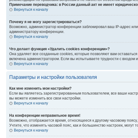
Примечание переводчика: в России данный акт не имеет юридическо
Вернуться к началу
Почему я не могу зарегистрироваться?
Возможно, администратор конференции заблокировал ваш IP-адрес или 
администратору конференции.
Вернуться к началу
Что делает функция «Удалить cookies конференции»?
Она удаляет все созданные cookies, которые позволяют вам оставаться
включена администратором. Если вы испытываете трудности с входом и
Вернуться к началу
Параметры и настройки пользователя
Как мне изменить мои настройки?
Если вы являетесь зарегистрированным пользователем, все ваши настр
вы можете изменить все свои настройки.
Вернуться к началу
На конференции неправильное время!
Возможно, отображается время, относящееся к другому часовому поясу, а 
Учтите, что изменять часовой пояс, как и большинство настроек, могут
Вернуться к началу