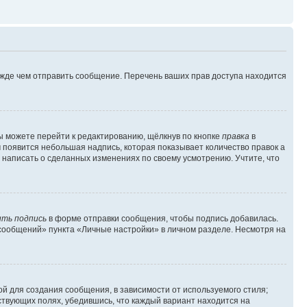
ежде чем отправить сообщение. Перечень ваших прав доступа находится
ы можете перейти к редактированию, щёлкнув по кнопке
правка
в
м появится небольшая надпись, которая показывает количество правок а
 написать о сделанных изменениях по своему усмотрению. Учтите, что
ть подпись
в форме отправки сообщения, чтобы подпись добавилась.
сообщений» пункта «Личные настройки» в личном разделе. Несмотря на
й для создания сообщения, в зависимости от используемого стиля;
тствующих полях, убедившись, что каждый вариант находится на