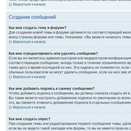
Вернуться к началу
Создание сообщений
Как мне создать тему в форуме?
Для создания новой темы в форуме щёлкните по соответствующей кнопк
внизу страниц форума или темы. Например: «Вы можете начинать темы»,
Вернуться к началу
Как мне отредактировать или удалить сообщение?
Если вы не являетесь администратором или модератором конференции, 
соответствующем сообщении, иногда только в течение ограниченного вр
также дату и время последней из них. Эта надпись не появляется, есл
обычные пользователи не могут удалить сообщение, если на него уже кт
Вернуться к началу
Как мне добавить подпись к своему сообщению?
Чтобы добавить подпись к сообщению, вы должны сначала создать её в
Вы также можете настроить добавление подписи по умолчанию ко всем
это, вы сможете отменить добавление подписи в отдельных сообщения
Вернуться к началу
Как мне создать опрос?
При создании темы или редактировании первого сообщения темы, щёлк
если вы не видите такой закладки или формы, то вы не имеете прав на 