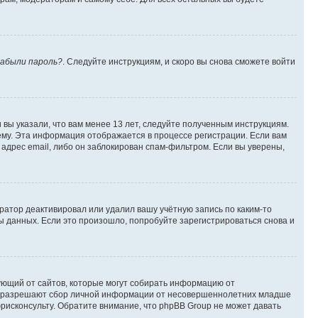
абыли пароль?
. Следуйте инструкциям, и скоро вы снова сможете войти
вы указали, что вам менее 13 лет, следуйте полученным инструкциям.
му. Эта информация отображается в процессе регистрации. Если вам
адрес email, либо он заблокирован спам-фильтром. Если вы уверены,
ратор деактивировал или удалил вашу учётную запись по каким-то
 данных. Если это произошло, попробуйте зарегистрироваться снова и
ребующий от сайтов, которые могут собирать информацию от
уны разрешают сбор личной информации от несовершеннолетних младше
юрисконсульту. Обратите внимание, что phpBB Group не может давать