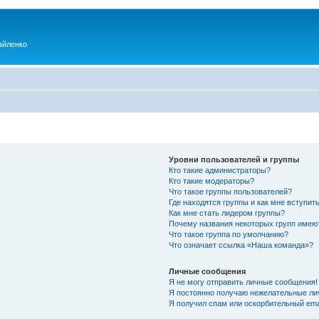
айленко
Уровни пользователей и группы
Кто такие администраторы?
Кто такие модераторы?
Что такое группы пользователей?
Где находятся группы и как мне вступить
Как мне стать лидером группы?
Почему названия некоторых групп имею
Что такое группа по умолчанию?
Что означает ссылка «Наша команда»?
Личные сообщения
Я не могу отправить личные сообщения!
Я постоянно получаю нежелательные ли
Я получил спам или оскорбительный emai