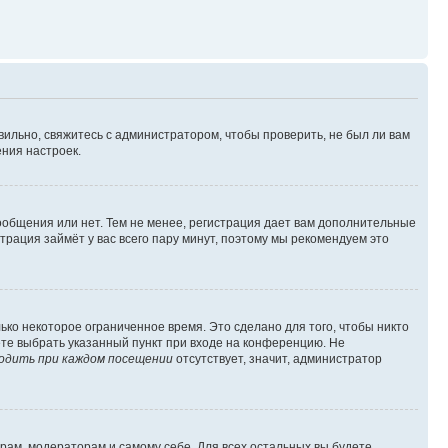
вильно, свяжитесь с администратором, чтобы проверить, не был ли вам
ния настроек.
сообщения или нет. Тем не менее, регистрация дает вам дополнительные
трация займёт у вас всего пару минут, поэтому мы рекомендуем это
ько некоторое ограниченное время. Это сделано для того, чтобы никто
ете выбрать указанный пункт при входе на конференцию. Не
одить при каждом посещении
отсутствует, значит, администратор
орам, модераторам и самому себе. Для всех остальных вы будете