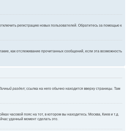
 отключить регистрацию новых пользователей. Обратитесь за помощью к
такие, как отслеживание прочитанных сообщений, если эта возможность
Личный раздел
; ссылка на него обычно находится вверху страницы. Там
ках часовой пояс на тот, в котором вы находитесь: Москва, Киев и т.д.
ейчас удачный момент сделать это.