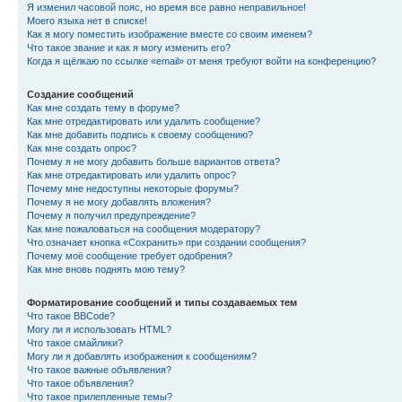
Я изменил часовой пояс, но время все равно неправильное!
Моего языка нет в списке!
Как я могу поместить изображение вместе со своим именем?
Что такое звание и как я могу изменить его?
Когда я щёлкаю по ссылке «email» от меня требуют войти на конференцию?
Создание сообщений
Как мне создать тему в форуме?
Как мне отредактировать или удалить сообщение?
Как мне добавить подпись к своему сообщению?
Как мне создать опрос?
Почему я не могу добавить больше вариантов ответа?
Как мне отредактировать или удалить опрос?
Почему мне недоступны некоторые форумы?
Почему я не могу добавлять вложения?
Почему я получил предупреждение?
Как мне пожаловаться на сообщения модератору?
Что означает кнопка «Сохранить» при создании сообщения?
Почему моё сообщение требует одобрения?
Как мне вновь поднять мою тему?
Форматирование сообщений и типы создаваемых тем
Что такое BBCode?
Могу ли я использовать HTML?
Что такое смайлики?
Могу ли я добавлять изображения к сообщениям?
Что такое важные объявления?
Что такое объявления?
Что такое прилепленные темы?