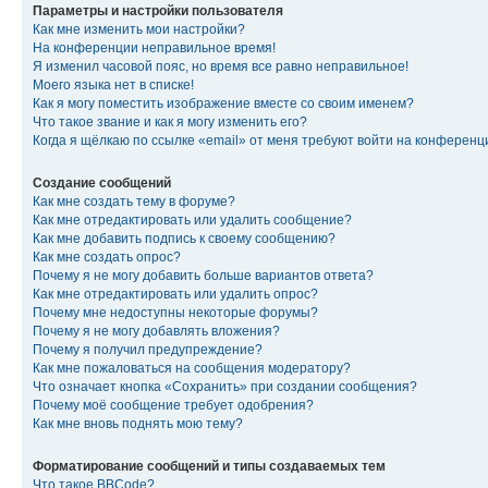
Параметры и настройки пользователя
Как мне изменить мои настройки?
На конференции неправильное время!
Я изменил часовой пояс, но время все равно неправильное!
Моего языка нет в списке!
Как я могу поместить изображение вместе со своим именем?
Что такое звание и как я могу изменить его?
Когда я щёлкаю по ссылке «email» от меня требуют войти на конферен
Создание сообщений
Как мне создать тему в форуме?
Как мне отредактировать или удалить сообщение?
Как мне добавить подпись к своему сообщению?
Как мне создать опрос?
Почему я не могу добавить больше вариантов ответа?
Как мне отредактировать или удалить опрос?
Почему мне недоступны некоторые форумы?
Почему я не могу добавлять вложения?
Почему я получил предупреждение?
Как мне пожаловаться на сообщения модератору?
Что означает кнопка «Сохранить» при создании сообщения?
Почему моё сообщение требует одобрения?
Как мне вновь поднять мою тему?
Форматирование сообщений и типы создаваемых тем
Что такое BBCode?