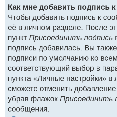
Как мне добавить подпись 
Чтобы добавить подпись к со
её в личном разделе. После э
пункт
Присоединить подпись
в
подпись добавилась. Вы такж
подписи по умолчанию ко все
соответствующий выбор в па
пункта «Личные настройки» в 
сможете отменить добавление
убрав флажок
Присоединить 
сообщения.