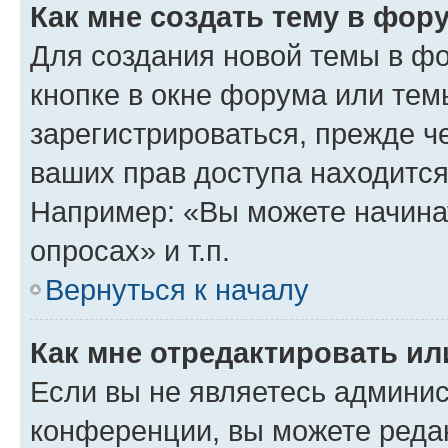
Как мне создать тему в фор
Для создания новой темы в ф
кнопке в окне форума или тем
зарегистрироваться, прежде ч
ваших прав доступа находится
Например: «Вы можете начина
опросах» и т.п.
Вернуться к началу
Как мне отредактировать и
Если вы не являетесь админи
конференции, вы можете редак