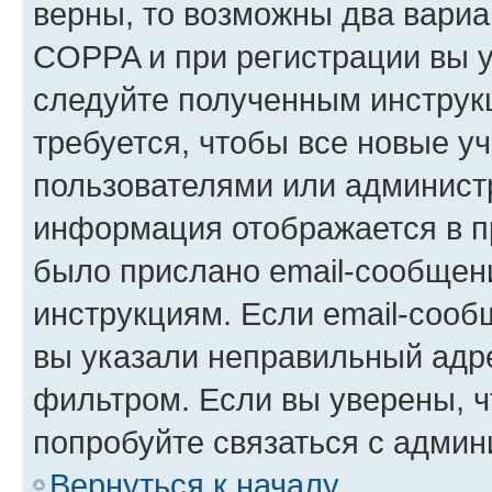
верны, то возможны два вариа
COPPA и при регистрации вы ук
следуйте полученным инструк
требуется, чтобы все новые у
пользователями или администр
информация отображается в п
было прислано email-сообщен
инструкциям. Если email-сооб
вы указали неправильный адре
фильтром. Если вы уверены, ч
попробуйте связаться с админ
Вернуться к началу