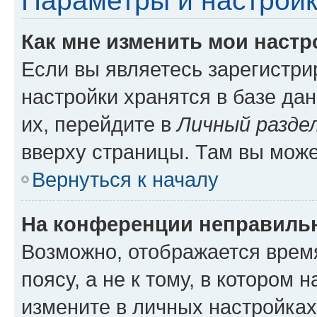
Параметры и настройк
Как мне изменить мои настр
Если вы являетесь зарегистр
настройки хранятся в базе да
их, перейдите в
Личный разде
вверху страницы. Там вы може
Вернуться к началу
На конференции неправиль
Возможно, отображается врем
поясу, а не к тому, в котором 
измените в личных настройках 