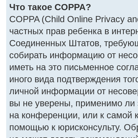
Что такое COPPA?
COPPA (Child Online Privacy and
частных прав ребенка в интерн
Соединенных Штатов, требующи
собирать информацию от несо
иметь на это письменное согл
иного вида подтверждения тог
личной информации от несове
вы не уверены, применимо ли 
на конференции, или к самой 
помощью к юрисконсульту. Об