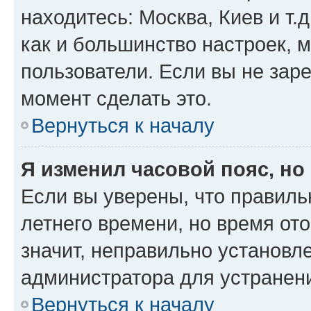
находитесь: Москва, Киев и т.д
как и большинство настроек, 
пользователи. Если вы не зар
момент сделать это.
Вернуться к началу
Я изменил часовой пояс, но
Если вы уверены, что правиль
летнего времени, но время от
значит, неправильно установл
администратора для устранен
Вернуться к началу