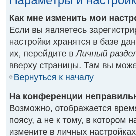
Параметры и настройк
Как мне изменить мои настр
Если вы являетесь зарегистр
настройки хранятся в базе да
их, перейдите в
Личный разде
вверху страницы. Там вы може
Вернуться к началу
На конференции неправиль
Возможно, отображается врем
поясу, а не к тому, в котором 
измените в личных настройках 