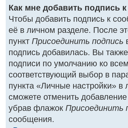
Как мне добавить подпись 
Чтобы добавить подпись к со
её в личном разделе. После э
пункт
Присоединить подпись
в
подпись добавилась. Вы такж
подписи по умолчанию ко все
соответствующий выбор в па
пункта «Личные настройки» в 
сможете отменить добавление
убрав флажок
Присоединить 
сообщения.