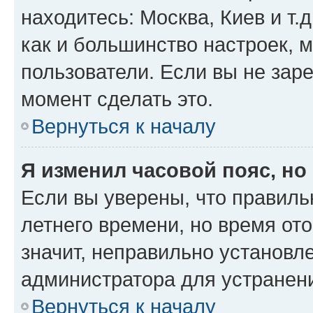
находитесь: Москва, Киев и т.д
как и большинство настроек, 
пользователи. Если вы не зар
момент сделать это.
Вернуться к началу
Я изменил часовой пояс, но
Если вы уверены, что правиль
летнего времени, но время от
значит, неправильно установл
администратора для устранен
Вернуться к началу