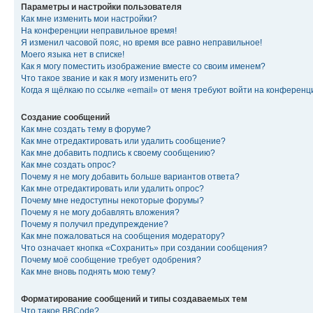
Параметры и настройки пользователя
Как мне изменить мои настройки?
На конференции неправильное время!
Я изменил часовой пояс, но время все равно неправильное!
Моего языка нет в списке!
Как я могу поместить изображение вместе со своим именем?
Что такое звание и как я могу изменить его?
Когда я щёлкаю по ссылке «email» от меня требуют войти на конферен
Создание сообщений
Как мне создать тему в форуме?
Как мне отредактировать или удалить сообщение?
Как мне добавить подпись к своему сообщению?
Как мне создать опрос?
Почему я не могу добавить больше вариантов ответа?
Как мне отредактировать или удалить опрос?
Почему мне недоступны некоторые форумы?
Почему я не могу добавлять вложения?
Почему я получил предупреждение?
Как мне пожаловаться на сообщения модератору?
Что означает кнопка «Сохранить» при создании сообщения?
Почему моё сообщение требует одобрения?
Как мне вновь поднять мою тему?
Форматирование сообщений и типы создаваемых тем
Что такое BBCode?