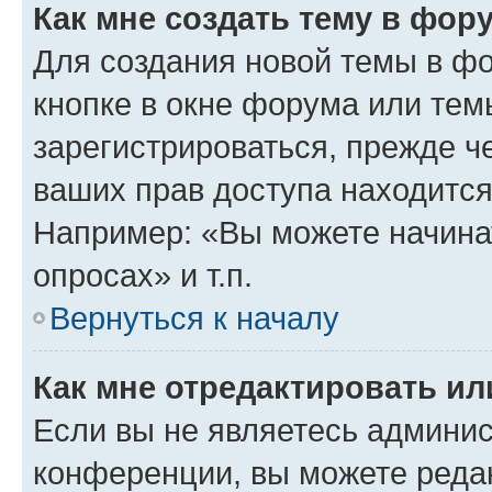
Как мне создать тему в фор
Для создания новой темы в ф
кнопке в окне форума или тем
зарегистрироваться, прежде ч
ваших прав доступа находится
Например: «Вы можете начина
опросах» и т.п.
Вернуться к началу
Как мне отредактировать и
Если вы не являетесь админи
конференции, вы можете редак