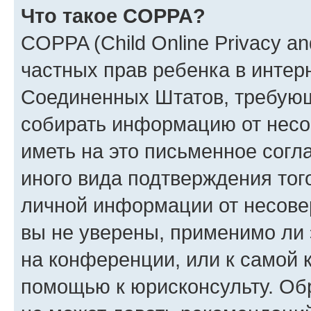
Что такое COPPA?
COPPA (Child Online Privacy and
частных прав ребенка в интерн
Соединенных Штатов, требующи
собирать информацию от несо
иметь на это письменное согл
иного вида подтверждения тог
личной информации от несове
вы не уверены, применимо ли 
на конференции, или к самой 
помощью к юрисконсульту. Об