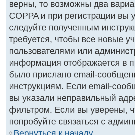
верны, то возможны два вариа
COPPA и при регистрации вы ук
следуйте полученным инструк
требуется, чтобы все новые у
пользователями или администр
информация отображается в п
было прислано email-сообщен
инструкциям. Если email-сооб
вы указали неправильный адре
фильтром. Если вы уверены, ч
попробуйте связаться с админ
Вернуться к началу