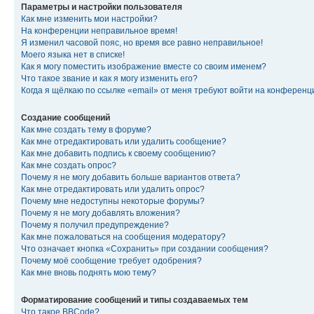
Параметры и настройки пользователя
Как мне изменить мои настройки?
На конференции неправильное время!
Я изменил часовой пояс, но время все равно неправильное!
Моего языка нет в списке!
Как я могу поместить изображение вместе со своим именем?
Что такое звание и как я могу изменить его?
Когда я щёлкаю по ссылке «email» от меня требуют войти на конферен
Создание сообщений
Как мне создать тему в форуме?
Как мне отредактировать или удалить сообщение?
Как мне добавить подпись к своему сообщению?
Как мне создать опрос?
Почему я не могу добавить больше вариантов ответа?
Как мне отредактировать или удалить опрос?
Почему мне недоступны некоторые форумы?
Почему я не могу добавлять вложения?
Почему я получил предупреждение?
Как мне пожаловаться на сообщения модератору?
Что означает кнопка «Сохранить» при создании сообщения?
Почему моё сообщение требует одобрения?
Как мне вновь поднять мою тему?
Форматирование сообщений и типы создаваемых тем
Что такое BBCode?