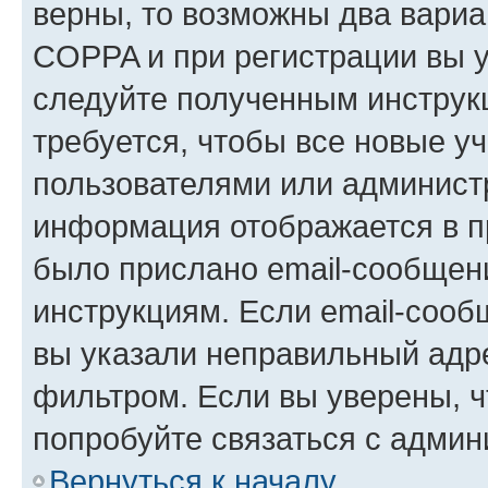
верны, то возможны два вариа
COPPA и при регистрации вы ук
следуйте полученным инструк
требуется, чтобы все новые у
пользователями или администр
информация отображается в п
было прислано email-сообщен
инструкциям. Если email-сооб
вы указали неправильный адре
фильтром. Если вы уверены, ч
попробуйте связаться с админ
Вернуться к началу