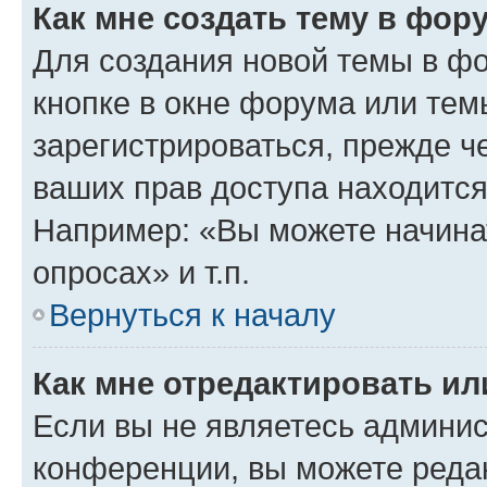
Как мне создать тему в фор
Для создания новой темы в ф
кнопке в окне форума или тем
зарегистрироваться, прежде ч
ваших прав доступа находится
Например: «Вы можете начина
опросах» и т.п.
Вернуться к началу
Как мне отредактировать и
Если вы не являетесь админи
конференции, вы можете редак