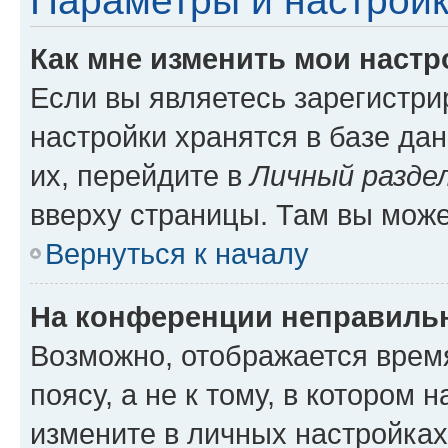
Параметры и настройк
Как мне изменить мои настр
Если вы являетесь зарегистр
настройки хранятся в базе да
их, перейдите в
Личный разде
вверху страницы. Там вы може
Вернуться к началу
На конференции неправиль
Возможно, отображается врем
поясу, а не к тому, в котором 
измените в личных настройках 