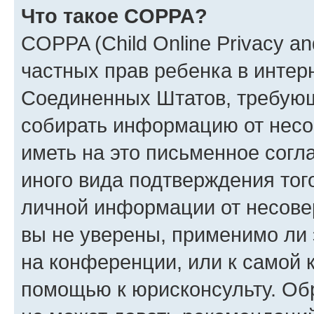
Что такое COPPA?
COPPA (Child Online Privacy and
частных прав ребенка в интерн
Соединенных Штатов, требующи
собирать информацию от несо
иметь на это письменное согл
иного вида подтверждения тог
личной информации от несове
вы не уверены, применимо ли 
на конференции, или к самой 
помощью к юрисконсульту. Об