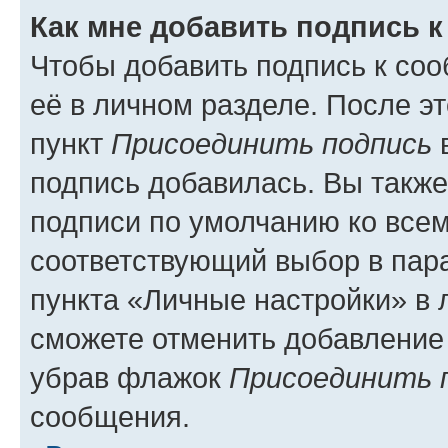
Как мне добавить подпись 
Чтобы добавить подпись к со
её в личном разделе. После э
пункт
Присоединить подпись
в
подпись добавилась. Вы такж
подписи по умолчанию ко все
соответствующий выбор в па
пункта «Личные настройки» в 
сможете отменить добавление
убрав флажок
Присоединить 
сообщения.