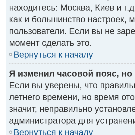
находитесь: Москва, Киев и т.д
как и большинство настроек, 
пользователи. Если вы не зар
момент сделать это.
Вернуться к началу
Я изменил часовой пояс, но
Если вы уверены, что правиль
летнего времени, но время от
значит, неправильно установл
администратора для устранен
Вернуться к началу