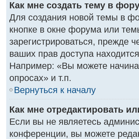
Как мне создать тему в фор
Для создания новой темы в ф
кнопке в окне форума или тем
зарегистрироваться, прежде ч
ваших прав доступа находится
Например: «Вы можете начина
опросах» и т.п.
Вернуться к началу
Как мне отредактировать и
Если вы не являетесь админи
конференции, вы можете редак