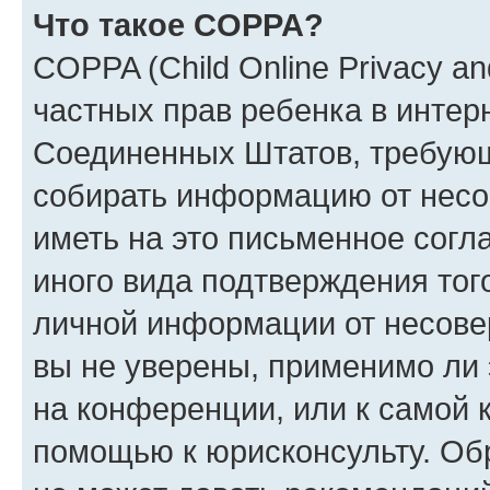
Что такое COPPA?
COPPA (Child Online Privacy and
частных прав ребенка в интерн
Соединенных Штатов, требующи
собирать информацию от несо
иметь на это письменное согл
иного вида подтверждения тог
личной информации от несове
вы не уверены, применимо ли 
на конференции, или к самой 
помощью к юрисконсульту. Об