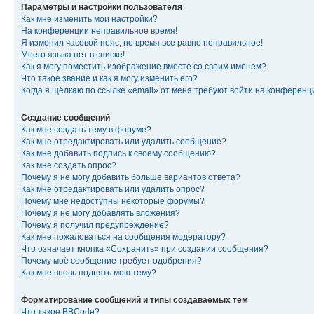
Параметры и настройки пользователя
Как мне изменить мои настройки?
На конференции неправильное время!
Я изменил часовой пояс, но время все равно неправильное!
Моего языка нет в списке!
Как я могу поместить изображение вместе со своим именем?
Что такое звание и как я могу изменить его?
Когда я щёлкаю по ссылке «email» от меня требуют войти на конферен
Создание сообщений
Как мне создать тему в форуме?
Как мне отредактировать или удалить сообщение?
Как мне добавить подпись к своему сообщению?
Как мне создать опрос?
Почему я не могу добавить больше вариантов ответа?
Как мне отредактировать или удалить опрос?
Почему мне недоступны некоторые форумы?
Почему я не могу добавлять вложения?
Почему я получил предупреждение?
Как мне пожаловаться на сообщения модератору?
Что означает кнопка «Сохранить» при создании сообщения?
Почему моё сообщение требует одобрения?
Как мне вновь поднять мою тему?
Форматирование сообщений и типы создаваемых тем
Что такое BBCode?