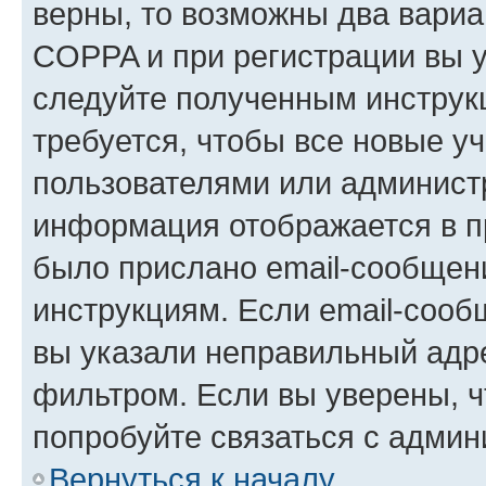
верны, то возможны два вариа
COPPA и при регистрации вы ук
следуйте полученным инструк
требуется, чтобы все новые у
пользователями или администр
информация отображается в п
было прислано email-сообщен
инструкциям. Если email-сооб
вы указали неправильный адре
фильтром. Если вы уверены, ч
попробуйте связаться с админ
Вернуться к началу