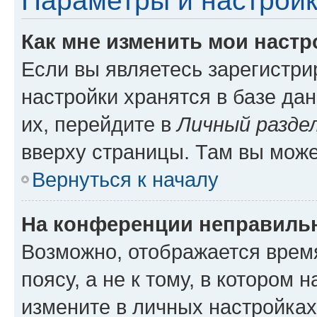
Параметры и настройк
Как мне изменить мои настр
Если вы являетесь зарегистр
настройки хранятся в базе да
их, перейдите в
Личный разде
вверху страницы. Там вы може
Вернуться к началу
На конференции неправиль
Возможно, отображается врем
поясу, а не к тому, в котором 
измените в личных настройках 