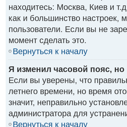
находитесь: Москва, Киев и т.д
как и большинство настроек, 
пользователи. Если вы не зар
момент сделать это.
Вернуться к началу
Я изменил часовой пояс, но
Если вы уверены, что правиль
летнего времени, но время от
значит, неправильно установл
администратора для устранен
Вернуться к началу