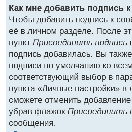
Как мне добавить подпись 
Чтобы добавить подпись к со
её в личном разделе. После э
пункт
Присоединить подпись
в
подпись добавилась. Вы такж
подписи по умолчанию ко все
соответствующий выбор в па
пункта «Личные настройки» в 
сможете отменить добавление
убрав флажок
Присоединить 
сообщения.