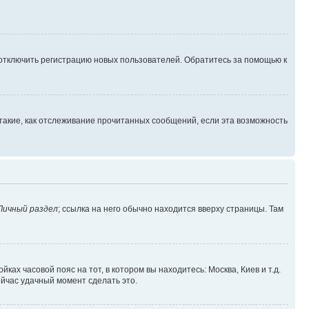
 отключить регистрацию новых пользователей. Обратитесь за помощью к
такие, как отслеживание прочитанных сообщений, если эта возможность
Личный раздел
; ссылка на него обычно находится вверху страницы. Там
ках часовой пояс на тот, в котором вы находитесь: Москва, Киев и т.д.
ейчас удачный момент сделать это.