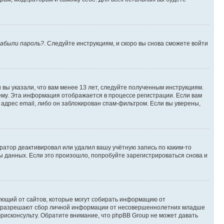
абыли пароль?
. Следуйте инструкциям, и скоро вы снова сможете войти
вы указали, что вам менее 13 лет, следуйте полученным инструкциям.
му. Эта информация отображается в процессе регистрации. Если вам
адрес email, либо он заблокирован спам-фильтром. Если вы уверены,
ратор деактивировал или удалил вашу учётную запись по каким-то
 данных. Если это произошло, попробуйте зарегистрироваться снова и
ребующий от сайтов, которые могут собирать информацию от
уны разрешают сбор личной информации от несовершеннолетних младше
юрисконсульту. Обратите внимание, что phpBB Group не может давать