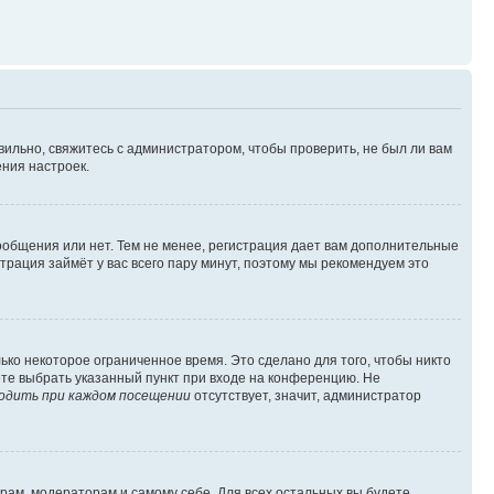
вильно, свяжитесь с администратором, чтобы проверить, не был ли вам
ния настроек.
сообщения или нет. Тем не менее, регистрация дает вам дополнительные
трация займёт у вас всего пару минут, поэтому мы рекомендуем это
ько некоторое ограниченное время. Это сделано для того, чтобы никто
ете выбрать указанный пункт при входе на конференцию. Не
одить при каждом посещении
отсутствует, значит, администратор
орам, модераторам и самому себе. Для всех остальных вы будете