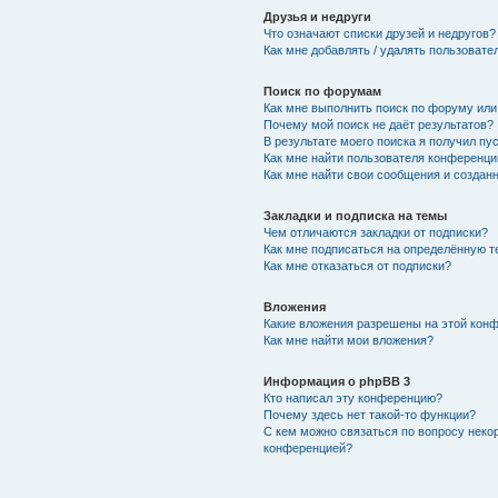
Друзья и недруги
Что означают списки друзей и недругов?
Как мне добавлять / удалять пользовате
Поиск по форумам
Как мне выполнить поиск по форуму ил
Почему мой поиск не даёт результатов?
В результате моего поиска я получил пу
Как мне найти пользователя конференци
Как мне найти свои сообщения и создан
Закладки и подписка на темы
Чем отличаются закладки от подписки?
Как мне подписаться на определённую 
Как мне отказаться от подписки?
Вложения
Какие вложения разрешены на этой кон
Как мне найти мои вложения?
Информация о phpBB 3
Кто написал эту конференцию?
Почему здесь нет такой-то функции?
С кем можно связаться по вопросу неко
конференцией?