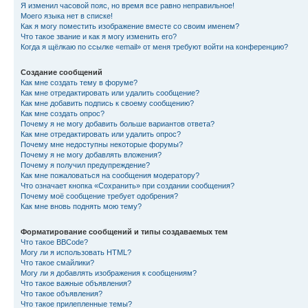
Я изменил часовой пояс, но время все равно неправильное!
Моего языка нет в списке!
Как я могу поместить изображение вместе со своим именем?
Что такое звание и как я могу изменить его?
Когда я щёлкаю по ссылке «email» от меня требуют войти на конференцию?
Создание сообщений
Как мне создать тему в форуме?
Как мне отредактировать или удалить сообщение?
Как мне добавить подпись к своему сообщению?
Как мне создать опрос?
Почему я не могу добавить больше вариантов ответа?
Как мне отредактировать или удалить опрос?
Почему мне недоступны некоторые форумы?
Почему я не могу добавлять вложения?
Почему я получил предупреждение?
Как мне пожаловаться на сообщения модератору?
Что означает кнопка «Сохранить» при создании сообщения?
Почему моё сообщение требует одобрения?
Как мне вновь поднять мою тему?
Форматирование сообщений и типы создаваемых тем
Что такое BBCode?
Могу ли я использовать HTML?
Что такое смайлики?
Могу ли я добавлять изображения к сообщениям?
Что такое важные объявления?
Что такое объявления?
Что такое прилепленные темы?