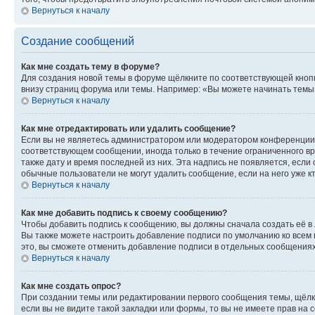
Вернуться к началу
Создание сообщений
Как мне создать тему в форуме?
Для создания новой темы в форуме щёлкните по соответствующей кнопк
внизу страниц форума или темы. Например: «Вы можете начинать темы»,
Вернуться к началу
Как мне отредактировать или удалить сообщение?
Если вы не являетесь администратором или модератором конференции, 
соответствующем сообщении, иногда только в течение ограниченного вр
также дату и время последней из них. Эта надпись не появляется, есл
обычные пользователи не могут удалить сообщение, если на него уже кт
Вернуться к началу
Как мне добавить подпись к своему сообщению?
Чтобы добавить подпись к сообщению, вы должны сначала создать её в
Вы также можете настроить добавление подписи по умолчанию ко всем
это, вы сможете отменить добавление подписи в отдельных сообщения
Вернуться к началу
Как мне создать опрос?
При создании темы или редактировании первого сообщения темы, щёлк
если вы не видите такой закладки или формы, то вы не имеете прав на 