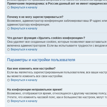
Примечание переводчика: в России данный акт не имеет юридическо
Вернуться к началу
Почему я не могу зарегистрироваться?
Возможно, администратор конференции заблокировал ваш IP-адрес или 
администратору конференции.
Вернуться к началу
Что делает функция «Удалить cookies конференции»?
Она удаляет все созданные cookies, которые позволяют вам оставаться
включена администратором. Если вы испытываете трудности с входом и
Вернуться к началу
Параметры и настройки пользователя
Как мне изменить мои настройки?
Если вы являетесь зарегистрированным пользователем, все ваши настр
вы можете изменить все свои настройки.
Вернуться к началу
На конференции неправильное время!
Возможно, отображается время, относящееся к другому часовому поясу, а 
Учтите, что изменять часовой пояс, как и большинство настроек, могут
Вернуться к началу