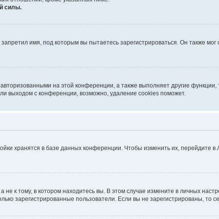
й силы.
запретил имя, под которым вы пытаетесь зарегистрироваться. Он также мог
 авторизованными на этой конференции, а также выполняет другие функции, 
ли выходом с конференции, возможно, удаление cookies поможет.
ойки хранятся в базе данных конференции. Чтобы изменить их, перейдите в
не к тому, в котором находитесь вы. В этом случае измените в личных настрой
 только зарегистрированные пользователи. Если вы не зарегистрированы, то с