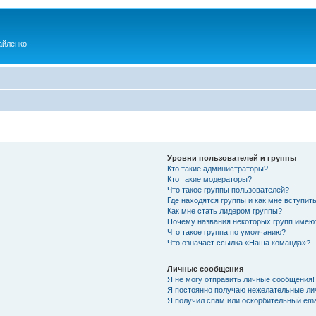
айленко
Уровни пользователей и группы
Кто такие администраторы?
Кто такие модераторы?
Что такое группы пользователей?
Где находятся группы и как мне вступить
Как мне стать лидером группы?
Почему названия некоторых групп имею
Что такое группа по умолчанию?
Что означает ссылка «Наша команда»?
Личные сообщения
Я не могу отправить личные сообщения!
Я постоянно получаю нежелательные ли
Я получил спам или оскорбительный emai