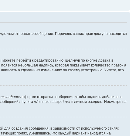
ежде чем отправить сообщение. Перечень ваших прав доступа находится
ы можете перейти к редактированию, щёлкнув по кнопке
правка
в
м появится небольшая надпись, которая показывает количество правок а
 написать о сделанных изменениях по своему усмотрению. Учтите, что
ть подпись
в форме отправки сообщения, чтобы подпись добавилась.
сообщений» пункта «Личные настройки» в личном разделе. Несмотря на
й для создания сообщения, в зависимости от используемого стиля;
тствующих полях, убедившись, что каждый вариант находится на