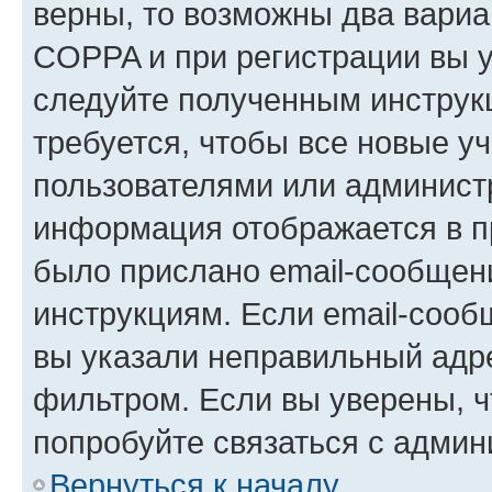
верны, то возможны два вариа
COPPA и при регистрации вы ук
следуйте полученным инструк
требуется, чтобы все новые у
пользователями или администр
информация отображается в п
было прислано email-сообщен
инструкциям. Если email-сооб
вы указали неправильный адре
фильтром. Если вы уверены, ч
попробуйте связаться с админ
Вернуться к началу