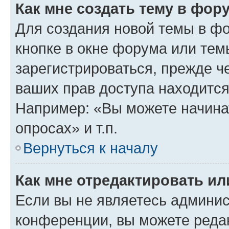
Как мне создать тему в фор
Для создания новой темы в ф
кнопке в окне форума или тем
зарегистрироваться, прежде ч
ваших прав доступа находится
Например: «Вы можете начина
опросах» и т.п.
Вернуться к началу
Как мне отредактировать и
Если вы не являетесь админи
конференции, вы можете редак