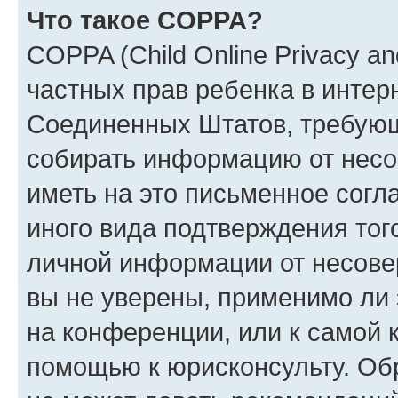
Что такое COPPA?
COPPA (Child Online Privacy and
частных прав ребенка в интерн
Соединенных Штатов, требующи
собирать информацию от несо
иметь на это письменное согл
иного вида подтверждения тог
личной информации от несове
вы не уверены, применимо ли 
на конференции, или к самой 
помощью к юрисконсульту. Об