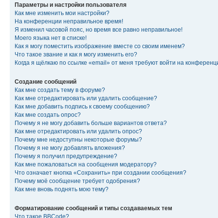
Параметры и настройки пользователя
Как мне изменить мои настройки?
На конференции неправильное время!
Я изменил часовой пояс, но время все равно неправильное!
Моего языка нет в списке!
Как я могу поместить изображение вместе со своим именем?
Что такое звание и как я могу изменить его?
Когда я щёлкаю по ссылке «email» от меня требуют войти на конферен
Создание сообщений
Как мне создать тему в форуме?
Как мне отредактировать или удалить сообщение?
Как мне добавить подпись к своему сообщению?
Как мне создать опрос?
Почему я не могу добавить больше вариантов ответа?
Как мне отредактировать или удалить опрос?
Почему мне недоступны некоторые форумы?
Почему я не могу добавлять вложения?
Почему я получил предупреждение?
Как мне пожаловаться на сообщения модератору?
Что означает кнопка «Сохранить» при создании сообщения?
Почему моё сообщение требует одобрения?
Как мне вновь поднять мою тему?
Форматирование сообщений и типы создаваемых тем
Что такое BBCode?