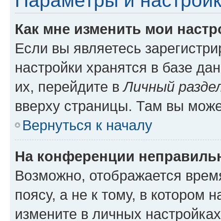
Параметры и настройк
Как мне изменить мои настр
Если вы являетесь зарегистр
настройки хранятся в базе да
их, перейдите в
Личный разде
вверху страницы. Там вы може
Вернуться к началу
На конференции неправиль
Возможно, отображается врем
поясу, а не к тому, в котором 
измените в личных настройках 