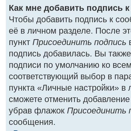
Как мне добавить подпись 
Чтобы добавить подпись к со
её в личном разделе. После э
пункт
Присоединить подпись
в
подпись добавилась. Вы такж
подписи по умолчанию ко все
соответствующий выбор в па
пункта «Личные настройки» в 
сможете отменить добавление
убрав флажок
Присоединить 
сообщения.