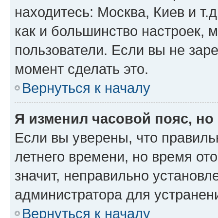
находитесь: Москва, Киев и т.д
как и большинство настроек, 
пользователи. Если вы не зар
момент сделать это.
Вернуться к началу
Я изменил часовой пояс, но
Если вы уверены, что правиль
летнего времени, но время от
значит, неправильно установл
администратора для устранен
Вернуться к началу