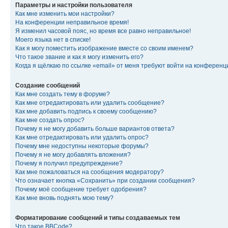
Параметры и настройки пользователя
Как мне изменить мои настройки?
На конференции неправильное время!
Я изменил часовой пояс, но время все равно неправильное!
Моего языка нет в списке!
Как я могу поместить изображение вместе со своим именем?
Что такое звание и как я могу изменить его?
Когда я щёлкаю по ссылке «email» от меня требуют войти на конферен
Создание сообщений
Как мне создать тему в форуме?
Как мне отредактировать или удалить сообщение?
Как мне добавить подпись к своему сообщению?
Как мне создать опрос?
Почему я не могу добавить больше вариантов ответа?
Как мне отредактировать или удалить опрос?
Почему мне недоступны некоторые форумы?
Почему я не могу добавлять вложения?
Почему я получил предупреждение?
Как мне пожаловаться на сообщения модератору?
Что означает кнопка «Сохранить» при создании сообщения?
Почему моё сообщение требует одобрения?
Как мне вновь поднять мою тему?
Форматирование сообщений и типы создаваемых тем
Что такое BBCode?