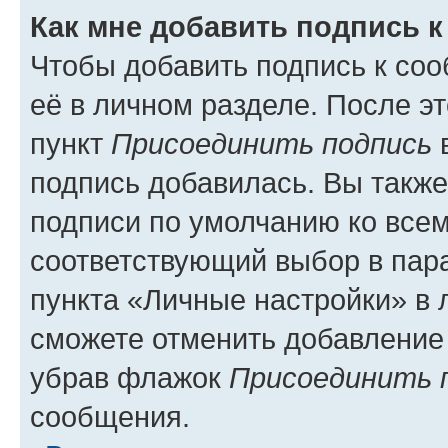
Как мне добавить подпись 
Чтобы добавить подпись к со
её в личном разделе. После э
пункт
Присоединить подпись
в
подпись добавилась. Вы такж
подписи по умолчанию ко все
соответствующий выбор в па
пункта «Личные настройки» в 
сможете отменить добавление
убрав флажок
Присоединить 
сообщения.