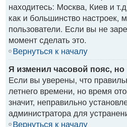
находитесь: Москва, Киев и т.д
как и большинство настроек, 
пользователи. Если вы не зар
момент сделать это.
Вернуться к началу
Я изменил часовой пояс, но
Если вы уверены, что правиль
летнего времени, но время от
значит, неправильно установл
администратора для устранен
Вернуться к началу