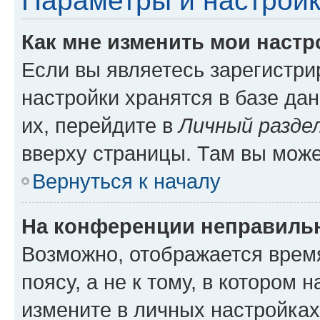
Параметры и настройк
Как мне изменить мои настр
Если вы являетесь зарегистр
настройки хранятся в базе да
их, перейдите в
Личный разде
вверху страницы. Там вы може
Вернуться к началу
На конференции неправиль
Возможно, отображается врем
поясу, а не к тому, в котором 
измените в личных настройках 