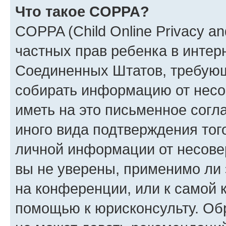
Что такое COPPA?
COPPA (Child Online Privacy and
частных прав ребенка в интерн
Соединенных Штатов, требующи
собирать информацию от несо
иметь на это письменное согл
иного вида подтверждения тог
личной информации от несове
вы не уверены, применимо ли 
на конференции, или к самой 
помощью к юрисконсульту. Об