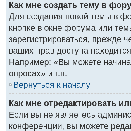
Как мне создать тему в фор
Для создания новой темы в ф
кнопке в окне форума или тем
зарегистрироваться, прежде ч
ваших прав доступа находится
Например: «Вы можете начина
опросах» и т.п.
Вернуться к началу
Как мне отредактировать и
Если вы не являетесь админи
конференции, вы можете редак