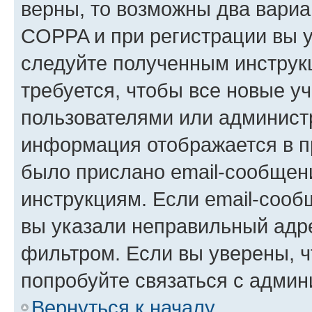
верны, то возможны два вариа
COPPA и при регистрации вы ук
следуйте полученным инструк
требуется, чтобы все новые у
пользователями или администр
информация отображается в п
было прислано email-сообщен
инструкциям. Если email-сооб
вы указали неправильный адре
фильтром. Если вы уверены, ч
попробуйте связаться с админ
Вернуться к началу