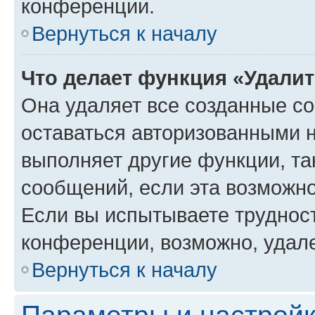
конференции.
Вернуться к началу
Что делает функция «Удали
Она удаляет все созданные co
оставаться авторизованными н
выполняет другие функции, та
сообщений, если эта возможн
Если вы испытываете трудност
конференции, возможно, удале
Вернуться к началу