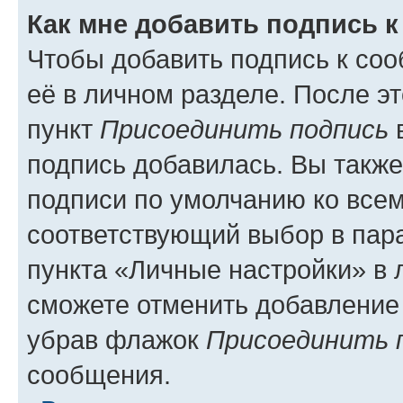
Как мне добавить подпись 
Чтобы добавить подпись к со
её в личном разделе. После э
пункт
Присоединить подпись
в
подпись добавилась. Вы такж
подписи по умолчанию ко все
соответствующий выбор в па
пункта «Личные настройки» в 
сможете отменить добавление
убрав флажок
Присоединить 
сообщения.