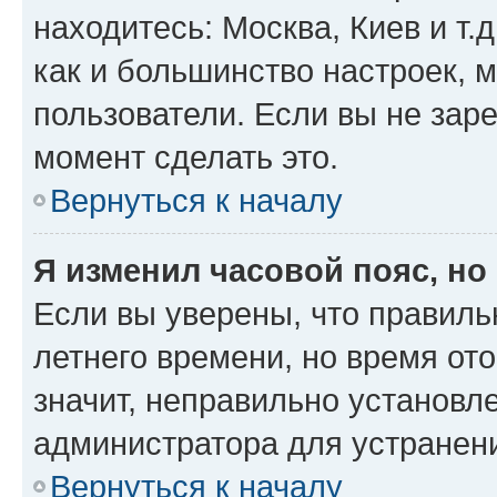
находитесь: Москва, Киев и т.д
как и большинство настроек, 
пользователи. Если вы не зар
момент сделать это.
Вернуться к началу
Я изменил часовой пояс, но
Если вы уверены, что правиль
летнего времени, но время от
значит, неправильно установл
администратора для устранен
Вернуться к началу