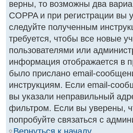
верны, то возможны два вариа
COPPA и при регистрации вы ук
следуйте полученным инструк
требуется, чтобы все новые у
пользователями или администр
информация отображается в п
было прислано email-сообщен
инструкциям. Если email-сооб
вы указали неправильный адре
фильтром. Если вы уверены, ч
попробуйте связаться с админ
Вернуться к началу