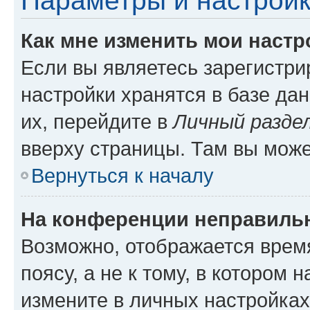
Параметры и настройк
Как мне изменить мои настр
Если вы являетесь зарегистр
настройки хранятся в базе да
их, перейдите в
Личный разде
вверху страницы. Там вы може
Вернуться к началу
На конференции неправиль
Возможно, отображается врем
поясу, а не к тому, в котором 
измените в личных настройках 