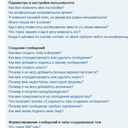
Параметры и настройки пользователя
Как мне изменить мои настройки?
На конференции неправильное время!
Я изменил часовой пояс, но время все равно неправильное!
Моего языка нет в списке!
Как я могу поместить изображение вместе со своим именем?
Что такое звание и как я могу изменить его?
Когда я щёлкаю по ссылке «email» от меня требуют войти на конферен
Создание сообщений
Как мне создать тему в форуме?
Как мне отредактировать или удалить сообщение?
Как мне добавить подпись к своему сообщению?
Как мне создать опрос?
Почему я не могу добавить больше вариантов ответа?
Как мне отредактировать или удалить опрос?
Почему мне недоступны некоторые форумы?
Почему я не могу добавлять вложения?
Почему я получил предупреждение?
Как мне пожаловаться на сообщения модератору?
Что означает кнопка «Сохранить» при создании сообщения?
Почему моё сообщение требует одобрения?
Как мне вновь поднять мою тему?
Форматирование сообщений и типы создаваемых тем
Что такое BBCode?