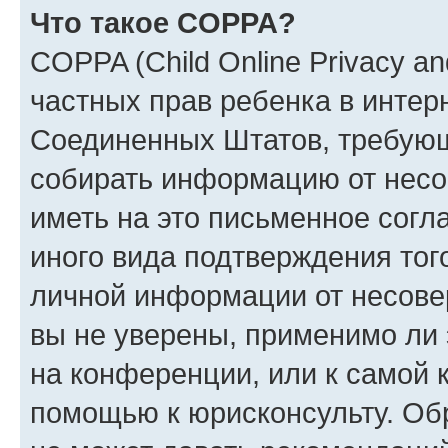
Что такое COPPA?
COPPA (Child Online Privacy and
частных прав ребенка в интерн
Соединенных Штатов, требующи
собирать информацию от несо
иметь на это письменное согл
иного вида подтверждения тог
личной информации от несове
вы не уверены, применимо ли 
на конференции, или к самой 
помощью к юрисконсульту. Об