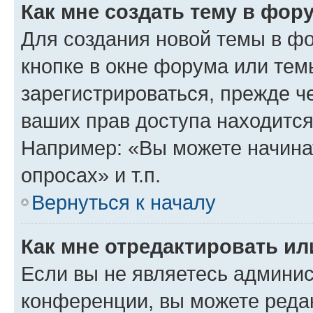
Как мне создать тему в фор
Для создания новой темы в ф
кнопке в окне форума или тем
зарегистрироваться, прежде ч
ваших прав доступа находится
Например: «Вы можете начина
опросах» и т.п.
Вернуться к началу
Как мне отредактировать и
Если вы не являетесь админи
конференции, вы можете редак