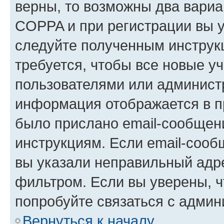
верны, то возможны два вариа
COPPA и при регистрации вы ук
следуйте полученным инструк
требуется, чтобы все новые у
пользователями или администр
информация отображается в п
было прислано email-сообщен
инструкциям. Если email-сооб
вы указали неправильный адре
фильтром. Если вы уверены, ч
попробуйте связаться с админ
Вернуться к началу