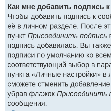
Как мне добавить подпись 
Чтобы добавить подпись к со
её в личном разделе. После э
пункт
Присоединить подпись
в
подпись добавилась. Вы такж
подписи по умолчанию ко все
соответствующий выбор в па
пункта «Личные настройки» в 
сможете отменить добавление
убрав флажок
Присоединить 
сообщения.