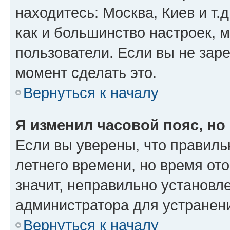
находитесь: Москва, Киев и т.д
как и большинство настроек, 
пользователи. Если вы не зар
момент сделать это.
Вернуться к началу
Я изменил часовой пояс, но
Если вы уверены, что правиль
летнего времени, но время от
значит, неправильно установл
администратора для устранен
Вернуться к началу