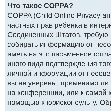
Что такое COPPA?
COPPA (Child Online Privacy and
частных прав ребенка в интерн
Соединенных Штатов, требующи
собирать информацию от несо
иметь на это письменное согл
иного вида подтверждения тог
личной информации от несове
вы не уверены, применимо ли 
на конференции, или к самой 
помощью к юрисконсульту. Об