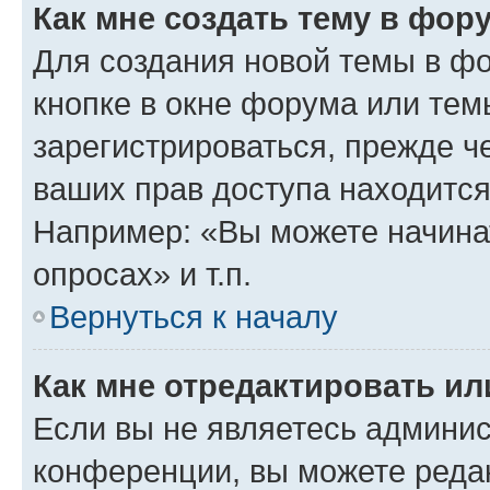
Как мне создать тему в фор
Для создания новой темы в ф
кнопке в окне форума или тем
зарегистрироваться, прежде ч
ваших прав доступа находится
Например: «Вы можете начина
опросах» и т.п.
Вернуться к началу
Как мне отредактировать и
Если вы не являетесь админи
конференции, вы можете редак