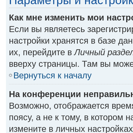
Параметры и настройк
Как мне изменить мои настр
Если вы являетесь зарегистр
настройки хранятся в базе да
их, перейдите в
Личный разде
вверху страницы. Там вы може
Вернуться к началу
На конференции неправиль
Возможно, отображается врем
поясу, а не к тому, в котором 
измените в личных настройках 