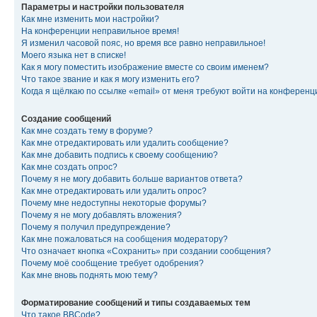
Параметры и настройки пользователя
Как мне изменить мои настройки?
На конференции неправильное время!
Я изменил часовой пояс, но время все равно неправильное!
Моего языка нет в списке!
Как я могу поместить изображение вместе со своим именем?
Что такое звание и как я могу изменить его?
Когда я щёлкаю по ссылке «email» от меня требуют войти на конферен
Создание сообщений
Как мне создать тему в форуме?
Как мне отредактировать или удалить сообщение?
Как мне добавить подпись к своему сообщению?
Как мне создать опрос?
Почему я не могу добавить больше вариантов ответа?
Как мне отредактировать или удалить опрос?
Почему мне недоступны некоторые форумы?
Почему я не могу добавлять вложения?
Почему я получил предупреждение?
Как мне пожаловаться на сообщения модератору?
Что означает кнопка «Сохранить» при создании сообщения?
Почему моё сообщение требует одобрения?
Как мне вновь поднять мою тему?
Форматирование сообщений и типы создаваемых тем
Что такое BBCode?