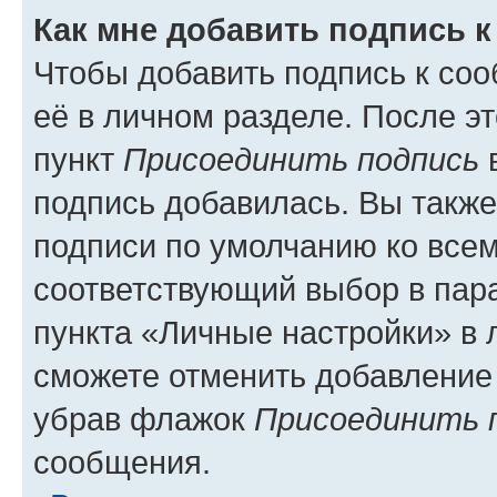
Как мне добавить подпись 
Чтобы добавить подпись к со
её в личном разделе. После э
пункт
Присоединить подпись
в
подпись добавилась. Вы такж
подписи по умолчанию ко все
соответствующий выбор в па
пункта «Личные настройки» в 
сможете отменить добавление
убрав флажок
Присоединить 
сообщения.