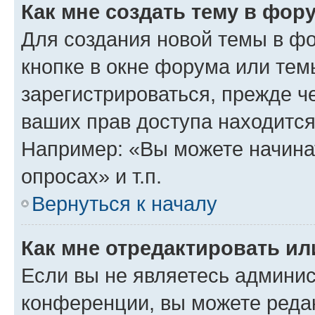
Как мне создать тему в фор
Для создания новой темы в ф
кнопке в окне форума или тем
зарегистрироваться, прежде ч
ваших прав доступа находится
Например: «Вы можете начина
опросах» и т.п.
Вернуться к началу
Как мне отредактировать и
Если вы не являетесь админи
конференции, вы можете редак