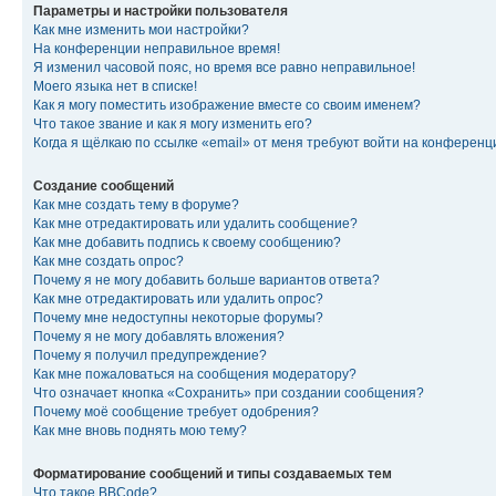
Параметры и настройки пользователя
Как мне изменить мои настройки?
На конференции неправильное время!
Я изменил часовой пояс, но время все равно неправильное!
Моего языка нет в списке!
Как я могу поместить изображение вместе со своим именем?
Что такое звание и как я могу изменить его?
Когда я щёлкаю по ссылке «email» от меня требуют войти на конферен
Создание сообщений
Как мне создать тему в форуме?
Как мне отредактировать или удалить сообщение?
Как мне добавить подпись к своему сообщению?
Как мне создать опрос?
Почему я не могу добавить больше вариантов ответа?
Как мне отредактировать или удалить опрос?
Почему мне недоступны некоторые форумы?
Почему я не могу добавлять вложения?
Почему я получил предупреждение?
Как мне пожаловаться на сообщения модератору?
Что означает кнопка «Сохранить» при создании сообщения?
Почему моё сообщение требует одобрения?
Как мне вновь поднять мою тему?
Форматирование сообщений и типы создаваемых тем
Что такое BBCode?