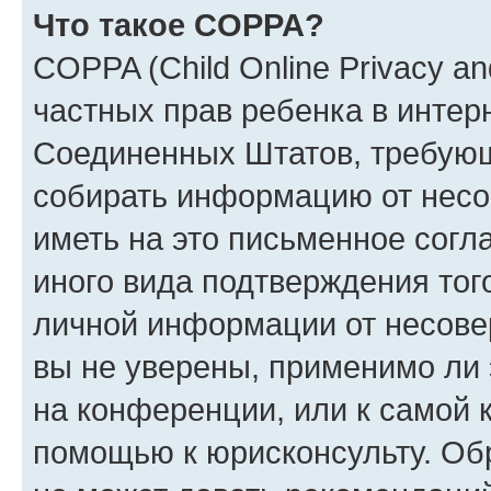
Что такое COPPA?
COPPA (Child Online Privacy and
частных прав ребенка в интерн
Соединенных Штатов, требующи
собирать информацию от несо
иметь на это письменное согл
иного вида подтверждения тог
личной информации от несове
вы не уверены, применимо ли 
на конференции, или к самой 
помощью к юрисконсульту. Об