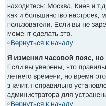
находитесь: Москва, Киев и т.д
как и большинство настроек, 
пользователи. Если вы не зар
момент сделать это.
Вернуться к началу
Я изменил часовой пояс, но
Если вы уверены, что правиль
летнего времени, но время от
значит, неправильно установл
администратора для устранен
Вернуться к началу