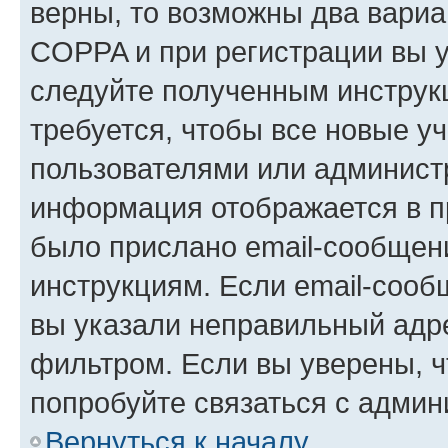
верны, то возможны два вариа
COPPA и при регистрации вы ук
следуйте полученным инструк
требуется, чтобы все новые у
пользователями или администр
информация отображается в п
было прислано email-сообщен
инструкциям. Если email-сооб
вы указали неправильный адре
фильтром. Если вы уверены, ч
попробуйте связаться с админ
Вернуться к началу