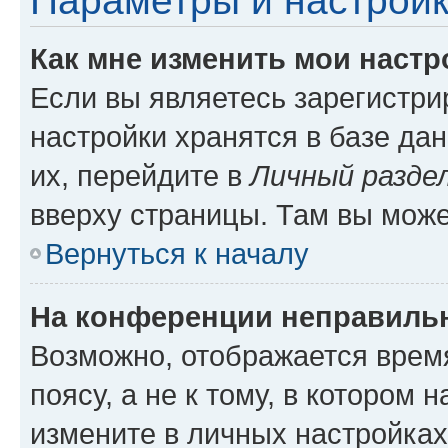
Параметры и настройк
Как мне изменить мои настр
Если вы являетесь зарегистр
настройки хранятся в базе да
их, перейдите в
Личный разде
вверху страницы. Там вы може
Вернуться к началу
На конференции неправиль
Возможно, отображается врем
поясу, а не к тому, в котором 
измените в личных настройках 