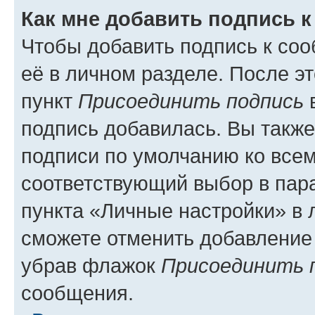
Как мне добавить подпись 
Чтобы добавить подпись к со
её в личном разделе. После э
пункт
Присоединить подпись
в
подпись добавилась. Вы такж
подписи по умолчанию ко все
соответствующий выбор в па
пункта «Личные настройки» в 
сможете отменить добавление
убрав флажок
Присоединить 
сообщения.