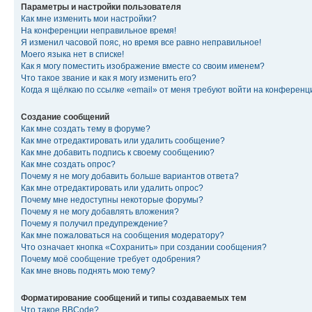
Параметры и настройки пользователя
Как мне изменить мои настройки?
На конференции неправильное время!
Я изменил часовой пояс, но время все равно неправильное!
Моего языка нет в списке!
Как я могу поместить изображение вместе со своим именем?
Что такое звание и как я могу изменить его?
Когда я щёлкаю по ссылке «email» от меня требуют войти на конферен
Создание сообщений
Как мне создать тему в форуме?
Как мне отредактировать или удалить сообщение?
Как мне добавить подпись к своему сообщению?
Как мне создать опрос?
Почему я не могу добавить больше вариантов ответа?
Как мне отредактировать или удалить опрос?
Почему мне недоступны некоторые форумы?
Почему я не могу добавлять вложения?
Почему я получил предупреждение?
Как мне пожаловаться на сообщения модератору?
Что означает кнопка «Сохранить» при создании сообщения?
Почему моё сообщение требует одобрения?
Как мне вновь поднять мою тему?
Форматирование сообщений и типы создаваемых тем
Что такое BBCode?