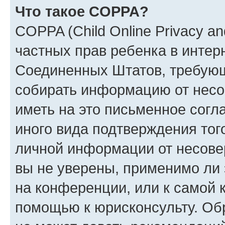
Что такое COPPA?
COPPA (Child Online Privacy and
частных прав ребенка в интерн
Соединенных Штатов, требующи
собирать информацию от несо
иметь на это письменное согл
иного вида подтверждения тог
личной информации от несове
вы не уверены, применимо ли 
на конференции, или к самой 
помощью к юрисконсульту. Об