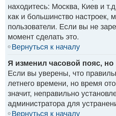
находитесь: Москва, Киев и т.д
как и большинство настроек, 
пользователи. Если вы не зар
момент сделать это.
Вернуться к началу
Я изменил часовой пояс, но
Если вы уверены, что правиль
летнего времени, но время от
значит, неправильно установл
администратора для устранен
Вернуться к началу