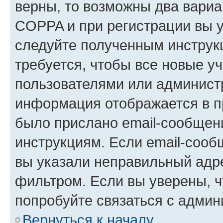
верны, то возможны два вариа
COPPA и при регистрации вы ук
следуйте полученным инструк
требуется, чтобы все новые у
пользователями или администр
информация отображается в п
было прислано email-сообщен
инструкциям. Если email-сооб
вы указали неправильный адре
фильтром. Если вы уверены, ч
попробуйте связаться с админ
Вернуться к началу