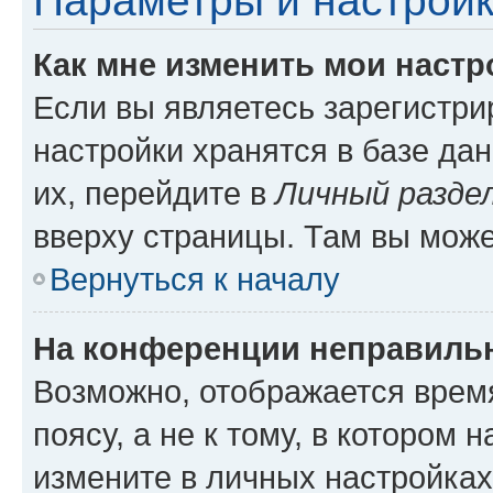
Параметры и настройк
Как мне изменить мои настр
Если вы являетесь зарегистр
настройки хранятся в базе да
их, перейдите в
Личный разде
вверху страницы. Там вы може
Вернуться к началу
На конференции неправиль
Возможно, отображается врем
поясу, а не к тому, в котором 
измените в личных настройках 