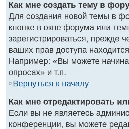
Как мне создать тему в фор
Для создания новой темы в ф
кнопке в окне форума или тем
зарегистрироваться, прежде ч
ваших прав доступа находится
Например: «Вы можете начина
опросах» и т.п.
Вернуться к началу
Как мне отредактировать и
Если вы не являетесь админи
конференции, вы можете редак