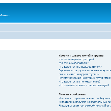
айленко
Уровни пользователей и группы
Кто такие администраторы?
Кто такие модераторы?
Что такое группы пользователей?
Где находятся группы и как мне вступить
Как мне стать лидером группы?
Почему названия некоторых групп имею
Что такое группа по умолчанию?
Что означает ссылка «Наша команда»?
Личные сообщения
Я не могу отправить личные сообщения!
Я постоянно получаю нежелательные ли
Я получил спам или оскорбительный emai