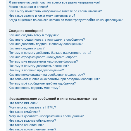
Я изменил часовой пояс, но время все равно неправильное!
Моего языка нет в списке!
Как я могу поместить изображение вместе со своим именем?
Что такое звание и как я могу изменить его?
Когда я щёлкаю по ссылке «email» от меня требуют войти на конференцию?
Создание сообщений
Как мне создать тему в форуме?
Как мне отредактировать или удалить сообщение?
Как мне добавить подпись к своему сообщению?
Как мне создать опрос?
Почему я не могу добавить больше вариантов ответа?
Как мне отредактировать или удалить опрос?
Почему мне недоступны некоторые форумы?
Почему я не могу добавлять вложения?
Почему я получил предупреждение?
Как мне пожаловаться на сообщения модератору?
Что означает кнопка «Сохранить» при создании сообщения?
Почему моё сообщение требует одобрения?
Как мне вновь поднять мою тему?
Форматирование сообщений и типы создаваемых тем
Что такое BBCode?
Могу ли я использовать HTML?
Что такое смайлики?
Могу ли я добавлять изображения к сообщениям?
Что такое важные объявления?
Что такое объявления?
Что такое прилепленные темы?