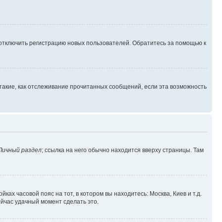
 отключить регистрацию новых пользователей. Обратитесь за помощью к
такие, как отслеживание прочитанных сообщений, если эта возможность
Личный раздел
; ссылка на него обычно находится вверху страницы. Там
ках часовой пояс на тот, в котором вы находитесь: Москва, Киев и т.д.
ейчас удачный момент сделать это.