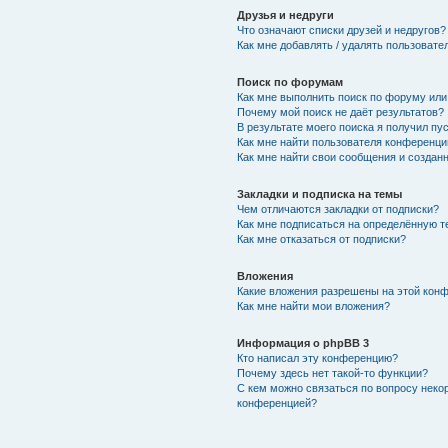
Друзья и недруги
Что означают списки друзей и недругов?
Как мне добавлять / удалять пользовате
Поиск по форумам
Как мне выполнить поиск по форуму ил
Почему мой поиск не даёт результатов?
В результате моего поиска я получил пу
Как мне найти пользователя конференци
Как мне найти свои сообщения и создан
Закладки и подписка на темы
Чем отличаются закладки от подписки?
Как мне подписаться на определённую 
Как мне отказаться от подписки?
Вложения
Какие вложения разрешены на этой кон
Как мне найти мои вложения?
Информация о phpBB 3
Кто написал эту конференцию?
Почему здесь нет такой-то функции?
С кем можно связаться по вопросу неко
конференцией?