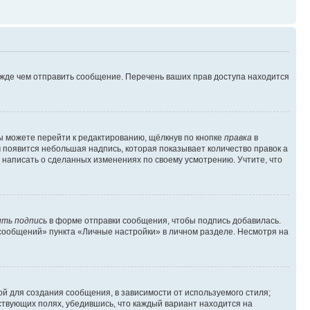
ежде чем отправить сообщение. Перечень ваших прав доступа находится
ы можете перейти к редактированию, щёлкнув по кнопке
правка
в
м появится небольшая надпись, которая показывает количество правок а
 написать о сделанных изменениях по своему усмотрению. Учтите, что
ть подпись
в форме отправки сообщения, чтобы подпись добавилась.
сообщений» пункта «Личные настройки» в личном разделе. Несмотря на
й для создания сообщения, в зависимости от используемого стиля;
тствующих полях, убедившись, что каждый вариант находится на