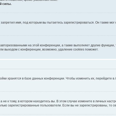
й силы.
запретил имя, под которым вы пытаетесь зарегистрироваться. Он также мог
 авторизованными на этой конференции, а также выполняет другие функции, 
ли выходом с конференции, возможно, удаление cookies поможет.
ойки хранятся в базе данных конференции. Чтобы изменить их, перейдите в
не к тому, в котором находитесь вы. В этом случае измените в личных настрой
 только зарегистрированные пользователи. Если вы не зарегистрированы, то с