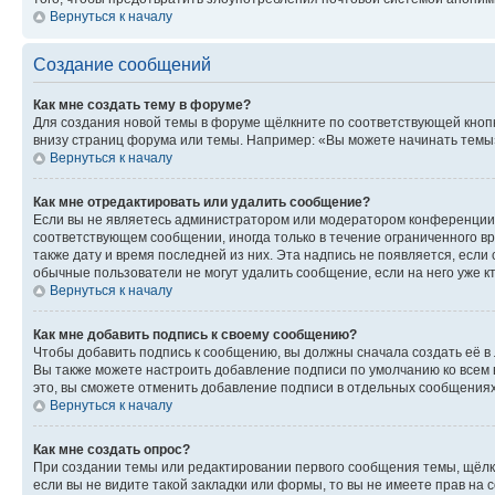
Вернуться к началу
Создание сообщений
Как мне создать тему в форуме?
Для создания новой темы в форуме щёлкните по соответствующей кнопк
внизу страниц форума или темы. Например: «Вы можете начинать темы»,
Вернуться к началу
Как мне отредактировать или удалить сообщение?
Если вы не являетесь администратором или модератором конференции, 
соответствующем сообщении, иногда только в течение ограниченного вр
также дату и время последней из них. Эта надпись не появляется, есл
обычные пользователи не могут удалить сообщение, если на него уже кт
Вернуться к началу
Как мне добавить подпись к своему сообщению?
Чтобы добавить подпись к сообщению, вы должны сначала создать её в
Вы также можете настроить добавление подписи по умолчанию ко всем
это, вы сможете отменить добавление подписи в отдельных сообщения
Вернуться к началу
Как мне создать опрос?
При создании темы или редактировании первого сообщения темы, щёлк
если вы не видите такой закладки или формы, то вы не имеете прав на 