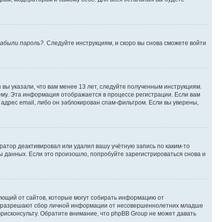
абыли пароль?
. Следуйте инструкциям, и скоро вы снова сможете войти
вы указали, что вам менее 13 лет, следуйте полученным инструкциям.
му. Эта информация отображается в процессе регистрации. Если вам
адрес email, либо он заблокирован спам-фильтром. Если вы уверены,
ратор деактивировал или удалил вашу учётную запись по каким-то
 данных. Если это произошло, попробуйте зарегистрироваться снова и
ребующий от сайтов, которые могут собирать информацию от
уны разрешают сбор личной информации от несовершеннолетних младше
юрисконсульту. Обратите внимание, что phpBB Group не может давать