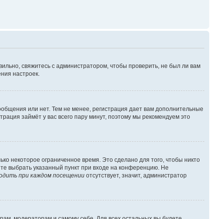
вильно, свяжитесь с администратором, чтобы проверить, не был ли вам
ния настроек.
сообщения или нет. Тем не менее, регистрация дает вам дополнительные
трация займёт у вас всего пару минут, поэтому мы рекомендуем это
ько некоторое ограниченное время. Это сделано для того, чтобы никто
ете выбрать указанный пункт при входе на конференцию. Не
одить при каждом посещении
отсутствует, значит, администратор
орам, модераторам и самому себе. Для всех остальных вы будете