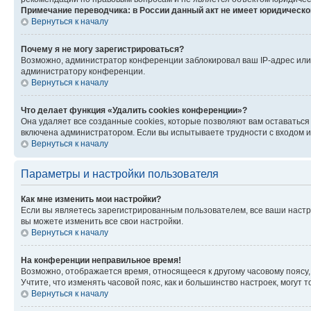
Примечание переводчика: в России данный акт не имеет юридическо
Вернуться к началу
Почему я не могу зарегистрироваться?
Возможно, администратор конференции заблокировал ваш IP-адрес или 
администратору конференции.
Вернуться к началу
Что делает функция «Удалить cookies конференции»?
Она удаляет все созданные cookies, которые позволяют вам оставаться
включена администратором. Если вы испытываете трудности с входом и
Вернуться к началу
Параметры и настройки пользователя
Как мне изменить мои настройки?
Если вы являетесь зарегистрированным пользователем, все ваши настр
вы можете изменить все свои настройки.
Вернуться к началу
На конференции неправильное время!
Возможно, отображается время, относящееся к другому часовому поясу, а 
Учтите, что изменять часовой пояс, как и большинство настроек, могут
Вернуться к началу