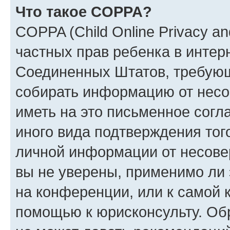
Что такое COPPA?
COPPA (Child Online Privacy and
частных прав ребенка в интерн
Соединенных Штатов, требующи
собирать информацию от несо
иметь на это письменное согл
иного вида подтверждения тог
личной информации от несове
вы не уверены, применимо ли 
на конференции, или к самой 
помощью к юрисконсульту. Об