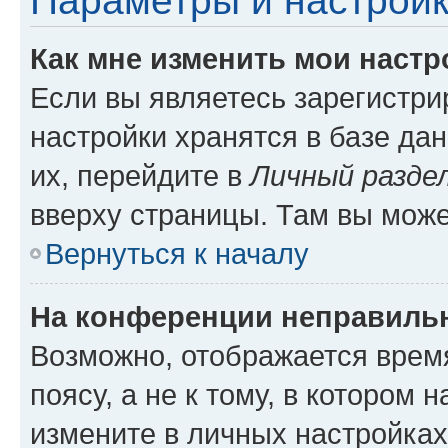
Параметры и настройк
Как мне изменить мои настр
Если вы являетесь зарегистр
настройки хранятся в базе да
их, перейдите в
Личный разде
вверху страницы. Там вы може
Вернуться к началу
На конференции неправиль
Возможно, отображается врем
поясу, а не к тому, в котором 
измените в личных настройках 