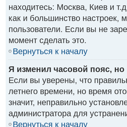
находитесь: Москва, Киев и т.д
как и большинство настроек, 
пользователи. Если вы не зар
момент сделать это.
Вернуться к началу
Я изменил часовой пояс, но
Если вы уверены, что правиль
летнего времени, но время от
значит, неправильно установл
администратора для устранен
Вернуться к началу