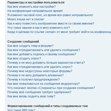
Параметры и настройки пользователя
Как мне изменить мои настройки?
На конференции неправильное время!
Я изменил часовой пояс, но время все равно неправильное!
Моего языка нет в списке!
Как я могу поместить изображение вместе со своим именем?
Что такое звание и как я могу изменить его?
Когда я щёлкаю по ссылке «email» от меня требуют войти на конферен
Создание сообщений
Как мне создать тему в форуме?
Как мне отредактировать или удалить сообщение?
Как мне добавить подпись к своему сообщению?
Как мне создать опрос?
Почему я не могу добавить больше вариантов ответа?
Как мне отредактировать или удалить опрос?
Почему мне недоступны некоторые форумы?
Почему я не могу добавлять вложения?
Почему я получил предупреждение?
Как мне пожаловаться на сообщения модератору?
Что означает кнопка «Сохранить» при создании сообщения?
Почему моё сообщение требует одобрения?
Как мне вновь поднять мою тему?
Форматирование сообщений и типы создаваемых тем
Что такое BBCode?