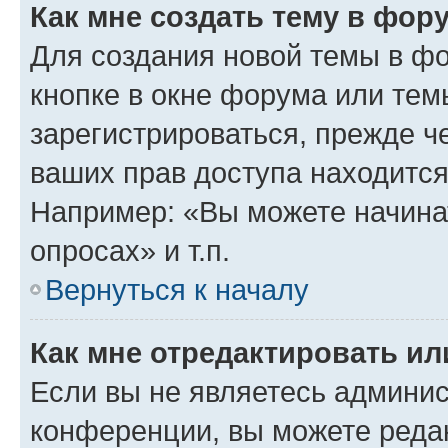
Как мне создать тему в фор
Для создания новой темы в ф
кнопке в окне форума или тем
зарегистрироваться, прежде ч
ваших прав доступа находится
Например: «Вы можете начина
опросах» и т.п.
Вернуться к началу
Как мне отредактировать и
Если вы не являетесь админи
конференции, вы можете редак