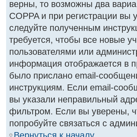
верны, то возможны два вариа
COPPA и при регистрации вы ук
следуйте полученным инструк
требуется, чтобы все новые у
пользователями или администр
информация отображается в п
было прислано email-сообщен
инструкциям. Если email-сооб
вы указали неправильный адре
фильтром. Если вы уверены, ч
попробуйте связаться с админ
Вернуться к началу