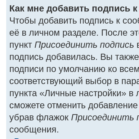
Как мне добавить подпись 
Чтобы добавить подпись к со
её в личном разделе. После э
пункт
Присоединить подпись
в
подпись добавилась. Вы такж
подписи по умолчанию ко все
соответствующий выбор в па
пункта «Личные настройки» в 
сможете отменить добавление
убрав флажок
Присоединить 
сообщения.