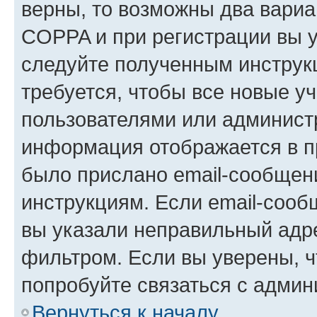
верны, то возможны два вариа
COPPA и при регистрации вы ук
следуйте полученным инструк
требуется, чтобы все новые у
пользователями или администр
информация отображается в п
было прислано email-сообщен
инструкциям. Если email-сооб
вы указали неправильный адре
фильтром. Если вы уверены, ч
попробуйте связаться с админ
Вернуться к началу