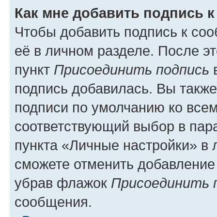
Как мне добавить подпись 
Чтобы добавить подпись к со
её в личном разделе. После э
пункт
Присоединить подпись
в
подпись добавилась. Вы такж
подписи по умолчанию ко все
соответствующий выбор в па
пункта «Личные настройки» в 
сможете отменить добавление
убрав флажок
Присоединить 
сообщения.