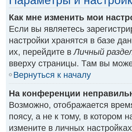
Параметры и настройк
Как мне изменить мои настр
Если вы являетесь зарегистр
настройки хранятся в базе да
их, перейдите в
Личный разде
вверху страницы. Там вы може
Вернуться к началу
На конференции неправиль
Возможно, отображается врем
поясу, а не к тому, в котором 
измените в личных настройках 