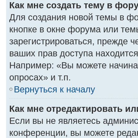
Как мне создать тему в фор
Для создания новой темы в ф
кнопке в окне форума или тем
зарегистрироваться, прежде ч
ваших прав доступа находится
Например: «Вы можете начина
опросах» и т.п.
Вернуться к началу
Как мне отредактировать и
Если вы не являетесь админи
конференции, вы можете редак