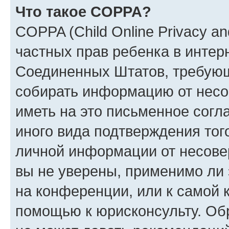
Что такое COPPA?
COPPA (Child Online Privacy and
частных прав ребенка в интерн
Соединенных Штатов, требующи
собирать информацию от несо
иметь на это письменное согл
иного вида подтверждения тог
личной информации от несове
вы не уверены, применимо ли 
на конференции, или к самой 
помощью к юрисконсульту. Об