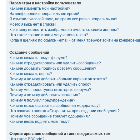
Параметры и настройки пользователя
Как мне изменить мои настройки?
На конференции неправильное время!
Я изменил часовой пояс, но время все равно неправильное!
Моего языка нет в списке!
Как я могу поместить изображение вместе со своим именем?
Что такое звание и как я могу изменить его?
Когда я щёлкаю по ссылке «email» от меня требуют войти на конферен
Создание сообщений
Как мне создать тему в форуме?
Как мне отредактировать или удалить сообщение?
Как мне добавить подпись к своему сообщению?
Как мне создать опрос?
Почему я не могу добавить больше вариантов ответа?
Как мне отредактировать или удалить опрос?
Почему мне недоступны некоторые форумы?
Почему я не могу добавлять вложения?
Почему я получил предупреждение?
Как мне пожаловаться на сообщения модератору?
Что означает кнопка «Сохранить» при создании сообщения?
Почему моё сообщение требует одобрения?
Как мне вновь поднять мою тему?
Форматирование сообщений и типы создаваемых тем
Что такое BBCode?