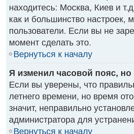
находитесь: Москва, Киев и т.д
как и большинство настроек, 
пользователи. Если вы не зар
момент сделать это.
Вернуться к началу
Я изменил часовой пояс, но
Если вы уверены, что правиль
летнего времени, но время от
значит, неправильно установл
администратора для устранен
Вернуться к началу