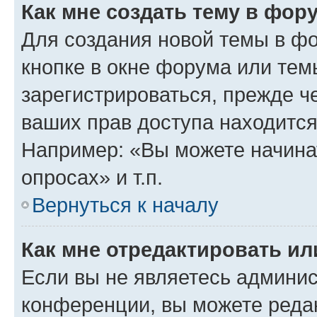
Как мне создать тему в фор
Для создания новой темы в ф
кнопке в окне форума или тем
зарегистрироваться, прежде ч
ваших прав доступа находится
Например: «Вы можете начина
опросах» и т.п.
Вернуться к началу
Как мне отредактировать и
Если вы не являетесь админи
конференции, вы можете редак