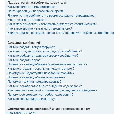
Параметры и настройки пользователя
Как мне изменить мои настройки?
На конференции неправильное время!
Я изменил часовой пояс, но время все равно неправильное!
Моего языка нет в списке!
Как я могу поместить изображение вместе со своим именем?
Что такое звание и как я могу изменить его?
Когда я щёлкаю по ссылке «email» от меня требуют войти на конферен
Создание сообщений
Как мне создать тему в форуме?
Как мне отредактировать или удалить сообщение?
Как мне добавить подпись к своему сообщению?
Как мне создать опрос?
Почему я не могу добавить больше вариантов ответа?
Как мне отредактировать или удалить опрос?
Почему мне недоступны некоторые форумы?
Почему я не могу добавлять вложения?
Почему я получил предупреждение?
Как мне пожаловаться на сообщения модератору?
Что означает кнопка «Сохранить» при создании сообщения?
Почему моё сообщение требует одобрения?
Как мне вновь поднять мою тему?
Форматирование сообщений и типы создаваемых тем
Что такое BBCode?