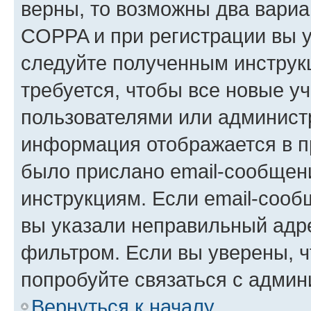
верны, то возможны два вариа
COPPA и при регистрации вы ук
следуйте полученным инструк
требуется, чтобы все новые у
пользователями или администр
информация отображается в п
было прислано email-сообщен
инструкциям. Если email-сооб
вы указали неправильный адре
фильтром. Если вы уверены, ч
попробуйте связаться с админ
Вернуться к началу