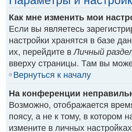
Параметры и настройк
Как мне изменить мои настр
Если вы являетесь зарегистр
настройки хранятся в базе да
их, перейдите в
Личный разде
вверху страницы. Там вы може
Вернуться к началу
На конференции неправиль
Возможно, отображается врем
поясу, а не к тому, в котором 
измените в личных настройках 