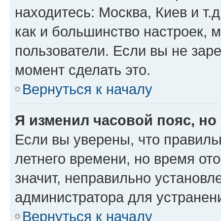
находитесь: Москва, Киев и т.д
как и большинство настроек, 
пользователи. Если вы не зар
момент сделать это.
Вернуться к началу
Я изменил часовой пояс, но
Если вы уверены, что правиль
летнего времени, но время от
значит, неправильно установл
администратора для устранен
Вернуться к началу