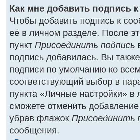
Как мне добавить подпись 
Чтобы добавить подпись к со
её в личном разделе. После э
пункт
Присоединить подпись
в
подпись добавилась. Вы такж
подписи по умолчанию ко все
соответствующий выбор в па
пункта «Личные настройки» в 
сможете отменить добавление
убрав флажок
Присоединить 
сообщения.