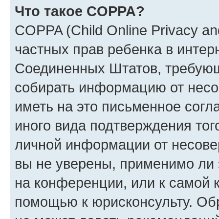
Что такое COPPA?
COPPA (Child Online Privacy and
частных прав ребенка в интерн
Соединенных Штатов, требующи
собирать информацию от несо
иметь на это письменное согл
иного вида подтверждения тог
личной информации от несове
вы не уверены, применимо ли 
на конференции, или к самой 
помощью к юрисконсульту. Об