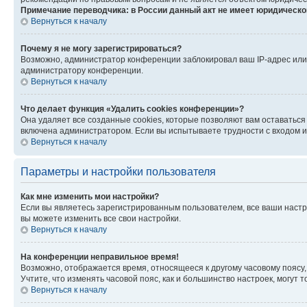
Примечание переводчика: в России данный акт не имеет юридическо
Вернуться к началу
Почему я не могу зарегистрироваться?
Возможно, администратор конференции заблокировал ваш IP-адрес или 
администратору конференции.
Вернуться к началу
Что делает функция «Удалить cookies конференции»?
Она удаляет все созданные cookies, которые позволяют вам оставаться
включена администратором. Если вы испытываете трудности с входом и
Вернуться к началу
Параметры и настройки пользователя
Как мне изменить мои настройки?
Если вы являетесь зарегистрированным пользователем, все ваши настр
вы можете изменить все свои настройки.
Вернуться к началу
На конференции неправильное время!
Возможно, отображается время, относящееся к другому часовому поясу, а 
Учтите, что изменять часовой пояс, как и большинство настроек, могут
Вернуться к началу