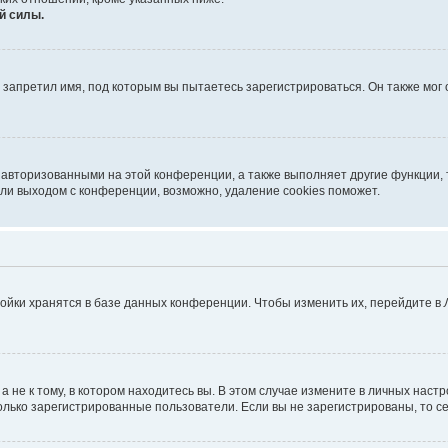
й силы.
запретил имя, под которым вы пытаетесь зарегистрироваться. Он также мог
 авторизованными на этой конференции, а также выполняет другие функции, 
ли выходом с конференции, возможно, удаление cookies поможет.
ойки хранятся в базе данных конференции. Чтобы изменить их, перейдите в
не к тому, в котором находитесь вы. В этом случае измените в личных настрой
 только зарегистрированные пользователи. Если вы не зарегистрированы, то с