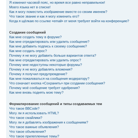
Я изменил часовой пояс, но время все равно неправильное!
Моего языка нет в списке!
Как я могу поместить изображение вместе со своим именем?
Что такое звание и как я могу изменить его?
Когда я щёлкаю по ссылке «email» от меня требуют войти на конференцию?
Создание сообщений
Как мне создать тему в форуме?
Как мне отредактировать или удалить сообщение?
Как мне добавить подпись к своему сообщению?
Как мне создать опрос?
Почему я не могу добавить больше вариантов ответа?
Как мне отредактировать или удалить опрос?
Почему мне недоступны некоторые форумы?
Почему я не могу добавлять вложения?
Почему я получил предупреждение?
Как мне пожаловаться на сообщения модератору?
Что означает кнопка «Сохранить» при создании сообщения?
Почему моё сообщение требует одобрения?
Как мне вновь поднять мою тему?
Форматирование сообщений и типы создаваемых тем
Что такое BBCode?
Могу ли я использовать HTML?
Что такое смайлики?
Могу ли я добавлять изображения к сообщениям?
Что такое важные объявления?
Что такое объявления?
Что такое прилепленные темы?