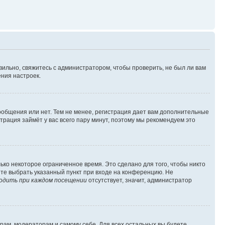
вильно, свяжитесь с администратором, чтобы проверить, не был ли вам
ния настроек.
сообщения или нет. Тем не менее, регистрация дает вам дополнительные
трация займёт у вас всего пару минут, поэтому мы рекомендуем это
ько некоторое ограниченное время. Это сделано для того, чтобы никто
ете выбрать указанный пункт при входе на конференцию. Не
одить при каждом посещении
отсутствует, значит, администратор
орам, модераторам и самому себе. Для всех остальных вы будете