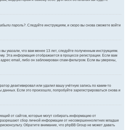
абыли пароль?
. Следуйте инструкциям, и скоро вы снова сможете войти
вы указали, что вам менее 13 лет, следуйте полученным инструкциям.
му. Эта информация отображается в процессе регистрации. Если вам
адрес email, либо он заблокирован спам-фильтром. Если вы уверены,
ратор деактивировал или удалил вашу учётную запись по каким-то
 данных. Если это произошло, попробуйте зарегистрироваться снова и
ребующий от сайтов, которые могут собирать информацию от
уны разрешают сбор личной информации от несовершеннолетних младше
юрисконсульту. Обратите внимание, что phpBB Group не может давать