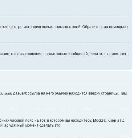
 отключить регистрацию новых пользователей. Обратитесь за помощью к
такие, как отслеживание прочитанных сообщений, если эта возможность
Личный раздел
; ссылка на него обычно находится вверху страницы. Там
ках часовой пояс на тот, в котором вы находитесь: Москва, Киев и т.д.
ейчас удачный момент сделать это.