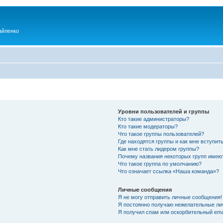
айленко
Уровни пользователей и группы
Кто такие администраторы?
Кто такие модераторы?
Что такое группы пользователей?
Где находятся группы и как мне вступить
Как мне стать лидером группы?
Почему названия некоторых групп имею
Что такое группа по умолчанию?
Что означает ссылка «Наша команда»?
Личные сообщения
Я не могу отправить личные сообщения!
Я постоянно получаю нежелательные ли
Я получил спам или оскорбительный emai