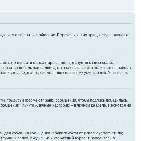
ежде чем отправить сообщение. Перечень ваших прав доступа находится
ы можете перейти к редактированию, щёлкнув по кнопке
правка
в
м появится небольшая надпись, которая показывает количество правок а
 написать о сделанных изменениях по своему усмотрению. Учтите, что
ть подпись
в форме отправки сообщения, чтобы подпись добавилась.
сообщений» пункта «Личные настройки» в личном разделе. Несмотря на
й для создания сообщения, в зависимости от используемого стиля;
тствующих полях, убедившись, что каждый вариант находится на