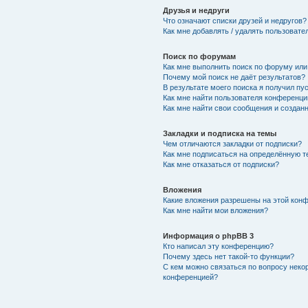
Друзья и недруги
Что означают списки друзей и недругов?
Как мне добавлять / удалять пользовате
Поиск по форумам
Как мне выполнить поиск по форуму ил
Почему мой поиск не даёт результатов?
В результате моего поиска я получил пу
Как мне найти пользователя конференци
Как мне найти свои сообщения и создан
Закладки и подписка на темы
Чем отличаются закладки от подписки?
Как мне подписаться на определённую 
Как мне отказаться от подписки?
Вложения
Какие вложения разрешены на этой кон
Как мне найти мои вложения?
Информация о phpBB 3
Кто написал эту конференцию?
Почему здесь нет такой-то функции?
С кем можно связаться по вопросу неко
конференцией?