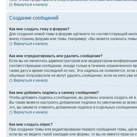
Вернуться к началу
Создание сообщений
Как мне создать тему в форуме?
Для создания новой темы в форуме щёлкните по соответствующей кнопк
внизу страниц форума или темы. Например: «Вы можете начинать темы»,
Вернуться к началу
Как мне отредактировать или удалить сообщение?
Если вы не являетесь администратором или модератором конференции, 
соответствующем сообщении, иногда только в течение ограниченного вр
также дату и время последней из них. Эта надпись не появляется, есл
обычные пользователи не могут удалить сообщение, если на него уже кт
Вернуться к началу
Как мне добавить подпись к своему сообщению?
Чтобы добавить подпись к сообщению, вы должны сначала создать её в
Вы также можете настроить добавление подписи по умолчанию ко всем
это, вы сможете отменить добавление подписи в отдельных сообщения
Вернуться к началу
Как мне создать опрос?
При создании темы или редактировании первого сообщения темы, щёлк
если вы не видите такой закладки или формы, то вы не имеете прав на 