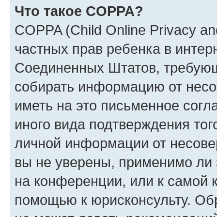
Что такое COPPA?
COPPA (Child Online Privacy and
частных прав ребенка в интерн
Соединенных Штатов, требующи
собирать информацию от несо
иметь на это письменное согл
иного вида подтверждения тог
личной информации от несове
вы не уверены, применимо ли 
на конференции, или к самой 
помощью к юрисконсульту. Об