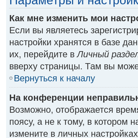
Параметры и настройк
Как мне изменить мои настр
Если вы являетесь зарегистр
настройки хранятся в базе да
их, перейдите в
Личный разде
вверху страницы. Там вы може
Вернуться к началу
На конференции неправиль
Возможно, отображается врем
поясу, а не к тому, в котором 
измените в личных настройках 