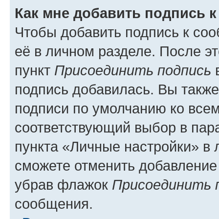
Как мне добавить подпись 
Чтобы добавить подпись к со
её в личном разделе. После э
пункт
Присоединить подпись
в
подпись добавилась. Вы такж
подписи по умолчанию ко все
соответствующий выбор в па
пункта «Личные настройки» в 
сможете отменить добавление
убрав флажок
Присоединить 
сообщения.