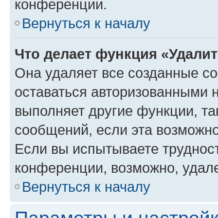
конференции.
Вернуться к началу
Что делает функция «Удали
Она удаляет все созданные co
оставаться авторизованными н
выполняет другие функции, та
сообщений, если эта возможн
Если вы испытываете трудност
конференции, возможно, удале
Вернуться к началу