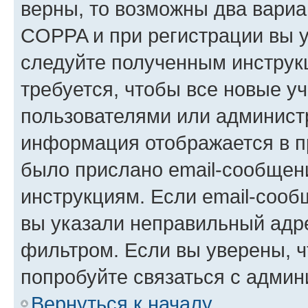
верны, то возможны два вариа
COPPA и при регистрации вы ук
следуйте полученным инструк
требуется, чтобы все новые у
пользователями или администр
информация отображается в п
было прислано email-сообщен
инструкциям. Если email-сооб
вы указали неправильный адре
фильтром. Если вы уверены, ч
попробуйте связаться с админ
Вернуться к началу