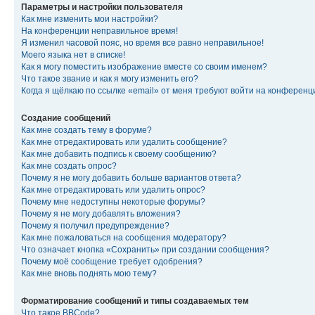
Параметры и настройки пользователя
Как мне изменить мои настройки?
На конференции неправильное время!
Я изменил часовой пояс, но время все равно неправильное!
Моего языка нет в списке!
Как я могу поместить изображение вместе со своим именем?
Что такое звание и как я могу изменить его?
Когда я щёлкаю по ссылке «email» от меня требуют войти на конферен
Создание сообщений
Как мне создать тему в форуме?
Как мне отредактировать или удалить сообщение?
Как мне добавить подпись к своему сообщению?
Как мне создать опрос?
Почему я не могу добавить больше вариантов ответа?
Как мне отредактировать или удалить опрос?
Почему мне недоступны некоторые форумы?
Почему я не могу добавлять вложения?
Почему я получил предупреждение?
Как мне пожаловаться на сообщения модератору?
Что означает кнопка «Сохранить» при создании сообщения?
Почему моё сообщение требует одобрения?
Как мне вновь поднять мою тему?
Форматирование сообщений и типы создаваемых тем
Что такое BBCode?