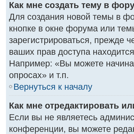
Как мне создать тему в фор
Для создания новой темы в ф
кнопке в окне форума или тем
зарегистрироваться, прежде ч
ваших прав доступа находится
Например: «Вы можете начина
опросах» и т.п.
Вернуться к началу
Как мне отредактировать и
Если вы не являетесь админи
конференции, вы можете редак