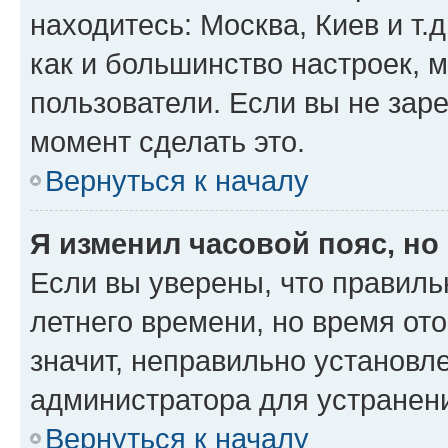
находитесь: Москва, Киев и т.д
как и большинство настроек, 
пользователи. Если вы не зар
момент сделать это.
Вернуться к началу
Я изменил часовой пояс, но
Если вы уверены, что правиль
летнего времени, но время от
значит, неправильно установл
администратора для устранен
Вернуться к началу