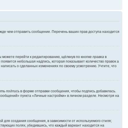
ежде чем отправить сообщение. Перечень ваших прав доступа находится
ы можете перейти к редактированию, щёлкнув по кнопке
правка
в
м появится небольшая надпись, которая показывает количество правок а
 написать о сделанных изменениях по своему усмотрению. Учтите, что
ть подпись
в форме отправки сообщения, чтобы подпись добавилась.
сообщений» пункта «Личные настройки» в личном разделе. Несмотря на
й для создания сообщения, в зависимости от используемого стиля;
тствующих полях, убедившись, что каждый вариант находится на