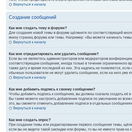
Вернуться к началу
Создание сообщений
Как мне создать тему в форуме?
Для создания новой темы в форуме щёлкните по соответствующей кнопк
внизу страниц форума или темы. Например: «Вы можете начинать темы»,
Вернуться к началу
Как мне отредактировать или удалить сообщение?
Если вы не являетесь администратором или модератором конференции, 
соответствующем сообщении, иногда только в течение ограниченного вр
также дату и время последней из них. Эта надпись не появляется, есл
обычные пользователи не могут удалить сообщение, если на него уже кт
Вернуться к началу
Как мне добавить подпись к своему сообщению?
Чтобы добавить подпись к сообщению, вы должны сначала создать её в
Вы также можете настроить добавление подписи по умолчанию ко всем
это, вы сможете отменить добавление подписи в отдельных сообщения
Вернуться к началу
Как мне создать опрос?
При создании темы или редактировании первого сообщения темы, щёлк
если вы не видите такой закладки или формы, то вы не имеете прав на 