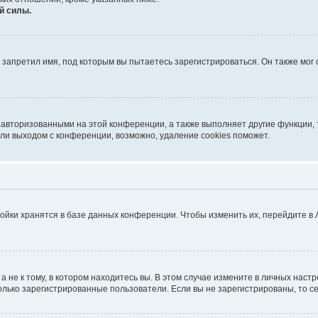
й силы.
запретил имя, под которым вы пытаетесь зарегистрироваться. Он также мог
 авторизованными на этой конференции, а также выполняет другие функции, 
ли выходом с конференции, возможно, удаление cookies поможет.
ойки хранятся в базе данных конференции. Чтобы изменить их, перейдите в
не к тому, в котором находитесь вы. В этом случае измените в личных настрой
 только зарегистрированные пользователи. Если вы не зарегистрированы, то с