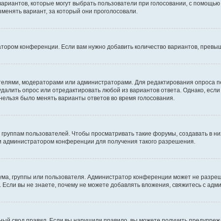
 вариантов, которые могут выбрать пользователи при голосовании, с помощью
зменять вариант, за который они проголосовали.
атором конференции. Если вам нужно добавить количество вариантов, превы
дателями, модераторами или администраторами. Для редактирования опроса п
 удалить опрос или отредактировать любой из вариантов ответа. Однако, есл
 нельзя было менять варианты ответов во время голосования.
руппам пользователей. Чтобы просматривать такие форумы, создавать в них
и администратором конференции для получения такого разрешения.
ма, группы или пользователя. Администратор конференции может не разре
 Если вы не знаете, почему не можете добавлять вложения, свяжитесь с ад
ый свод правил. Если вы нарушили правило, вы можете получить предупреж