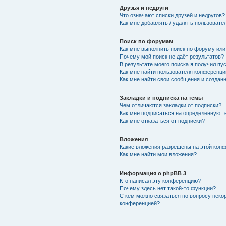
Друзья и недруги
Что означают списки друзей и недругов?
Как мне добавлять / удалять пользовате
Поиск по форумам
Как мне выполнить поиск по форуму ил
Почему мой поиск не даёт результатов?
В результате моего поиска я получил пу
Как мне найти пользователя конференци
Как мне найти свои сообщения и создан
Закладки и подписка на темы
Чем отличаются закладки от подписки?
Как мне подписаться на определённую 
Как мне отказаться от подписки?
Вложения
Какие вложения разрешены на этой кон
Как мне найти мои вложения?
Информация о phpBB 3
Кто написал эту конференцию?
Почему здесь нет такой-то функции?
С кем можно связаться по вопросу неко
конференцией?