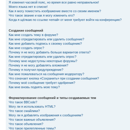
Я изменил часовой пояс, но время все равно неправильное!
Моего языка нет в списке!
Как я могу поместить изображение вместе со своим именем?
Что такое звание и как я могу изменить его?
Когда я щёлкаю по ссылке «email» от меня требуют войти на конференцию?
Создание сообщений
Как мне создать тему в форуме?
Как мне отредактировать или удалить сообщение?
Как мне добавить подпись к своему сообщению?
Как мне создать опрос?
Почему я не могу добавить больше вариантов ответа?
Как мне отредактировать или удалить опрос?
Почему мне недоступны некоторые форумы?
Почему я не могу добавлять вложения?
Почему я получил предупреждение?
Как мне пожаловаться на сообщения модератору?
Что означает кнопка «Сохранить» при создании сообщения?
Почему моё сообщение требует одобрения?
Как мне вновь поднять мою тему?
Форматирование сообщений и типы создаваемых тем
Что такое BBCode?
Могу ли я использовать HTML?
Что такое смайлики?
Могу ли я добавлять изображения к сообщениям?
Что такое важные объявления?
Что такое объявления?
Что такое прилепленные темы?