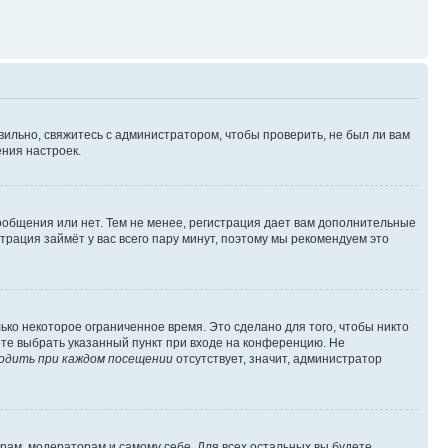
вильно, свяжитесь с администратором, чтобы проверить, не был ли вам
ния настроек.
сообщения или нет. Тем не менее, регистрация дает вам дополнительные
трация займёт у вас всего пару минут, поэтому мы рекомендуем это
ько некоторое ограниченное время. Это сделано для того, чтобы никто
ете выбрать указанный пункт при входе на конференцию. Не
одить при каждом посещении
отсутствует, значит, администратор
орам, модераторам и самому себе. Для всех остальных вы будете