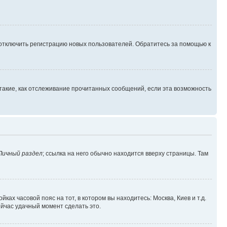
 отключить регистрацию новых пользователей. Обратитесь за помощью к
такие, как отслеживание прочитанных сообщений, если эта возможность
Личный раздел
; ссылка на него обычно находится вверху страницы. Там
ках часовой пояс на тот, в котором вы находитесь: Москва, Киев и т.д.
ейчас удачный момент сделать это.