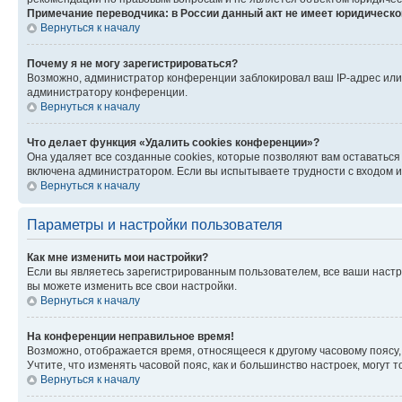
Примечание переводчика: в России данный акт не имеет юридическо
Вернуться к началу
Почему я не могу зарегистрироваться?
Возможно, администратор конференции заблокировал ваш IP-адрес или 
администратору конференции.
Вернуться к началу
Что делает функция «Удалить cookies конференции»?
Она удаляет все созданные cookies, которые позволяют вам оставаться
включена администратором. Если вы испытываете трудности с входом и
Вернуться к началу
Параметры и настройки пользователя
Как мне изменить мои настройки?
Если вы являетесь зарегистрированным пользователем, все ваши настр
вы можете изменить все свои настройки.
Вернуться к началу
На конференции неправильное время!
Возможно, отображается время, относящееся к другому часовому поясу, а 
Учтите, что изменять часовой пояс, как и большинство настроек, могут
Вернуться к началу