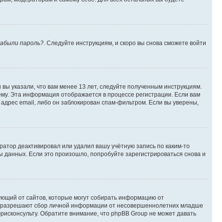
абыли пароль?
. Следуйте инструкциям, и скоро вы снова сможете войти
вы указали, что вам менее 13 лет, следуйте полученным инструкциям.
му. Эта информация отображается в процессе регистрации. Если вам
адрес email, либо он заблокирован спам-фильтром. Если вы уверены,
ратор деактивировал или удалил вашу учётную запись по каким-то
 данных. Если это произошло, попробуйте зарегистрироваться снова и
ребующий от сайтов, которые могут собирать информацию от
уны разрешают сбор личной информации от несовершеннолетних младше
юрисконсульту. Обратите внимание, что phpBB Group не может давать