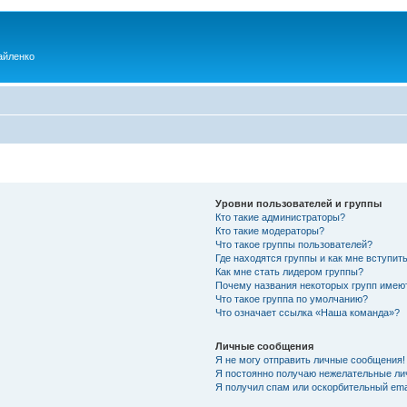
айленко
Уровни пользователей и группы
Кто такие администраторы?
Кто такие модераторы?
Что такое группы пользователей?
Где находятся группы и как мне вступить
Как мне стать лидером группы?
Почему названия некоторых групп имею
Что такое группа по умолчанию?
Что означает ссылка «Наша команда»?
Личные сообщения
Я не могу отправить личные сообщения!
Я постоянно получаю нежелательные ли
Я получил спам или оскорбительный emai