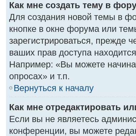
Как мне создать тему в фор
Для создания новой темы в ф
кнопке в окне форума или тем
зарегистрироваться, прежде ч
ваших прав доступа находится
Например: «Вы можете начина
опросах» и т.п.
Вернуться к началу
Как мне отредактировать и
Если вы не являетесь админи
конференции, вы можете редак