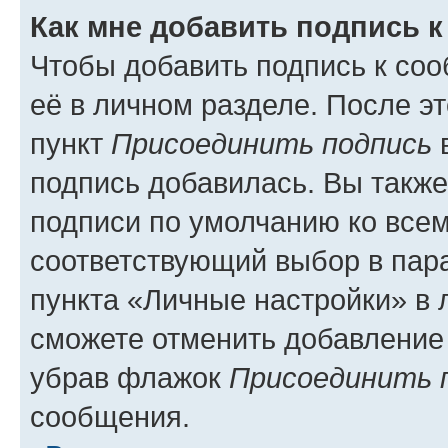
Как мне добавить подпись 
Чтобы добавить подпись к со
её в личном разделе. После э
пункт
Присоединить подпись
в
подпись добавилась. Вы такж
подписи по умолчанию ко все
соответствующий выбор в па
пункта «Личные настройки» в 
сможете отменить добавление
убрав флажок
Присоединить 
сообщения.