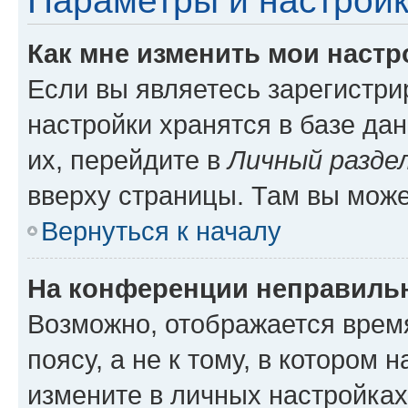
Параметры и настройк
Как мне изменить мои настр
Если вы являетесь зарегистр
настройки хранятся в базе да
их, перейдите в
Личный разде
вверху страницы. Там вы може
Вернуться к началу
На конференции неправиль
Возможно, отображается врем
поясу, а не к тому, в котором 
измените в личных настройках 