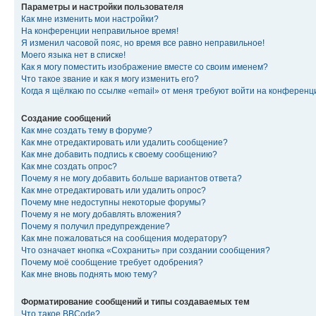
Параметры и настройки пользователя
Как мне изменить мои настройки?
На конференции неправильное время!
Я изменил часовой пояс, но время все равно неправильное!
Моего языка нет в списке!
Как я могу поместить изображение вместе со своим именем?
Что такое звание и как я могу изменить его?
Когда я щёлкаю по ссылке «email» от меня требуют войти на конферен
Создание сообщений
Как мне создать тему в форуме?
Как мне отредактировать или удалить сообщение?
Как мне добавить подпись к своему сообщению?
Как мне создать опрос?
Почему я не могу добавить больше вариантов ответа?
Как мне отредактировать или удалить опрос?
Почему мне недоступны некоторые форумы?
Почему я не могу добавлять вложения?
Почему я получил предупреждение?
Как мне пожаловаться на сообщения модератору?
Что означает кнопка «Сохранить» при создании сообщения?
Почему моё сообщение требует одобрения?
Как мне вновь поднять мою тему?
Форматирование сообщений и типы создаваемых тем
Что такое BBCode?