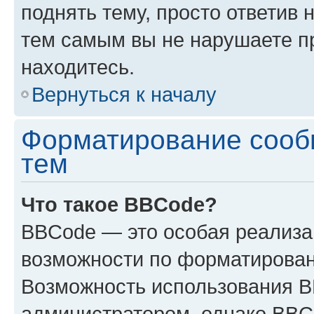
поднять тему, просто ответив 
тем самым вы не нарушаете п
находитесь.
Вернуться к началу
Форматирование сооб
тем
Что такое BBCode?
BBCode — это особая реализ
возможности по форматирован
Возможность использования 
администратором, однако BBC