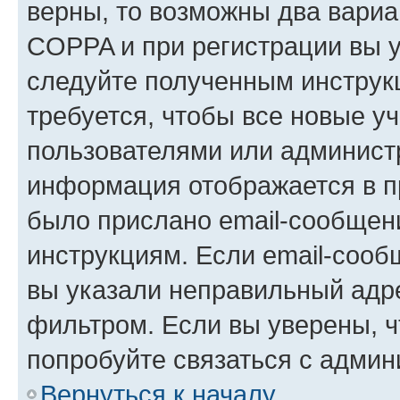
верны, то возможны два вариа
COPPA и при регистрации вы ук
следуйте полученным инструк
требуется, чтобы все новые у
пользователями или администр
информация отображается в п
было прислано email-сообщен
инструкциям. Если email-сооб
вы указали неправильный адре
фильтром. Если вы уверены, ч
попробуйте связаться с админ
Вернуться к началу