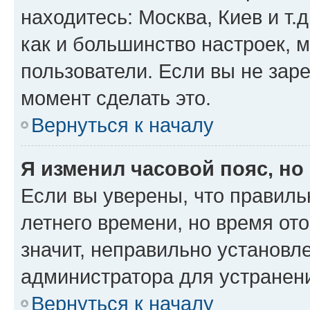
находитесь: Москва, Киев и т.д
как и большинство настроек, 
пользователи. Если вы не зар
момент сделать это.
Вернуться к началу
Я изменил часовой пояс, но
Если вы уверены, что правиль
летнего времени, но время от
значит, неправильно установл
администратора для устранен
Вернуться к началу