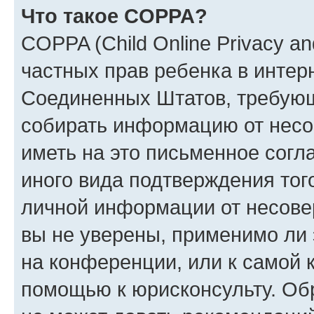
Что такое COPPA?
COPPA (Child Online Privacy and
частных прав ребенка в интерн
Соединенных Штатов, требующи
собирать информацию от несо
иметь на это письменное согл
иного вида подтверждения тог
личной информации от несове
вы не уверены, применимо ли 
на конференции, или к самой 
помощью к юрисконсульту. Об