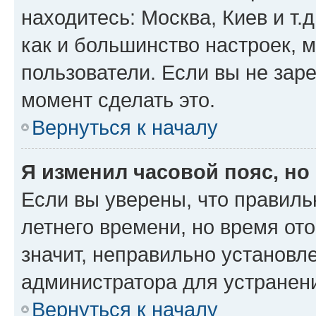
находитесь: Москва, Киев и т.д
как и большинство настроек, 
пользователи. Если вы не зар
момент сделать это.
Вернуться к началу
Я изменил часовой пояс, но
Если вы уверены, что правиль
летнего времени, но время от
значит, неправильно установл
администратора для устранен
Вернуться к началу