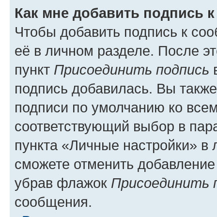
Как мне добавить подпись 
Чтобы добавить подпись к со
её в личном разделе. После э
пункт
Присоединить подпись
в
подпись добавилась. Вы такж
подписи по умолчанию ко все
соответствующий выбор в па
пункта «Личные настройки» в 
сможете отменить добавление
убрав флажок
Присоединить 
сообщения.