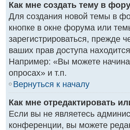
Как мне создать тему в фор
Для создания новой темы в ф
кнопке в окне форума или тем
зарегистрироваться, прежде ч
ваших прав доступа находится
Например: «Вы можете начина
опросах» и т.п.
Вернуться к началу
Как мне отредактировать и
Если вы не являетесь админи
конференции, вы можете редак