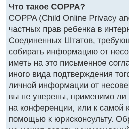
Что такое COPPA?
COPPA (Child Online Privacy and
частных прав ребенка в интерн
Соединенных Штатов, требующи
собирать информацию от несо
иметь на это письменное согл
иного вида подтверждения тог
личной информации от несове
вы не уверены, применимо ли 
на конференции, или к самой 
помощью к юрисконсульту. Об