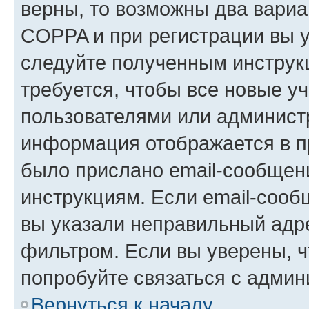
верны, то возможны два вариа
COPPA и при регистрации вы ук
следуйте полученным инструк
требуется, чтобы все новые у
пользователями или администр
информация отображается в п
было прислано email-сообщен
инструкциям. Если email-сооб
вы указали неправильный адре
фильтром. Если вы уверены, ч
попробуйте связаться с админ
Вернуться к началу