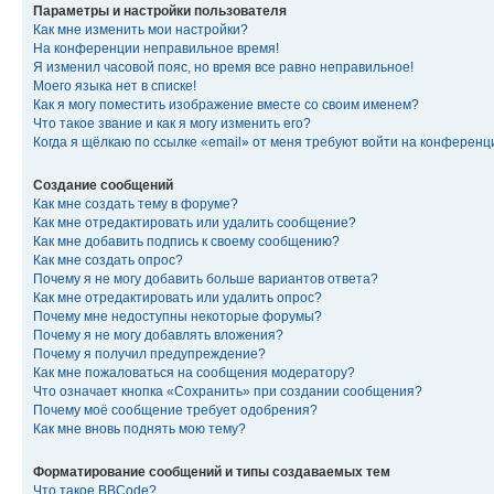
Параметры и настройки пользователя
Как мне изменить мои настройки?
На конференции неправильное время!
Я изменил часовой пояс, но время все равно неправильное!
Моего языка нет в списке!
Как я могу поместить изображение вместе со своим именем?
Что такое звание и как я могу изменить его?
Когда я щёлкаю по ссылке «email» от меня требуют войти на конферен
Создание сообщений
Как мне создать тему в форуме?
Как мне отредактировать или удалить сообщение?
Как мне добавить подпись к своему сообщению?
Как мне создать опрос?
Почему я не могу добавить больше вариантов ответа?
Как мне отредактировать или удалить опрос?
Почему мне недоступны некоторые форумы?
Почему я не могу добавлять вложения?
Почему я получил предупреждение?
Как мне пожаловаться на сообщения модератору?
Что означает кнопка «Сохранить» при создании сообщения?
Почему моё сообщение требует одобрения?
Как мне вновь поднять мою тему?
Форматирование сообщений и типы создаваемых тем
Что такое BBCode?