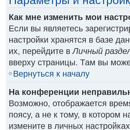
Параметры и настройк
Как мне изменить мои настр
Если вы являетесь зарегистр
настройки хранятся в базе да
их, перейдите в
Личный разде
вверху страницы. Там вы може
Вернуться к началу
На конференции неправиль
Возможно, отображается врем
поясу, а не к тому, в котором 
измените в личных настройках 