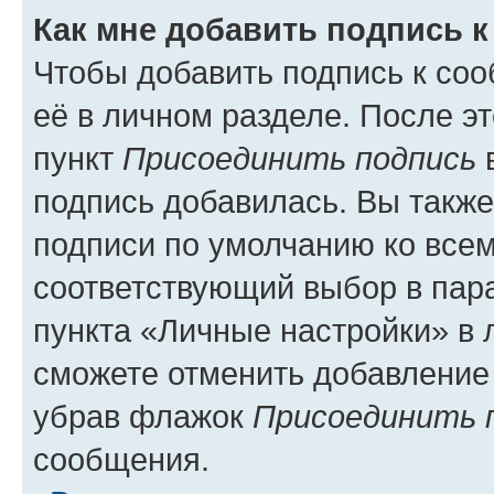
Как мне добавить подпись 
Чтобы добавить подпись к со
её в личном разделе. После э
пункт
Присоединить подпись
в
подпись добавилась. Вы такж
подписи по умолчанию ко все
соответствующий выбор в па
пункта «Личные настройки» в 
сможете отменить добавление
убрав флажок
Присоединить 
сообщения.