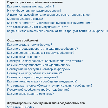
Параметры и настройки пользователя
Как мне изменить мои настройки?
На конференции неправильное время!
Я изменил часовой пояс, но время все равно неправильное!
Моего языка нет в списке!
Как я могу поместить изображение вместе со своим именем?
Что такое звание и как я могу изменить его?
Когда я щёлкаю по ссылке «email» от меня требуют войти на конферен
Создание сообщений
Как мне создать тему в форуме?
Как мне отредактировать или удалить сообщение?
Как мне добавить подпись к своему сообщению?
Как мне создать опрос?
Почему я не могу добавить больше вариантов ответа?
Как мне отредактировать или удалить опрос?
Почему мне недоступны некоторые форумы?
Почему я не могу добавлять вложения?
Почему я получил предупреждение?
Как мне пожаловаться на сообщения модератору?
Что означает кнопка «Сохранить» при создании сообщения?
Почему моё сообщение требует одобрения?
Как мне вновь поднять мою тему?
Форматирование сообщений и типы создаваемых тем
Что такое BBCode?