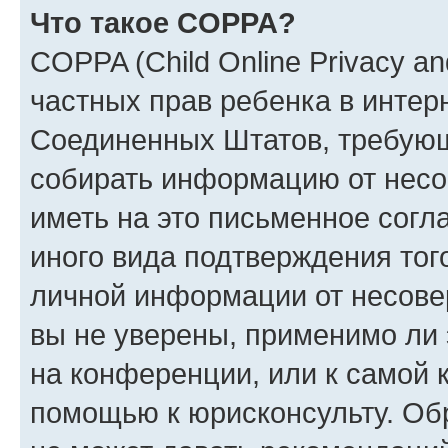
Что такое COPPA?
COPPA (Child Online Privacy and
частных прав ребенка в интерн
Соединенных Штатов, требующи
собирать информацию от несо
иметь на это письменное согл
иного вида подтверждения тог
личной информации от несове
вы не уверены, применимо ли 
на конференции, или к самой 
помощью к юрисконсульту. Об