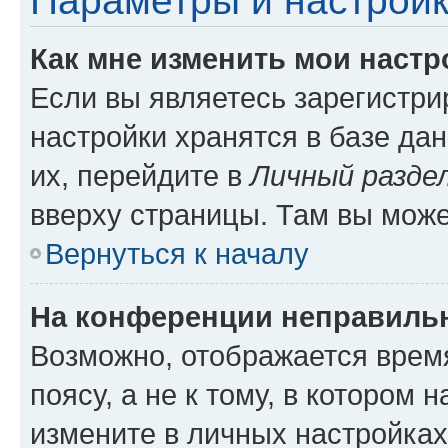
Параметры и настройк
Как мне изменить мои настр
Если вы являетесь зарегистр
настройки хранятся в базе да
их, перейдите в
Личный разде
вверху страницы. Там вы може
Вернуться к началу
На конференции неправиль
Возможно, отображается врем
поясу, а не к тому, в котором 
измените в личных настройках 