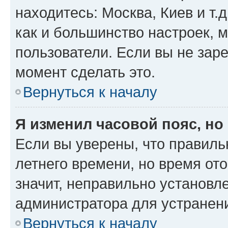
находитесь: Москва, Киев и т.д
как и большинство настроек, 
пользователи. Если вы не зар
момент сделать это.
Вернуться к началу
Я изменил часовой пояс, но
Если вы уверены, что правиль
летнего времени, но время от
значит, неправильно установл
администратора для устранен
Вернуться к началу