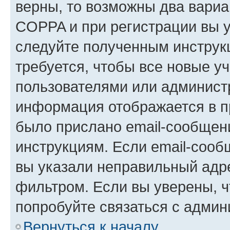
верны, то возможны два вариа
COPPA и при регистрации вы ук
следуйте полученным инструк
требуется, чтобы все новые у
пользователями или администр
информация отображается в п
было прислано email-сообщен
инструкциям. Если email-сооб
вы указали неправильный адре
фильтром. Если вы уверены, ч
попробуйте связаться с админ
Вернуться к началу