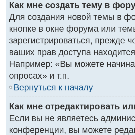
Как мне создать тему в фор
Для создания новой темы в ф
кнопке в окне форума или тем
зарегистрироваться, прежде ч
ваших прав доступа находится
Например: «Вы можете начина
опросах» и т.п.
Вернуться к началу
Как мне отредактировать и
Если вы не являетесь админи
конференции, вы можете редак