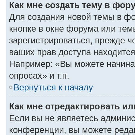
Как мне создать тему в фор
Для создания новой темы в ф
кнопке в окне форума или тем
зарегистрироваться, прежде ч
ваших прав доступа находится
Например: «Вы можете начина
опросах» и т.п.
Вернуться к началу
Как мне отредактировать и
Если вы не являетесь админи
конференции, вы можете редак