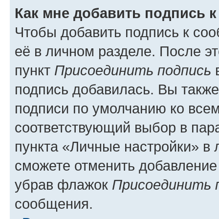
Как мне добавить подпись 
Чтобы добавить подпись к со
её в личном разделе. После э
пункт
Присоединить подпись
в
подпись добавилась. Вы такж
подписи по умолчанию ко все
соответствующий выбор в па
пункта «Личные настройки» в 
сможете отменить добавление
убрав флажок
Присоединить 
сообщения.