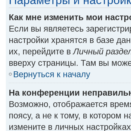
Параметры и настройк
Как мне изменить мои настр
Если вы являетесь зарегистр
настройки хранятся в базе да
их, перейдите в
Личный разде
вверху страницы. Там вы може
Вернуться к началу
На конференции неправиль
Возможно, отображается врем
поясу, а не к тому, в котором 
измените в личных настройках 