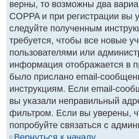
верны, то возможны два вариа
COPPA и при регистрации вы ук
следуйте полученным инструк
требуется, чтобы все новые у
пользователями или администр
информация отображается в п
было прислано email-сообщен
инструкциям. Если email-сооб
вы указали неправильный адре
фильтром. Если вы уверены, ч
попробуйте связаться с админ
Вернуться к началу