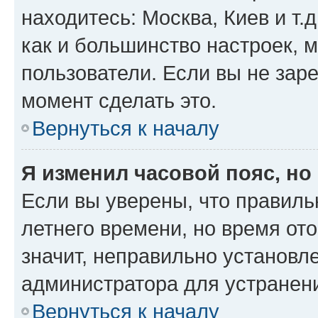
находитесь: Москва, Киев и т.д
как и большинство настроек, 
пользователи. Если вы не зар
момент сделать это.
Вернуться к началу
Я изменил часовой пояс, но
Если вы уверены, что правиль
летнего времени, но время от
значит, неправильно установл
администратора для устранен
Вернуться к началу