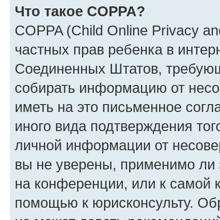
Что такое COPPA?
COPPA (Child Online Privacy and
частных прав ребенка в интерн
Соединенных Штатов, требующи
собирать информацию от несо
иметь на это письменное согл
иного вида подтверждения тог
личной информации от несове
вы не уверены, применимо ли 
на конференции, или к самой 
помощью к юрисконсульту. Об