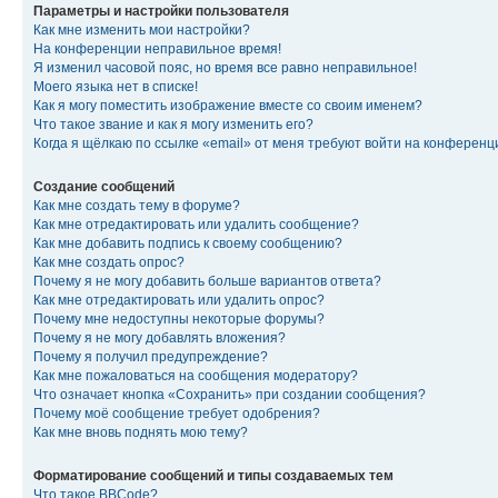
Параметры и настройки пользователя
Как мне изменить мои настройки?
На конференции неправильное время!
Я изменил часовой пояс, но время все равно неправильное!
Моего языка нет в списке!
Как я могу поместить изображение вместе со своим именем?
Что такое звание и как я могу изменить его?
Когда я щёлкаю по ссылке «email» от меня требуют войти на конферен
Создание сообщений
Как мне создать тему в форуме?
Как мне отредактировать или удалить сообщение?
Как мне добавить подпись к своему сообщению?
Как мне создать опрос?
Почему я не могу добавить больше вариантов ответа?
Как мне отредактировать или удалить опрос?
Почему мне недоступны некоторые форумы?
Почему я не могу добавлять вложения?
Почему я получил предупреждение?
Как мне пожаловаться на сообщения модератору?
Что означает кнопка «Сохранить» при создании сообщения?
Почему моё сообщение требует одобрения?
Как мне вновь поднять мою тему?
Форматирование сообщений и типы создаваемых тем
Что такое BBCode?