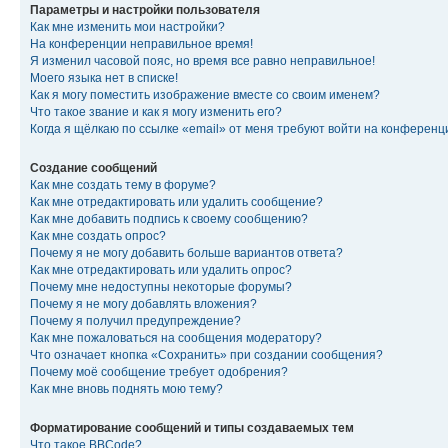
Параметры и настройки пользователя
Как мне изменить мои настройки?
На конференции неправильное время!
Я изменил часовой пояс, но время все равно неправильное!
Моего языка нет в списке!
Как я могу поместить изображение вместе со своим именем?
Что такое звание и как я могу изменить его?
Когда я щёлкаю по ссылке «email» от меня требуют войти на конферен
Создание сообщений
Как мне создать тему в форуме?
Как мне отредактировать или удалить сообщение?
Как мне добавить подпись к своему сообщению?
Как мне создать опрос?
Почему я не могу добавить больше вариантов ответа?
Как мне отредактировать или удалить опрос?
Почему мне недоступны некоторые форумы?
Почему я не могу добавлять вложения?
Почему я получил предупреждение?
Как мне пожаловаться на сообщения модератору?
Что означает кнопка «Сохранить» при создании сообщения?
Почему моё сообщение требует одобрения?
Как мне вновь поднять мою тему?
Форматирование сообщений и типы создаваемых тем
Что такое BBCode?