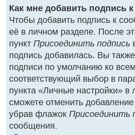
Как мне добавить подпись 
Чтобы добавить подпись к со
её в личном разделе. После э
пункт
Присоединить подпись
в
подпись добавилась. Вы такж
подписи по умолчанию ко все
соответствующий выбор в па
пункта «Личные настройки» в 
сможете отменить добавление
убрав флажок
Присоединить 
сообщения.