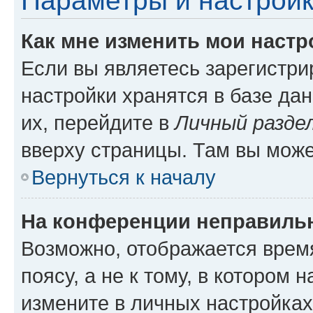
Параметры и настройк
Как мне изменить мои настр
Если вы являетесь зарегистр
настройки хранятся в базе да
их, перейдите в
Личный разде
вверху страницы. Там вы може
Вернуться к началу
На конференции неправиль
Возможно, отображается врем
поясу, а не к тому, в котором 
измените в личных настройках 