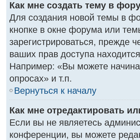
Как мне создать тему в фор
Для создания новой темы в ф
кнопке в окне форума или тем
зарегистрироваться, прежде ч
ваших прав доступа находится
Например: «Вы можете начина
опросах» и т.п.
Вернуться к началу
Как мне отредактировать и
Если вы не являетесь админи
конференции, вы можете редак