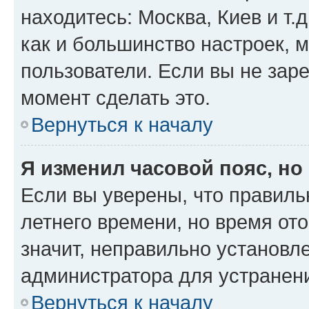
находитесь: Москва, Киев и т.д
как и большинство настроек, 
пользователи. Если вы не зар
момент сделать это.
Вернуться к началу
Я изменил часовой пояс, но
Если вы уверены, что правиль
летнего времени, но время от
значит, неправильно установл
администратора для устранен
Вернуться к началу