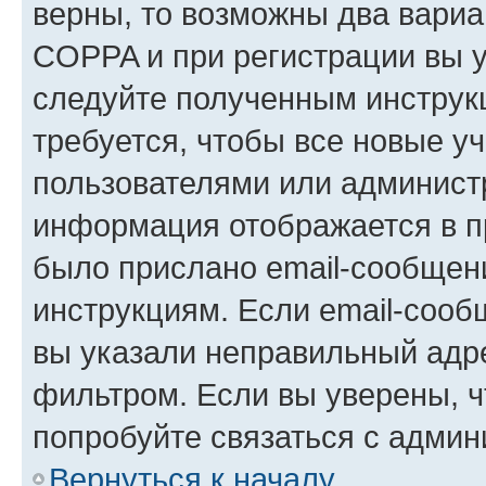
верны, то возможны два вариа
COPPA и при регистрации вы ук
следуйте полученным инструк
требуется, чтобы все новые у
пользователями или администр
информация отображается в п
было прислано email-сообщен
инструкциям. Если email-сооб
вы указали неправильный адре
фильтром. Если вы уверены, ч
попробуйте связаться с админ
Вернуться к началу