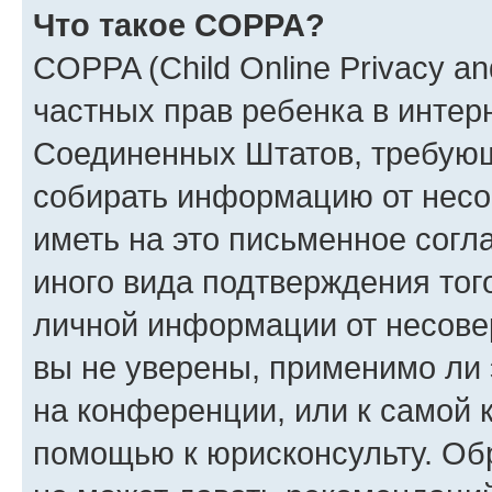
Что такое COPPA?
COPPA (Child Online Privacy and
частных прав ребенка в интерн
Соединенных Штатов, требующи
собирать информацию от несо
иметь на это письменное согл
иного вида подтверждения тог
личной информации от несове
вы не уверены, применимо ли 
на конференции, или к самой 
помощью к юрисконсульту. Об