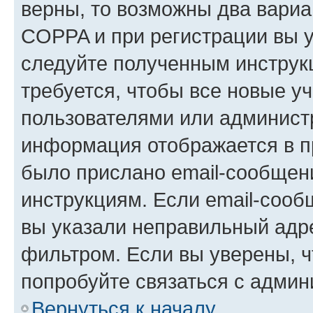
верны, то возможны два вариа
COPPA и при регистрации вы ук
следуйте полученным инструк
требуется, чтобы все новые у
пользователями или администр
информация отображается в п
было прислано email-сообщен
инструкциям. Если email-сооб
вы указали неправильный адре
фильтром. Если вы уверены, ч
попробуйте связаться с админ
Вернуться к началу