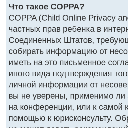
Что такое COPPA?
COPPA (Child Online Privacy and
частных прав ребенка в интерн
Соединенных Штатов, требующи
собирать информацию от несо
иметь на это письменное согл
иного вида подтверждения тог
личной информации от несове
вы не уверены, применимо ли 
на конференции, или к самой 
помощью к юрисконсульту. Об