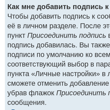
Как мне добавить подпись 
Чтобы добавить подпись к со
её в личном разделе. После э
пункт
Присоединить подпись
в
подпись добавилась. Вы такж
подписи по умолчанию ко все
соответствующий выбор в па
пункта «Личные настройки» в 
сможете отменить добавление
убрав флажок
Присоединить 
сообщения.