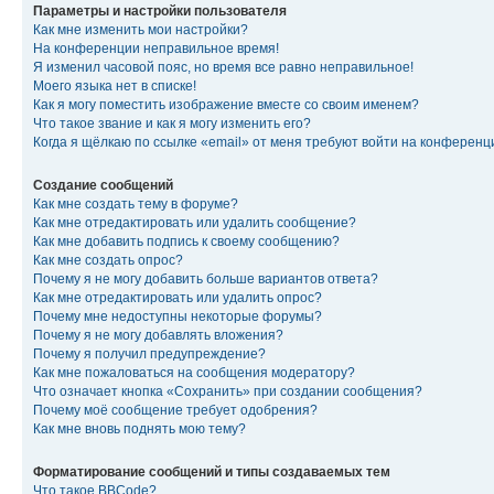
Параметры и настройки пользователя
Как мне изменить мои настройки?
На конференции неправильное время!
Я изменил часовой пояс, но время все равно неправильное!
Моего языка нет в списке!
Как я могу поместить изображение вместе со своим именем?
Что такое звание и как я могу изменить его?
Когда я щёлкаю по ссылке «email» от меня требуют войти на конферен
Создание сообщений
Как мне создать тему в форуме?
Как мне отредактировать или удалить сообщение?
Как мне добавить подпись к своему сообщению?
Как мне создать опрос?
Почему я не могу добавить больше вариантов ответа?
Как мне отредактировать или удалить опрос?
Почему мне недоступны некоторые форумы?
Почему я не могу добавлять вложения?
Почему я получил предупреждение?
Как мне пожаловаться на сообщения модератору?
Что означает кнопка «Сохранить» при создании сообщения?
Почему моё сообщение требует одобрения?
Как мне вновь поднять мою тему?
Форматирование сообщений и типы создаваемых тем
Что такое BBCode?