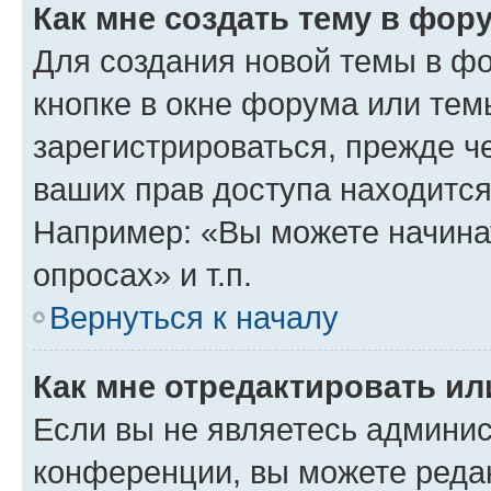
Как мне создать тему в фор
Для создания новой темы в ф
кнопке в окне форума или тем
зарегистрироваться, прежде ч
ваших прав доступа находится
Например: «Вы можете начина
опросах» и т.п.
Вернуться к началу
Как мне отредактировать и
Если вы не являетесь админи
конференции, вы можете редак