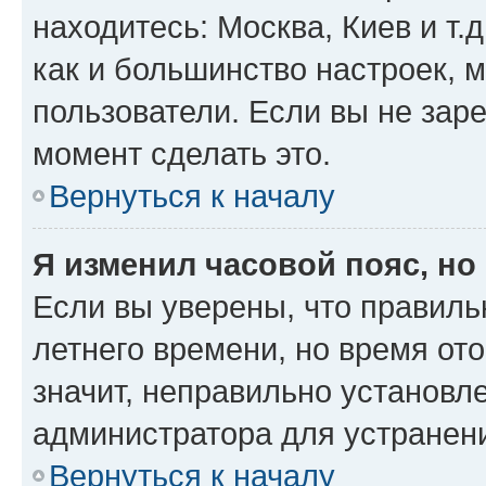
находитесь: Москва, Киев и т.д
как и большинство настроек, 
пользователи. Если вы не зар
момент сделать это.
Вернуться к началу
Я изменил часовой пояс, но
Если вы уверены, что правиль
летнего времени, но время от
значит, неправильно установл
администратора для устранен
Вернуться к началу