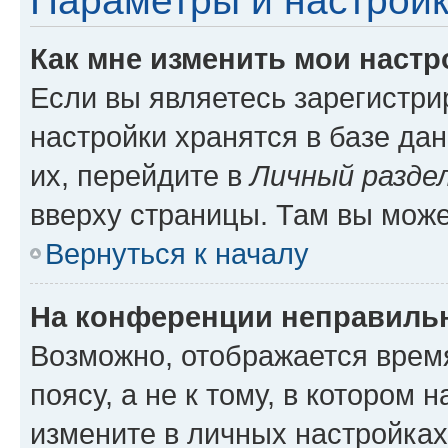
Параметры и настройк
Как мне изменить мои настр
Если вы являетесь зарегистр
настройки хранятся в базе да
их, перейдите в
Личный разде
вверху страницы. Там вы може
Вернуться к началу
На конференции неправиль
Возможно, отображается врем
поясу, а не к тому, в котором 
измените в личных настройках 