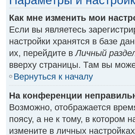
Параметры и настройк
Как мне изменить мои настр
Если вы являетесь зарегистр
настройки хранятся в базе да
их, перейдите в
Личный разде
вверху страницы. Там вы може
Вернуться к началу
На конференции неправиль
Возможно, отображается врем
поясу, а не к тому, в котором 
измените в личных настройках 