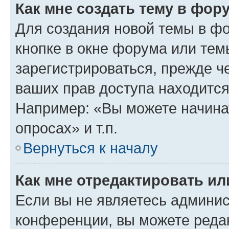
Как мне создать тему в фор
Для создания новой темы в ф
кнопке в окне форума или тем
зарегистрироваться, прежде ч
ваших прав доступа находится
Например: «Вы можете начина
опросах» и т.п.
Вернуться к началу
Как мне отредактировать и
Если вы не являетесь админи
конференции, вы можете редак