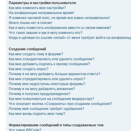
Параметры и настройки пользователя
Как мне изменить мои настройки?
На конференции неправильное время!
Я изменил часовой пояс, но время все равно неправильное!
Моего языка нет в списке!
Как я могу поместить изображение вместе со своим именем?
Что такое звание и как я могу изменить его?
Когда я щёлкаю по ссылке «email» от меня требуют войти на конферен
Создание сообщений
Как мне создать тему в форуме?
Как мне отредактировать или удалить сообщение?
Как мне добавить подпись к своему сообщению?
Как мне создать опрос?
Почему я не могу добавить больше вариантов ответа?
Как мне отредактировать или удалить опрос?
Почему мне недоступны некоторые форумы?
Почему я не могу добавлять вложения?
Почему я получил предупреждение?
Как мне пожаловаться на сообщения модератору?
Что означает кнопка «Сохранить» при создании сообщения?
Почему моё сообщение требует одобрения?
Как мне вновь поднять мою тему?
Форматирование сообщений и типы создаваемых тем
Что такое BBCode?