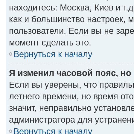
находитесь: Москва, Киев и т.д
как и большинство настроек, 
пользователи. Если вы не зар
момент сделать это.
Вернуться к началу
Я изменил часовой пояс, но
Если вы уверены, что правиль
летнего времени, но время от
значит, неправильно установл
администратора для устранен
Вернуться к началу