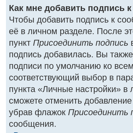
Как мне добавить подпись 
Чтобы добавить подпись к со
её в личном разделе. После э
пункт
Присоединить подпись
в
подпись добавилась. Вы такж
подписи по умолчанию ко все
соответствующий выбор в па
пункта «Личные настройки» в 
сможете отменить добавление
убрав флажок
Присоединить 
сообщения.