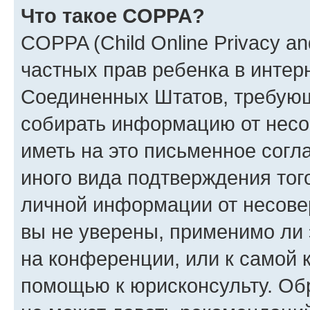
Что такое COPPA?
COPPA (Child Online Privacy and
частных прав ребенка в интерн
Соединенных Штатов, требующи
собирать информацию от несо
иметь на это письменное согл
иного вида подтверждения тог
личной информации от несове
вы не уверены, применимо ли 
на конференции, или к самой 
помощью к юрисконсульту. Об