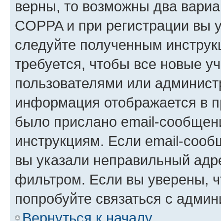
верны, то возможны два вариа
COPPA и при регистрации вы ук
следуйте полученным инструк
требуется, чтобы все новые у
пользователями или администр
информация отображается в п
было прислано email-сообщен
инструкциям. Если email-сооб
вы указали неправильный адре
фильтром. Если вы уверены, ч
попробуйте связаться с админ
Вернуться к началу