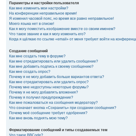
Параметры и настройки пользователя
Как мне изменить мои настройки?
На конференции неправильное время!
Я изменил часовой пояс, но время все равно неправильное!
Моего языка нет в списке!
Как я могу поместить изображение вместе со своим именем?
Что такое звание и как я могу изменить его?
Когда я щёлкаю по ссылке «email» от меня требуют войти на конферен
Создание сообщений
Как мне создать тему в форуме?
Как мне отредактировать или удалить сообщение?
Как мне добавить подпись к своему сообщению?
Как мне создать опрос?
Почему я не могу добавить больше вариантов ответа?
Как мне отредактировать или удалить опрос?
Почему мне недоступны некоторые форумы?
Почему я не могу добавлять вложения?
Почему я получил предупреждение?
Как мне пожаловаться на сообщения модератору?
Что означает кнопка «Сохранить» при создании сообщения?
Почему моё сообщение требует одобрения?
Как мне вновь поднять мою тему?
Форматирование сообщений и типы создаваемых тем
Что такое BBCode?