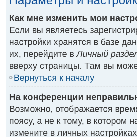
Параметры и настройк
Как мне изменить мои настр
Если вы являетесь зарегистр
настройки хранятся в базе да
их, перейдите в
Личный разде
вверху страницы. Там вы може
Вернуться к началу
На конференции неправиль
Возможно, отображается врем
поясу, а не к тому, в котором 
измените в личных настройках 