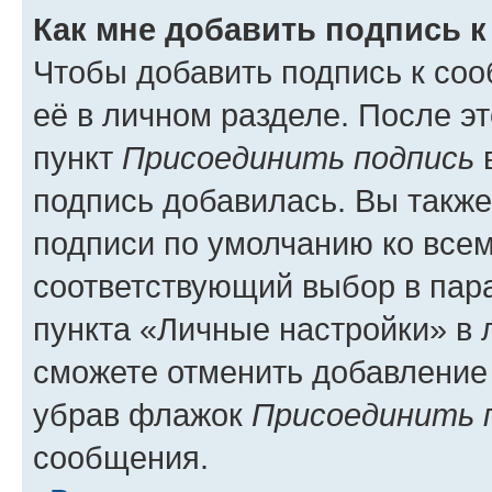
Как мне добавить подпись 
Чтобы добавить подпись к со
её в личном разделе. После э
пункт
Присоединить подпись
в
подпись добавилась. Вы такж
подписи по умолчанию ко все
соответствующий выбор в па
пункта «Личные настройки» в 
сможете отменить добавление
убрав флажок
Присоединить 
сообщения.