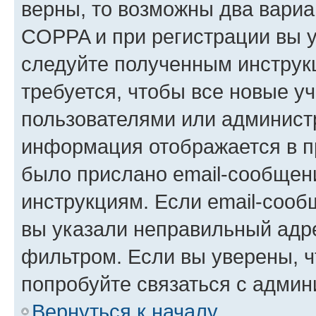
верны, то возможны два вариа
COPPA и при регистрации вы ук
следуйте полученным инструк
требуется, чтобы все новые у
пользователями или администр
информация отображается в п
было прислано email-сообщен
инструкциям. Если email-сооб
вы указали неправильный адре
фильтром. Если вы уверены, ч
попробуйте связаться с админ
Вернуться к началу