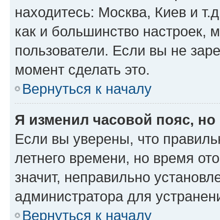
находитесь: Москва, Киев и т.д
как и большинство настроек, 
пользователи. Если вы не зар
момент сделать это.
Вернуться к началу
Я изменил часовой пояс, но
Если вы уверены, что правиль
летнего времени, но время от
значит, неправильно установл
администратора для устранен
Вернуться к началу