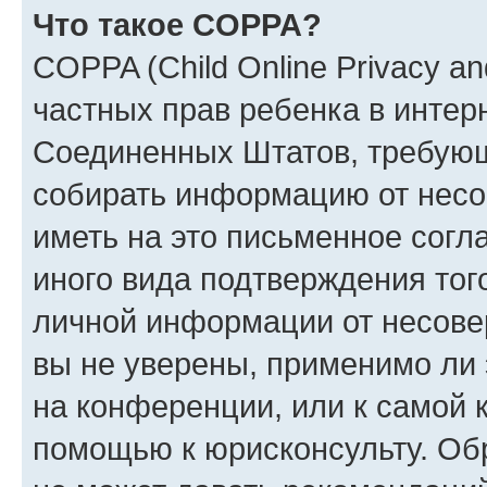
Что такое COPPA?
COPPA (Child Online Privacy and
частных прав ребенка в интерн
Соединенных Штатов, требующи
собирать информацию от несо
иметь на это письменное согл
иного вида подтверждения тог
личной информации от несове
вы не уверены, применимо ли 
на конференции, или к самой 
помощью к юрисконсульту. Об