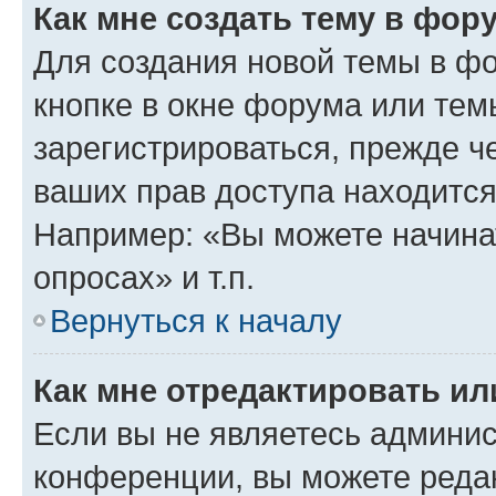
Как мне создать тему в фор
Для создания новой темы в ф
кнопке в окне форума или тем
зарегистрироваться, прежде ч
ваших прав доступа находится
Например: «Вы можете начина
опросах» и т.п.
Вернуться к началу
Как мне отредактировать и
Если вы не являетесь админи
конференции, вы можете редак