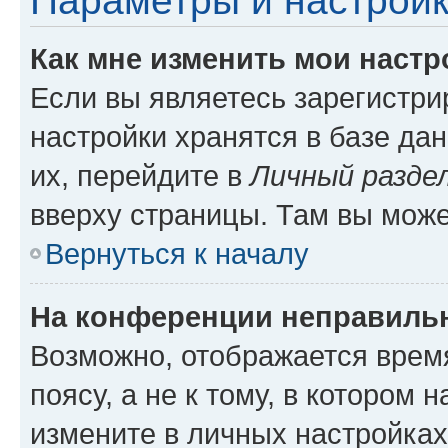
Параметры и настройк
Как мне изменить мои настр
Если вы являетесь зарегистр
настройки хранятся в базе да
их, перейдите в
Личный разде
вверху страницы. Там вы може
Вернуться к началу
На конференции неправиль
Возможно, отображается врем
поясу, а не к тому, в котором 
измените в личных настройках 