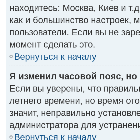
находитесь: Москва, Киев и т.д
как и большинство настроек, 
пользователи. Если вы не зар
момент сделать это.
Вернуться к началу
Я изменил часовой пояс, но
Если вы уверены, что правиль
летнего времени, но время от
значит, неправильно установл
администратора для устранен
Вернуться к началу