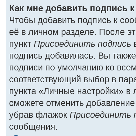
Как мне добавить подпись 
Чтобы добавить подпись к со
её в личном разделе. После э
пункт
Присоединить подпись
в
подпись добавилась. Вы такж
подписи по умолчанию ко все
соответствующий выбор в па
пункта «Личные настройки» в 
сможете отменить добавление
убрав флажок
Присоединить 
сообщения.