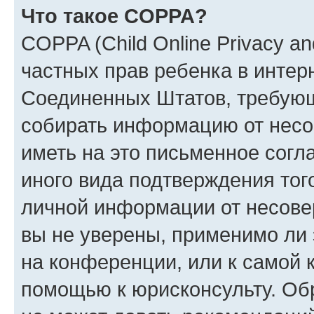
Что такое COPPA?
COPPA (Child Online Privacy and
частных прав ребенка в интерн
Соединенных Штатов, требующи
собирать информацию от несо
иметь на это письменное согл
иного вида подтверждения тог
личной информации от несове
вы не уверены, применимо ли 
на конференции, или к самой 
помощью к юрисконсульту. Об