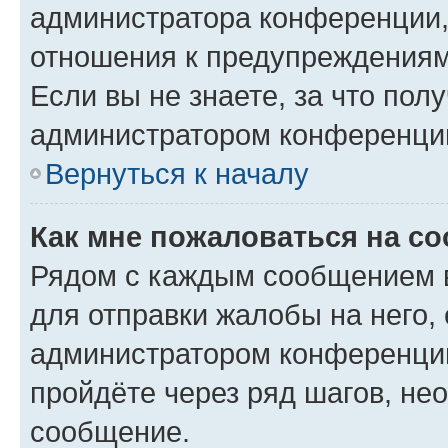
администратора конференции, 
отношения к предупреждениям
Если вы не знаете, за что по
администратором конференци
Вернуться к началу
Как мне пожаловаться на с
Рядом с каждым сообщением в
для отправки жалобы на него,
администратором конференции
пройдёте через ряд шагов, н
сообщение.