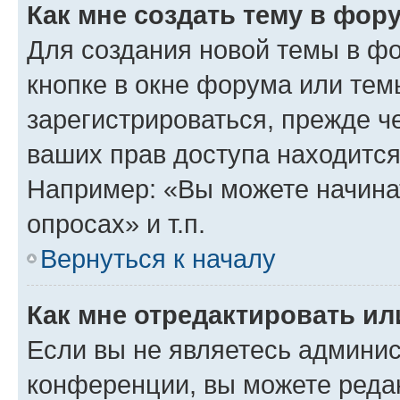
Как мне создать тему в фор
Для создания новой темы в ф
кнопке в окне форума или тем
зарегистрироваться, прежде ч
ваших прав доступа находится
Например: «Вы можете начина
опросах» и т.п.
Вернуться к началу
Как мне отредактировать и
Если вы не являетесь админи
конференции, вы можете редак