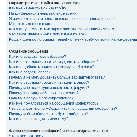
Параметры и настройки пользователя
Как мне изменить мои настройки?
На конференции неправильное время!
Я изменил часовой пояс, но время все равно неправильное!
Моего языка нет в списке!
Как я могу поместить изображение вместе со своим именем?
Что такое звание и как я могу изменить его?
Когда я щёлкаю по ссылке «email» от меня требуют войти на конферен
Создание сообщений
Как мне создать тему в форуме?
Как мне отредактировать или удалить сообщение?
Как мне добавить подпись к своему сообщению?
Как мне создать опрос?
Почему я не могу добавить больше вариантов ответа?
Как мне отредактировать или удалить опрос?
Почему мне недоступны некоторые форумы?
Почему я не могу добавлять вложения?
Почему я получил предупреждение?
Как мне пожаловаться на сообщения модератору?
Что означает кнопка «Сохранить» при создании сообщения?
Почему моё сообщение требует одобрения?
Как мне вновь поднять мою тему?
Форматирование сообщений и типы создаваемых тем
Что такое BBCode?