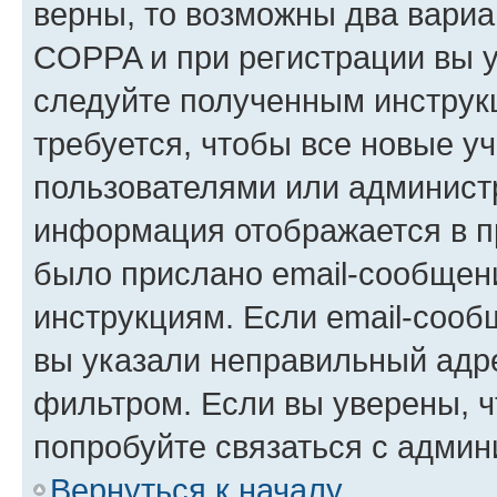
верны, то возможны два вариа
COPPA и при регистрации вы ук
следуйте полученным инструк
требуется, чтобы все новые у
пользователями или администр
информация отображается в п
было прислано email-сообщен
инструкциям. Если email-сооб
вы указали неправильный адре
фильтром. Если вы уверены, ч
попробуйте связаться с админ
Вернуться к началу