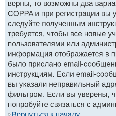
верны, то возможны два вариа
COPPA и при регистрации вы ук
следуйте полученным инструк
требуется, чтобы все новые у
пользователями или администр
информация отображается в п
было прислано email-сообщен
инструкциям. Если email-сооб
вы указали неправильный адре
фильтром. Если вы уверены, ч
попробуйте связаться с админ
Вернуться к началу