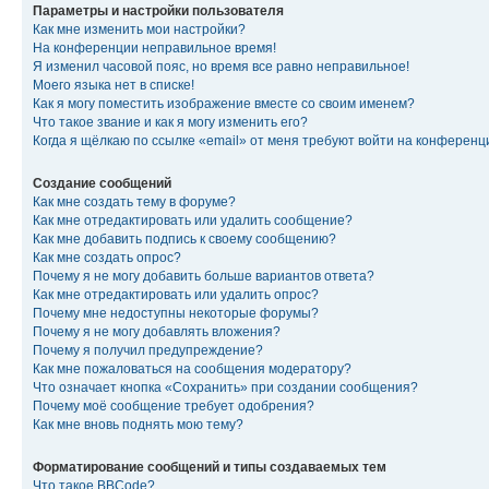
Параметры и настройки пользователя
Как мне изменить мои настройки?
На конференции неправильное время!
Я изменил часовой пояс, но время все равно неправильное!
Моего языка нет в списке!
Как я могу поместить изображение вместе со своим именем?
Что такое звание и как я могу изменить его?
Когда я щёлкаю по ссылке «email» от меня требуют войти на конферен
Создание сообщений
Как мне создать тему в форуме?
Как мне отредактировать или удалить сообщение?
Как мне добавить подпись к своему сообщению?
Как мне создать опрос?
Почему я не могу добавить больше вариантов ответа?
Как мне отредактировать или удалить опрос?
Почему мне недоступны некоторые форумы?
Почему я не могу добавлять вложения?
Почему я получил предупреждение?
Как мне пожаловаться на сообщения модератору?
Что означает кнопка «Сохранить» при создании сообщения?
Почему моё сообщение требует одобрения?
Как мне вновь поднять мою тему?
Форматирование сообщений и типы создаваемых тем
Что такое BBCode?