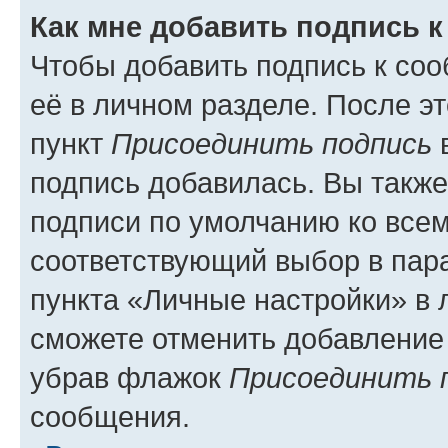
Как мне добавить подпись 
Чтобы добавить подпись к со
её в личном разделе. После э
пункт
Присоединить подпись
в
подпись добавилась. Вы такж
подписи по умолчанию ко все
соответствующий выбор в па
пункта «Личные настройки» в 
сможете отменить добавление
убрав флажок
Присоединить 
сообщения.