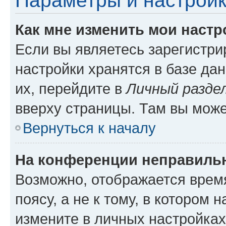
Параметры и настройк
Как мне изменить мои настр
Если вы являетесь зарегистр
настройки хранятся в базе да
их, перейдите в
Личный разде
вверху страницы. Там вы може
Вернуться к началу
На конференции неправиль
Возможно, отображается врем
поясу, а не к тому, в котором 
измените в личных настройках 