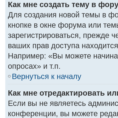
Как мне создать тему в фор
Для создания новой темы в ф
кнопке в окне форума или тем
зарегистрироваться, прежде ч
ваших прав доступа находится
Например: «Вы можете начина
опросах» и т.п.
Вернуться к началу
Как мне отредактировать и
Если вы не являетесь админи
конференции, вы можете редак