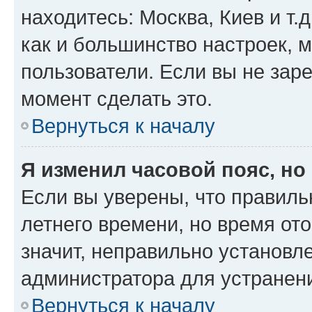
находитесь: Москва, Киев и т.д
как и большинство настроек, 
пользователи. Если вы не зар
момент сделать это.
Вернуться к началу
Я изменил часовой пояс, но
Если вы уверены, что правиль
летнего времени, но время от
значит, неправильно установл
администратора для устранен
Вернуться к началу