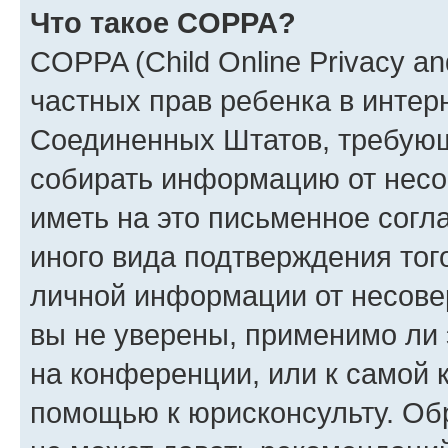
Что такое COPPA?
COPPA (Child Online Privacy and
частных прав ребенка в интерн
Соединенных Штатов, требующи
собирать информацию от несо
иметь на это письменное согл
иного вида подтверждения тог
личной информации от несове
вы не уверены, применимо ли 
на конференции, или к самой 
помощью к юрисконсульту. Об