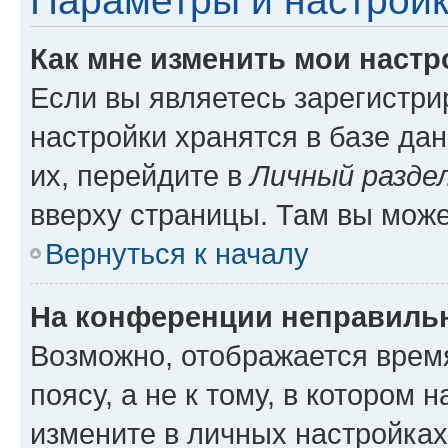
Параметры и настройк
Как мне изменить мои настр
Если вы являетесь зарегистр
настройки хранятся в базе да
их, перейдите в
Личный разде
вверху страницы. Там вы може
Вернуться к началу
На конференции неправиль
Возможно, отображается врем
поясу, а не к тому, в котором 
измените в личных настройках 