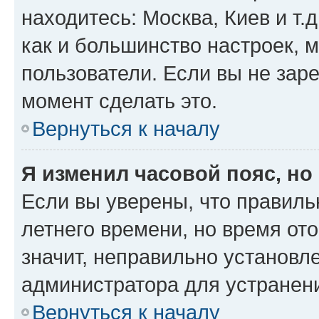
находитесь: Москва, Киев и т.д
как и большинство настроек, 
пользователи. Если вы не зар
момент сделать это.
Вернуться к началу
Я изменил часовой пояс, но
Если вы уверены, что правиль
летнего времени, но время от
значит, неправильно установл
администратора для устранен
Вернуться к началу