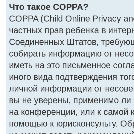
Что такое COPPA?
COPPA (Child Online Privacy and
частных прав ребенка в интерн
Соединенных Штатов, требующи
собирать информацию от несо
иметь на это письменное согл
иного вида подтверждения тог
личной информации от несове
вы не уверены, применимо ли 
на конференции, или к самой 
помощью к юрисконсульту. Об