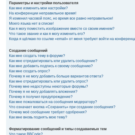
Параметры и настройки пользователя
Как мне изменить мои настройки?
На конференции неправильное время!
Я изменил часовой пояс, но время все равно неправильное!
Моего языка нет в списке!
Как я могу поместить изображение вместе со своим именем?
Что такое звание и как я могу изменить его?
Когда я щёлкаю по ссылке «email» от меня требуют войти на конферен
Создание сообщений
Как мне создать тему в форуме?
Как мне отредактировать или удалить сообщение?
Как мне добавить подпись к своему сообщению?
Как мне создать опрос?
Почему я не могу добавить больше вариантов ответа?
Как мне отредактировать или удалить опрос?
Почему мне недоступны некоторые форумы?
Почему я не могу добавлять вложения?
Почему я получил предупреждение?
Как мне пожаловаться на сообщения модератору?
Что означает кнопка «Сохранить» при создании сообщения?
Почему моё сообщение требует одобрения?
Как мне вновь поднять мою тему?
Форматирование сообщений и типы создаваемых тем
Что такое BBCode?