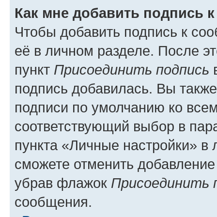
Как мне добавить подпись 
Чтобы добавить подпись к со
её в личном разделе. После э
пункт
Присоединить подпись
в
подпись добавилась. Вы такж
подписи по умолчанию ко все
соответствующий выбор в па
пункта «Личные настройки» в 
сможете отменить добавление
убрав флажок
Присоединить 
сообщения.