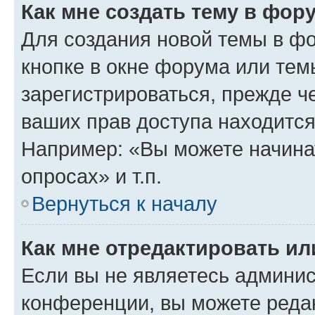
Как мне создать тему в фор
Для создания новой темы в ф
кнопке в окне форума или тем
зарегистрироваться, прежде ч
ваших прав доступа находится
Например: «Вы можете начина
опросах» и т.п.
Вернуться к началу
Как мне отредактировать и
Если вы не являетесь админи
конференции, вы можете редак