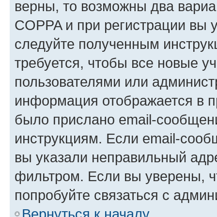
верны, то возможны два вариа
COPPA и при регистрации вы ук
следуйте полученным инструк
требуется, чтобы все новые у
пользователями или администр
информация отображается в п
было прислано email-сообщен
инструкциям. Если email-сооб
вы указали неправильный адре
фильтром. Если вы уверены, ч
попробуйте связаться с админ
Вернуться к началу