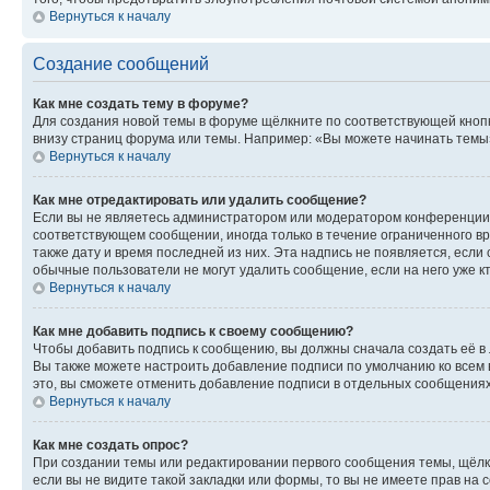
Вернуться к началу
Создание сообщений
Как мне создать тему в форуме?
Для создания новой темы в форуме щёлкните по соответствующей кнопк
внизу страниц форума или темы. Например: «Вы можете начинать темы»,
Вернуться к началу
Как мне отредактировать или удалить сообщение?
Если вы не являетесь администратором или модератором конференции, 
соответствующем сообщении, иногда только в течение ограниченного вр
также дату и время последней из них. Эта надпись не появляется, есл
обычные пользователи не могут удалить сообщение, если на него уже кт
Вернуться к началу
Как мне добавить подпись к своему сообщению?
Чтобы добавить подпись к сообщению, вы должны сначала создать её в
Вы также можете настроить добавление подписи по умолчанию ко всем
это, вы сможете отменить добавление подписи в отдельных сообщения
Вернуться к началу
Как мне создать опрос?
При создании темы или редактировании первого сообщения темы, щёлк
если вы не видите такой закладки или формы, то вы не имеете прав на 