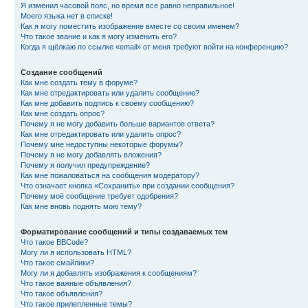
Я изменил часовой пояс, но время все равно неправильное!
Моего языка нет в списке!
Как я могу поместить изображение вместе со своим именем?
Что такое звание и как я могу изменить его?
Когда я щёлкаю по ссылке «email» от меня требуют войти на конференцию?
Создание сообщений
Как мне создать тему в форуме?
Как мне отредактировать или удалить сообщение?
Как мне добавить подпись к своему сообщению?
Как мне создать опрос?
Почему я не могу добавить больше вариантов ответа?
Как мне отредактировать или удалить опрос?
Почему мне недоступны некоторые форумы?
Почему я не могу добавлять вложения?
Почему я получил предупреждение?
Как мне пожаловаться на сообщения модератору?
Что означает кнопка «Сохранить» при создании сообщения?
Почему моё сообщение требует одобрения?
Как мне вновь поднять мою тему?
Форматирование сообщений и типы создаваемых тем
Что такое BBCode?
Могу ли я использовать HTML?
Что такое смайлики?
Могу ли я добавлять изображения к сообщениям?
Что такое важные объявления?
Что такое объявления?
Что такое прилепленные темы?