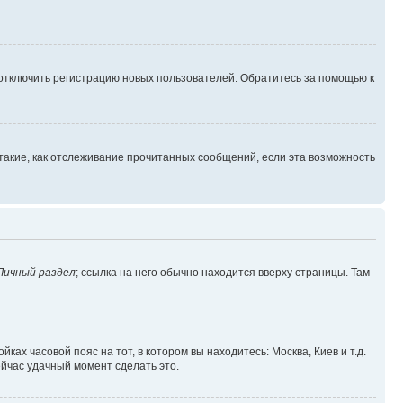
 отключить регистрацию новых пользователей. Обратитесь за помощью к
такие, как отслеживание прочитанных сообщений, если эта возможность
Личный раздел
; ссылка на него обычно находится вверху страницы. Там
ках часовой пояс на тот, в котором вы находитесь: Москва, Киев и т.д.
ейчас удачный момент сделать это.