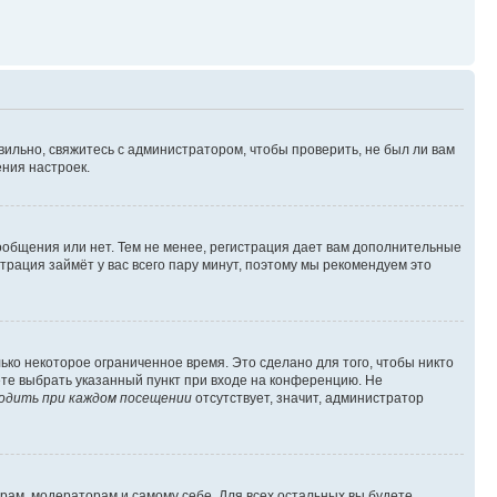
вильно, свяжитесь с администратором, чтобы проверить, не был ли вам
ния настроек.
сообщения или нет. Тем не менее, регистрация дает вам дополнительные
трация займёт у вас всего пару минут, поэтому мы рекомендуем это
ько некоторое ограниченное время. Это сделано для того, чтобы никто
ете выбрать указанный пункт при входе на конференцию. Не
одить при каждом посещении
отсутствует, значит, администратор
орам, модераторам и самому себе. Для всех остальных вы будете