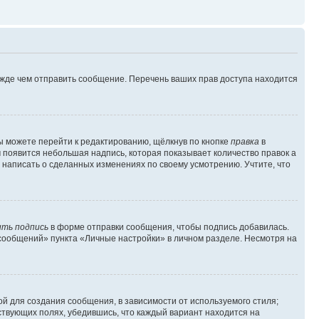
ежде чем отправить сообщение. Перечень ваших прав доступа находится
ы можете перейти к редактированию, щёлкнув по кнопке
правка
в
м появится небольшая надпись, которая показывает количество правок а
 написать о сделанных изменениях по своему усмотрению. Учтите, что
ть подпись
в форме отправки сообщения, чтобы подпись добавилась.
сообщений» пункта «Личные настройки» в личном разделе. Несмотря на
й для создания сообщения, в зависимости от используемого стиля;
тствующих полях, убедившись, что каждый вариант находится на