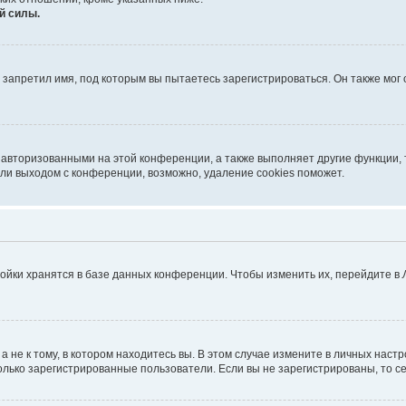
й силы.
запретил имя, под которым вы пытаетесь зарегистрироваться. Он также мог
 авторизованными на этой конференции, а также выполняет другие функции, 
ли выходом с конференции, возможно, удаление cookies поможет.
ойки хранятся в базе данных конференции. Чтобы изменить их, перейдите в
не к тому, в котором находитесь вы. В этом случае измените в личных настрой
 только зарегистрированные пользователи. Если вы не зарегистрированы, то с