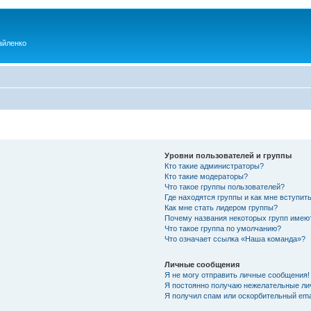
айленко
Уровни пользователей и группы
Кто такие администраторы?
Кто такие модераторы?
Что такое группы пользователей?
Где находятся группы и как мне вступить
Как мне стать лидером группы?
Почему названия некоторых групп имею
Что такое группа по умолчанию?
Что означает ссылка «Наша команда»?
Личные сообщения
Я не могу отправить личные сообщения!
Я постоянно получаю нежелательные ли
Я получил спам или оскорбительный emai