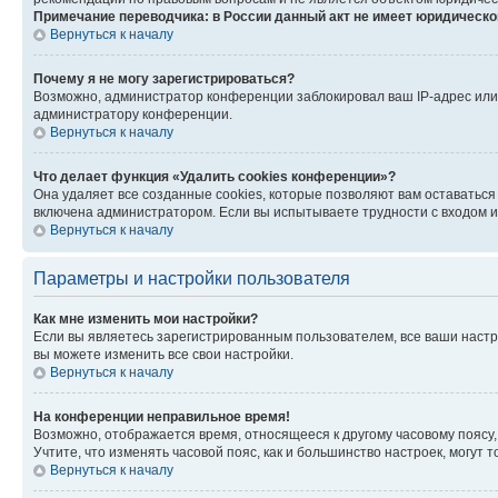
Примечание переводчика: в России данный акт не имеет юридическо
Вернуться к началу
Почему я не могу зарегистрироваться?
Возможно, администратор конференции заблокировал ваш IP-адрес или 
администратору конференции.
Вернуться к началу
Что делает функция «Удалить cookies конференции»?
Она удаляет все созданные cookies, которые позволяют вам оставаться
включена администратором. Если вы испытываете трудности с входом и
Вернуться к началу
Параметры и настройки пользователя
Как мне изменить мои настройки?
Если вы являетесь зарегистрированным пользователем, все ваши настр
вы можете изменить все свои настройки.
Вернуться к началу
На конференции неправильное время!
Возможно, отображается время, относящееся к другому часовому поясу, а 
Учтите, что изменять часовой пояс, как и большинство настроек, могут
Вернуться к началу