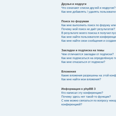
Друзья и недруги
Что означают списки друзей и недругов?
Как мне добавлять / удалять пользовате
Поиск по форумам
Как мне выполнить поиск по форуму ил
Почему мой поиск не даёт результатов?
В результате моего поиска я получил пу
Как мне найти пользователя конференци
Как мне найти свои сообщения и создан
Закладки и подписка на темы
Чем отличаются закладки от подписки?
Как мне подписаться на определённую 
Как мне отказаться от подписки?
Вложения
Какие вложения разрешены на этой кон
Как мне найти мои вложения?
Информация о phpBB 3
Кто написал эту конференцию?
Почему здесь нет такой-то функции?
С кем можно связаться по вопросу неко
конференцией?