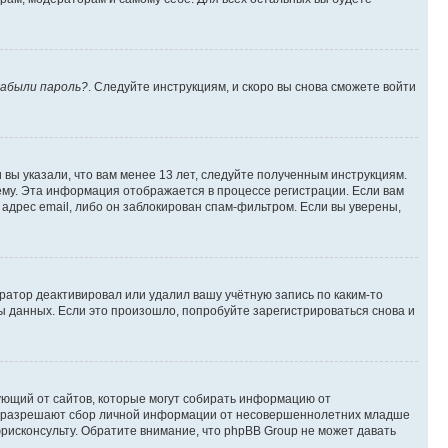
абыли пароль?
. Следуйте инструкциям, и скоро вы снова сможете войти
вы указали, что вам менее 13 лет, следуйте полученным инструкциям.
му. Эта информация отображается в процессе регистрации. Если вам
адрес email, либо он заблокирован спам-фильтром. Если вы уверены,
ратор деактивировал или удалил вашу учётную запись по каким-то
 данных. Если это произошло, попробуйте зарегистрироваться снова и
ребующий от сайтов, которые могут собирать информацию от
уны разрешают сбор личной информации от несовершеннолетних младше
юрисконсульту. Обратите внимание, что phpBB Group не может давать