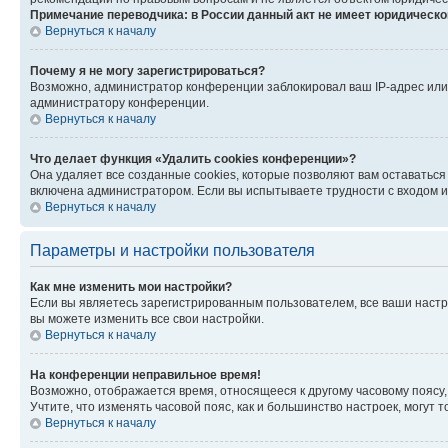
Примечание переводчика: в России данный акт не имеет юридическо
Вернуться к началу
Почему я не могу зарегистрироваться?
Возможно, администратор конференции заблокировал ваш IP-адрес или 
администратору конференции.
Вернуться к началу
Что делает функция «Удалить cookies конференции»?
Она удаляет все созданные cookies, которые позволяют вам оставаться
включена администратором. Если вы испытываете трудности с входом и
Вернуться к началу
Параметры и настройки пользователя
Как мне изменить мои настройки?
Если вы являетесь зарегистрированным пользователем, все ваши настр
вы можете изменить все свои настройки.
Вернуться к началу
На конференции неправильное время!
Возможно, отображается время, относящееся к другому часовому поясу, а 
Учтите, что изменять часовой пояс, как и большинство настроек, могут
Вернуться к началу