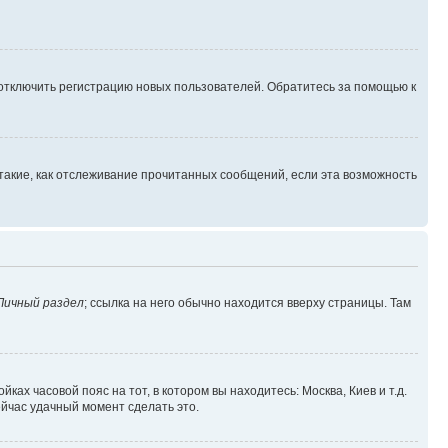
 отключить регистрацию новых пользователей. Обратитесь за помощью к
такие, как отслеживание прочитанных сообщений, если эта возможность
Личный раздел
; ссылка на него обычно находится вверху страницы. Там
ках часовой пояс на тот, в котором вы находитесь: Москва, Киев и т.д.
ейчас удачный момент сделать это.