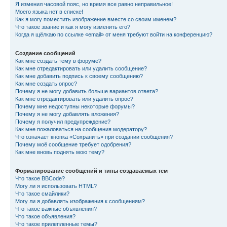
Я изменил часовой пояс, но время все равно неправильное!
Моего языка нет в списке!
Как я могу поместить изображение вместе со своим именем?
Что такое звание и как я могу изменить его?
Когда я щёлкаю по ссылке «email» от меня требуют войти на конференцию?
Создание сообщений
Как мне создать тему в форуме?
Как мне отредактировать или удалить сообщение?
Как мне добавить подпись к своему сообщению?
Как мне создать опрос?
Почему я не могу добавить больше вариантов ответа?
Как мне отредактировать или удалить опрос?
Почему мне недоступны некоторые форумы?
Почему я не могу добавлять вложения?
Почему я получил предупреждение?
Как мне пожаловаться на сообщения модератору?
Что означает кнопка «Сохранить» при создании сообщения?
Почему моё сообщение требует одобрения?
Как мне вновь поднять мою тему?
Форматирование сообщений и типы создаваемых тем
Что такое BBCode?
Могу ли я использовать HTML?
Что такое смайлики?
Могу ли я добавлять изображения к сообщениям?
Что такое важные объявления?
Что такое объявления?
Что такое прилепленные темы?