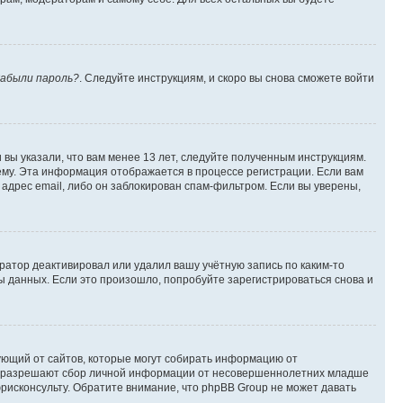
абыли пароль?
. Следуйте инструкциям, и скоро вы снова сможете войти
вы указали, что вам менее 13 лет, следуйте полученным инструкциям.
му. Эта информация отображается в процессе регистрации. Если вам
адрес email, либо он заблокирован спам-фильтром. Если вы уверены,
ратор деактивировал или удалил вашу учётную запись по каким-то
 данных. Если это произошло, попробуйте зарегистрироваться снова и
ребующий от сайтов, которые могут собирать информацию от
уны разрешают сбор личной информации от несовершеннолетних младше
юрисконсульту. Обратите внимание, что phpBB Group не может давать