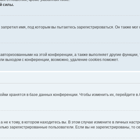
й силы.
запретил имя, под которым вы пытаетесь зарегистрироваться. Он также мог
 авторизованными на этой конференции, а также выполняет другие функции, 
ли выходом с конференции, возможно, удаление cookies поможет.
ойки хранятся в базе данных конференции. Чтобы изменить их, перейдите в
не к тому, в котором находитесь вы. В этом случае измените в личных настрой
 только зарегистрированные пользователи. Если вы не зарегистрированы, то с