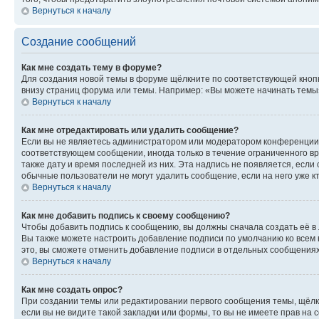
Вернуться к началу
Создание сообщений
Как мне создать тему в форуме?
Для создания новой темы в форуме щёлкните по соответствующей кнопк
внизу страниц форума или темы. Например: «Вы можете начинать темы»,
Вернуться к началу
Как мне отредактировать или удалить сообщение?
Если вы не являетесь администратором или модератором конференции, 
соответствующем сообщении, иногда только в течение ограниченного вр
также дату и время последней из них. Эта надпись не появляется, есл
обычные пользователи не могут удалить сообщение, если на него уже кт
Вернуться к началу
Как мне добавить подпись к своему сообщению?
Чтобы добавить подпись к сообщению, вы должны сначала создать её в
Вы также можете настроить добавление подписи по умолчанию ко всем
это, вы сможете отменить добавление подписи в отдельных сообщения
Вернуться к началу
Как мне создать опрос?
При создании темы или редактировании первого сообщения темы, щёлк
если вы не видите такой закладки или формы, то вы не имеете прав на 