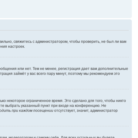
вильно, свяжитесь с администратором, чтобы проверить, не был ли вам
ния настроек.
сообщения или нет. Тем не менее, регистрация дает вам дополнительные
трация займёт у вас всего пару минут, поэтому мы рекомендуем это
ько некоторое ограниченное время. Это сделано для того, чтобы никто
ете выбрать указанный пункт при входе на конференцию. Не
одить при каждом посещении
отсутствует, значит, администратор
орам, модераторам и самому себе. Для всех остальных вы будете