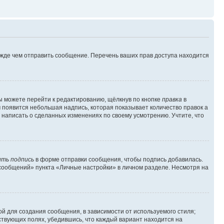
ежде чем отправить сообщение. Перечень ваших прав доступа находится
ы можете перейти к редактированию, щёлкнув по кнопке
правка
в
м появится небольшая надпись, которая показывает количество правок а
 написать о сделанных изменениях по своему усмотрению. Учтите, что
ть подпись
в форме отправки сообщения, чтобы подпись добавилась.
сообщений» пункта «Личные настройки» в личном разделе. Несмотря на
й для создания сообщения, в зависимости от используемого стиля;
тствующих полях, убедившись, что каждый вариант находится на