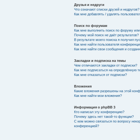
Друзья и недруги
Что означают списки друзей и недругов?
Как мне добавлять / удалять пользовате
Поиск по форумам
Как мне выполнить поиск по форуму ил
Почему мой поиск не даёт результатов?
В результате моего поиска я получил пу
Как мне найти пользователя конференци
Как мне найти свои сообщения и создан
Закладки и подписка на темы
Чем отличаются закладки от подписки?
Как мне подписаться на определённую 
Как мне отказаться от подписки?
Вложения
Какие вложения разрешены на этой кон
Как мне найти мои вложения?
Информация о phpBB 3
Кто написал эту конференцию?
Почему здесь нет такой-то функции?
С кем можно связаться по вопросу неко
конференцией?