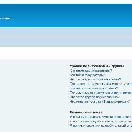
айленко
Уровни пользователей и группы
Кто такие администраторы?
Кто такие модераторы?
Что такое группы пользователей?
Где находятся группы и как мне вступить
Как мне стать лидером группы?
Почему названия некоторых групп имею
Что такое группа по умолчанию?
Что означает ссылка «Наша команда»?
Личные сообщения
Я не могу отправить личные сообщения!
Я постоянно получаю нежелательные ли
Я получил спам или оскорбительный emai