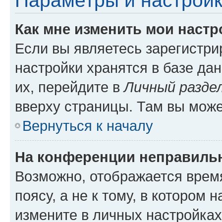
Параметры и настройк
Как мне изменить мои настр
Если вы являетесь зарегистр
настройки хранятся в базе да
их, перейдите в
Личный разде
вверху страницы. Там вы може
Вернуться к началу
На конференции неправиль
Возможно, отображается врем
поясу, а не к тому, в котором 
измените в личных настройках 