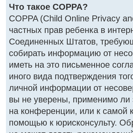
Что такое COPPA?
COPPA (Child Online Privacy and
частных прав ребенка в интерн
Соединенных Штатов, требующи
собирать информацию от несо
иметь на это письменное согл
иного вида подтверждения тог
личной информации от несове
вы не уверены, применимо ли 
на конференции, или к самой 
помощью к юрисконсульту. Об