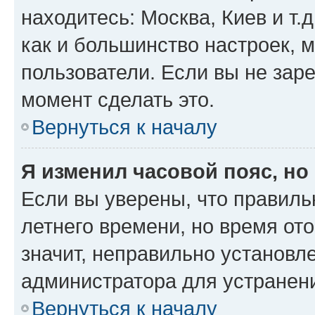
находитесь: Москва, Киев и т.д
как и большинство настроек, 
пользователи. Если вы не зар
момент сделать это.
Вернуться к началу
Я изменил часовой пояс, но
Если вы уверены, что правиль
летнего времени, но время от
значит, неправильно установл
администратора для устранен
Вернуться к началу