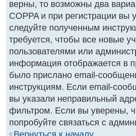
верны, то возможны два вариа
COPPA и при регистрации вы ук
следуйте полученным инструк
требуется, чтобы все новые у
пользователями или администр
информация отображается в п
было прислано email-сообщен
инструкциям. Если email-сооб
вы указали неправильный адре
фильтром. Если вы уверены, ч
попробуйте связаться с админ
Вернуться к началу