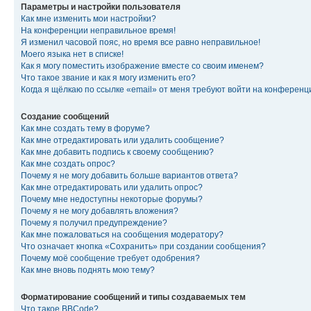
Параметры и настройки пользователя
Как мне изменить мои настройки?
На конференции неправильное время!
Я изменил часовой пояс, но время все равно неправильное!
Моего языка нет в списке!
Как я могу поместить изображение вместе со своим именем?
Что такое звание и как я могу изменить его?
Когда я щёлкаю по ссылке «email» от меня требуют войти на конферен
Создание сообщений
Как мне создать тему в форуме?
Как мне отредактировать или удалить сообщение?
Как мне добавить подпись к своему сообщению?
Как мне создать опрос?
Почему я не могу добавить больше вариантов ответа?
Как мне отредактировать или удалить опрос?
Почему мне недоступны некоторые форумы?
Почему я не могу добавлять вложения?
Почему я получил предупреждение?
Как мне пожаловаться на сообщения модератору?
Что означает кнопка «Сохранить» при создании сообщения?
Почему моё сообщение требует одобрения?
Как мне вновь поднять мою тему?
Форматирование сообщений и типы создаваемых тем
Что такое BBCode?