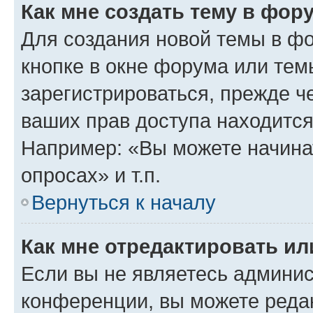
Как мне создать тему в фор
Для создания новой темы в ф
кнопке в окне форума или тем
зарегистрироваться, прежде ч
ваших прав доступа находится
Например: «Вы можете начина
опросах» и т.п.
Вернуться к началу
Как мне отредактировать и
Если вы не являетесь админи
конференции, вы можете редак