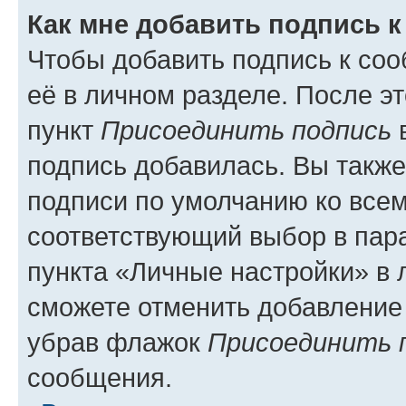
Как мне добавить подпись 
Чтобы добавить подпись к со
её в личном разделе. После э
пункт
Присоединить подпись
в
подпись добавилась. Вы такж
подписи по умолчанию ко все
соответствующий выбор в па
пункта «Личные настройки» в 
сможете отменить добавление
убрав флажок
Присоединить 
сообщения.