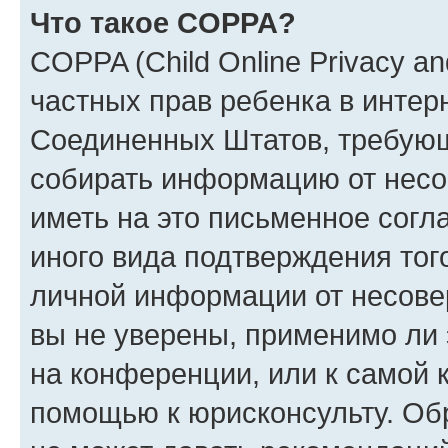
Что такое COPPA?
COPPA (Child Online Privacy and
частных прав ребенка в интерн
Соединенных Штатов, требующи
собирать информацию от несо
иметь на это письменное согл
иного вида подтверждения тог
личной информации от несове
вы не уверены, применимо ли 
на конференции, или к самой 
помощью к юрисконсульту. Об