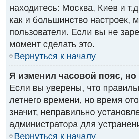
находитесь: Москва, Киев и т.д
как и большинство настроек, 
пользователи. Если вы не зар
момент сделать это.
Вернуться к началу
Я изменил часовой пояс, но
Если вы уверены, что правиль
летнего времени, но время от
значит, неправильно установл
администратора для устранен
Вернуться к началу