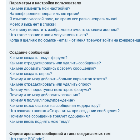
Параметры и настройки пользователя
Как мне изменить мои настройки?
На конференции неправильное время!
Я изменил часовой пояс, но время все равно неправильное!
Моего языка нет в списке!
Как я могу поместить изображение вместе со своим именем?
Что такое звание и как я могу изменить его?
Когда я щёлкаю по ссылке «email» от меня требуют войти на конферен
Создание сообщений
Как мне создать тему в форуме?
Как мне отредактировать или удалить сообщение?
Как мне добавить подпись к своему сообщению?
Как мне создать опрос?
Почему я не могу добавить больше вариантов ответа?
Как мне отредактировать или удалить опрос?
Почему мне недоступны некоторые форумы?
Почему я не могу добавлять вложения?
Почему я получил предупреждение?
Как мне пожаловаться на сообщения модератору?
Что означает кнопка «Сохранить» при создании сообщения?
Почему моё сообщение требует одобрения?
Как мне вновь поднять мою тему?
Форматирование сообщений и типы создаваемых тем
Что такое BBCode?