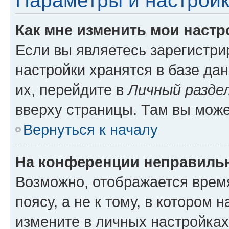
Параметры и настройк
Как мне изменить мои настр
Если вы являетесь зарегистр
настройки хранятся в базе да
их, перейдите в
Личный разде
вверху страницы. Там вы може
Вернуться к началу
На конференции неправиль
Возможно, отображается врем
поясу, а не к тому, в котором 
измените в личных настройках 