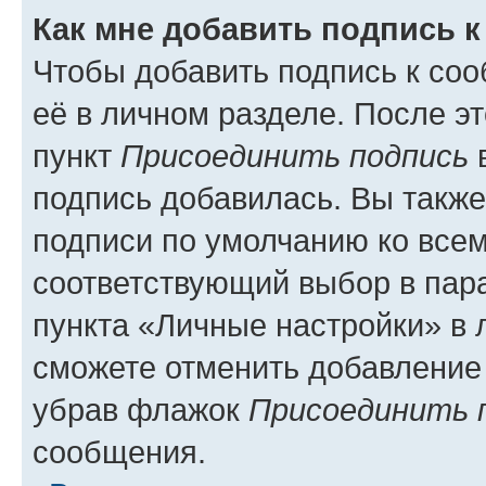
Как мне добавить подпись 
Чтобы добавить подпись к со
её в личном разделе. После э
пункт
Присоединить подпись
в
подпись добавилась. Вы такж
подписи по умолчанию ко все
соответствующий выбор в па
пункта «Личные настройки» в 
сможете отменить добавление
убрав флажок
Присоединить 
сообщения.