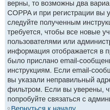
верны, то возможны два вариа
COPPA и при регистрации вы ук
следуйте полученным инструк
требуется, чтобы все новые у
пользователями или администр
информация отображается в п
было прислано email-сообщен
инструкциям. Если email-сооб
вы указали неправильный адре
фильтром. Если вы уверены, ч
попробуйте связаться с админ
Вернуться к началу