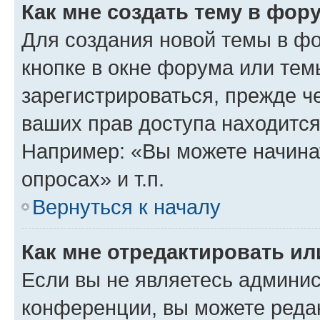
Как мне создать тему в фор
Для создания новой темы в ф
кнопке в окне форума или тем
зарегистрироваться, прежде ч
ваших прав доступа находится
Например: «Вы можете начина
опросах» и т.п.
Вернуться к началу
Как мне отредактировать и
Если вы не являетесь админи
конференции, вы можете редак