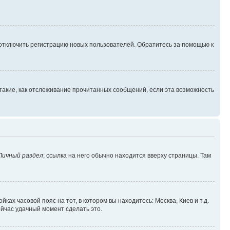
 отключить регистрацию новых пользователей. Обратитесь за помощью к
такие, как отслеживание прочитанных сообщений, если эта возможность
Личный раздел
; ссылка на него обычно находится вверху страницы. Там
ках часовой пояс на тот, в котором вы находитесь: Москва, Киев и т.д.
ейчас удачный момент сделать это.