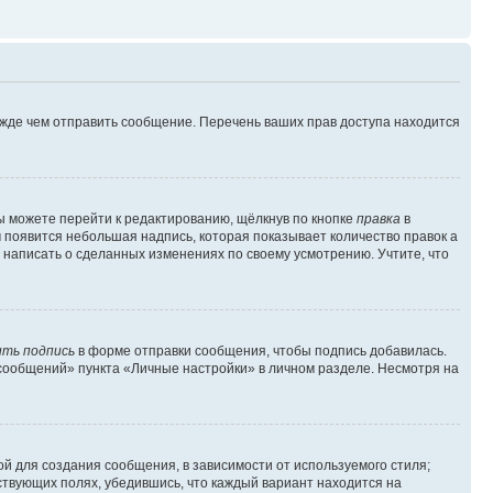
ежде чем отправить сообщение. Перечень ваших прав доступа находится
ы можете перейти к редактированию, щёлкнув по кнопке
правка
в
м появится небольшая надпись, которая показывает количество правок а
 написать о сделанных изменениях по своему усмотрению. Учтите, что
ть подпись
в форме отправки сообщения, чтобы подпись добавилась.
сообщений» пункта «Личные настройки» в личном разделе. Несмотря на
й для создания сообщения, в зависимости от используемого стиля;
тствующих полях, убедившись, что каждый вариант находится на