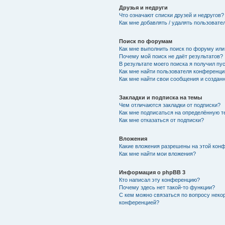
Друзья и недруги
Что означают списки друзей и недругов?
Как мне добавлять / удалять пользовате
Поиск по форумам
Как мне выполнить поиск по форуму ил
Почему мой поиск не даёт результатов?
В результате моего поиска я получил пу
Как мне найти пользователя конференци
Как мне найти свои сообщения и создан
Закладки и подписка на темы
Чем отличаются закладки от подписки?
Как мне подписаться на определённую 
Как мне отказаться от подписки?
Вложения
Какие вложения разрешены на этой кон
Как мне найти мои вложения?
Информация о phpBB 3
Кто написал эту конференцию?
Почему здесь нет такой-то функции?
С кем можно связаться по вопросу неко
конференцией?