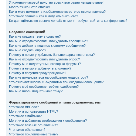
Я изменил часовой пояс, но время все равно неправильное!
Моего языка нет в списке!
Как я могу поместить изображение вместе со своим именем?
Что такое звание и как я могу изменить его?
Когда я щёлкаю по ссылке «email» от меня требуют войти на конференцию?
Создание сообщений
Как мне создать тему в форуме?
Как мне отредактировать или удалить сообщение?
Как мне добавить подпись к своему сообщению?
Как мне создать опрос?
Почему я не могу добавить больше вариантов ответа?
Как мне отредактировать или удалить опрос?
Почему мне недоступны некоторые форумы?
Почему я не могу добавлять вложения?
Почему я получил предупреждение?
Как мне пожаловаться на сообщения модератору?
Что означает кнопка «Сохранить» при создании сообщения?
Почему моё сообщение требует одобрения?
Как мне вновь поднять мою тему?
Форматирование сообщений и типы создаваемых тем
Что такое BBCode?
Могу ли я использовать HTML?
Что такое смайлики?
Могу ли я добавлять изображения к сообщениям?
Что такое важные объявления?
Что такое объявления?
Что такое прилепленные темы?