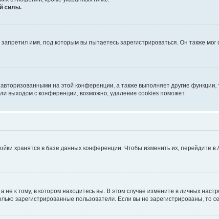
й силы.
запретил имя, под которым вы пытаетесь зарегистрироваться. Он также мог
 авторизованными на этой конференции, а также выполняет другие функции, 
ли выходом с конференции, возможно, удаление cookies поможет.
ойки хранятся в базе данных конференции. Чтобы изменить их, перейдите в
не к тому, в котором находитесь вы. В этом случае измените в личных настрой
 только зарегистрированные пользователи. Если вы не зарегистрированы, то с