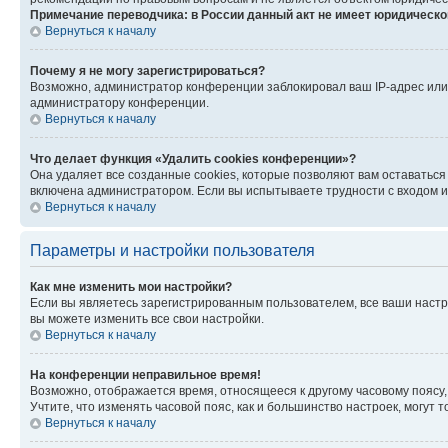
Примечание переводчика: в России данный акт не имеет юридическо
Вернуться к началу
Почему я не могу зарегистрироваться?
Возможно, администратор конференции заблокировал ваш IP-адрес или 
администратору конференции.
Вернуться к началу
Что делает функция «Удалить cookies конференции»?
Она удаляет все созданные cookies, которые позволяют вам оставаться
включена администратором. Если вы испытываете трудности с входом и
Вернуться к началу
Параметры и настройки пользователя
Как мне изменить мои настройки?
Если вы являетесь зарегистрированным пользователем, все ваши настр
вы можете изменить все свои настройки.
Вернуться к началу
На конференции неправильное время!
Возможно, отображается время, относящееся к другому часовому поясу, а 
Учтите, что изменять часовой пояс, как и большинство настроек, могут
Вернуться к началу