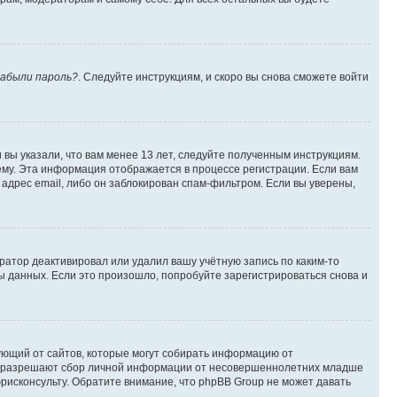
абыли пароль?
. Следуйте инструкциям, и скоро вы снова сможете войти
вы указали, что вам менее 13 лет, следуйте полученным инструкциям.
му. Эта информация отображается в процессе регистрации. Если вам
адрес email, либо он заблокирован спам-фильтром. Если вы уверены,
ратор деактивировал или удалил вашу учётную запись по каким-то
 данных. Если это произошло, попробуйте зарегистрироваться снова и
ребующий от сайтов, которые могут собирать информацию от
уны разрешают сбор личной информации от несовершеннолетних младше
юрисконсульту. Обратите внимание, что phpBB Group не может давать