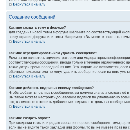
Вернуться к началу
Создание сообщений
Как мне создать тему в форуме?
Для создания новой темы в форуме щёлкните по соответствующей кнопк
внизу страниц форума или темы. Например: «Вы можете начинать темы»,
Вернуться к началу
Как мне отредактировать или удалить сообщение?
Если вы не являетесь администратором или модератором конференции, 
соответствующем сообщении, иногда только в течение ограниченного вр
также дату и время последней из них. Эта надпись не появляется, есл
обычные пользователи не могут удалить сообщение, если на него уже кт
Вернуться к началу
Как мне добавить подпись к своему сообщению?
Чтобы добавить подпись к сообщению, вы должны сначала создать её в
Вы также можете настроить добавление подписи по умолчанию ко всем
это, вы сможете отменить добавление подписи в отдельных сообщения
Вернуться к началу
Как мне создать опрос?
При создании темы или редактировании первого сообщения темы, щёлк
если вы не видите такой закладки или формы, то вы не имеете прав на 