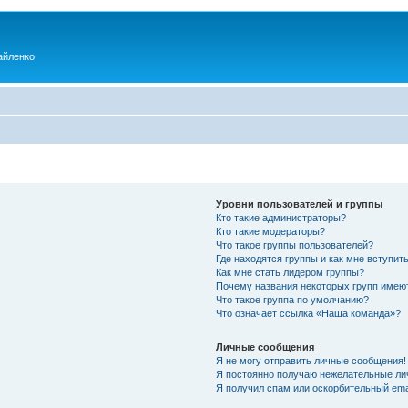
айленко
Уровни пользователей и группы
Кто такие администраторы?
Кто такие модераторы?
Что такое группы пользователей?
Где находятся группы и как мне вступить
Как мне стать лидером группы?
Почему названия некоторых групп имею
Что такое группа по умолчанию?
Что означает ссылка «Наша команда»?
Личные сообщения
Я не могу отправить личные сообщения!
Я постоянно получаю нежелательные ли
Я получил спам или оскорбительный emai