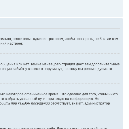
вильно, свяжитесь с администратором, чтобы проверить, не был ли вам
ния настроек.
сообщения или нет. Тем не менее, регистрация дает вам дополнительные
трация займёт у вас всего пару минут, поэтому мы рекомендуем это
ько некоторое ограниченное время. Это сделано для того, чтобы никто
ете выбрать указанный пункт при входе на конференцию. Не
одить при каждом посещении
отсутствует, значит, администратор
орам, модераторам и самому себе. Для всех остальных вы будете