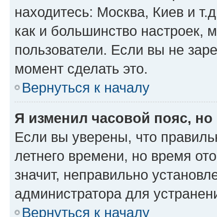
находитесь: Москва, Киев и т.д
как и большинство настроек, 
пользователи. Если вы не зар
момент сделать это.
Вернуться к началу
Я изменил часовой пояс, но
Если вы уверены, что правиль
летнего времени, но время от
значит, неправильно установл
администратора для устранен
Вернуться к началу