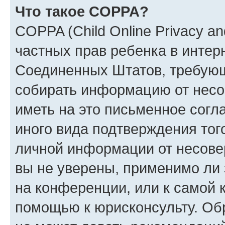
Что такое COPPA?
COPPA (Child Online Privacy and
частных прав ребенка в интерн
Соединенных Штатов, требующи
собирать информацию от несо
иметь на это письменное согл
иного вида подтверждения тог
личной информации от несове
вы не уверены, применимо ли 
на конференции, или к самой 
помощью к юрисконсульту. Об