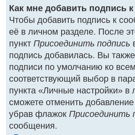
Как мне добавить подпись 
Чтобы добавить подпись к со
её в личном разделе. После э
пункт
Присоединить подпись
в
подпись добавилась. Вы такж
подписи по умолчанию ко все
соответствующий выбор в па
пункта «Личные настройки» в 
сможете отменить добавление
убрав флажок
Присоединить 
сообщения.