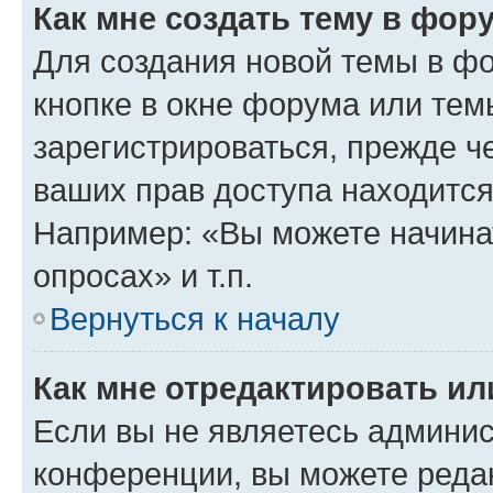
Как мне создать тему в фор
Для создания новой темы в ф
кнопке в окне форума или тем
зарегистрироваться, прежде ч
ваших прав доступа находится
Например: «Вы можете начина
опросах» и т.п.
Вернуться к началу
Как мне отредактировать и
Если вы не являетесь админи
конференции, вы можете редак