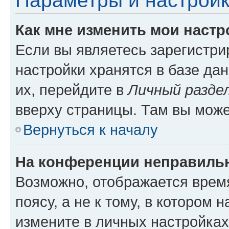
Параметры и настройк
Как мне изменить мои настр
Если вы являетесь зарегистр
настройки хранятся в базе да
их, перейдите в
Личный разде
вверху страницы. Там вы може
Вернуться к началу
На конференции неправиль
Возможно, отображается врем
поясу, а не к тому, в котором 
измените в личных настройках 