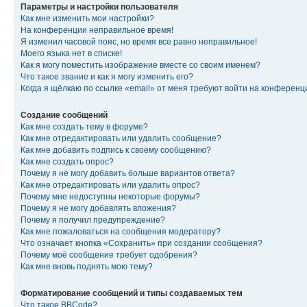
Параметры и настройки пользователя
Как мне изменить мои настройки?
На конференции неправильное время!
Я изменил часовой пояс, но время все равно неправильное!
Моего языка нет в списке!
Как я могу поместить изображение вместе со своим именем?
Что такое звание и как я могу изменить его?
Когда я щёлкаю по ссылке «email» от меня требуют войти на конферен
Создание сообщений
Как мне создать тему в форуме?
Как мне отредактировать или удалить сообщение?
Как мне добавить подпись к своему сообщению?
Как мне создать опрос?
Почему я не могу добавить больше вариантов ответа?
Как мне отредактировать или удалить опрос?
Почему мне недоступны некоторые форумы?
Почему я не могу добавлять вложения?
Почему я получил предупреждение?
Как мне пожаловаться на сообщения модератору?
Что означает кнопка «Сохранить» при создании сообщения?
Почему моё сообщение требует одобрения?
Как мне вновь поднять мою тему?
Форматирование сообщений и типы создаваемых тем
Что такое BBCode?