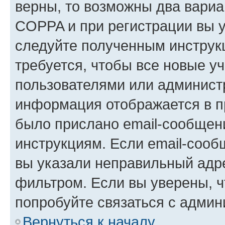
верны, то возможны два вариа
COPPA и при регистрации вы ук
следуйте полученным инструк
требуется, чтобы все новые у
пользователями или администр
информация отображается в п
было прислано email-сообщен
инструкциям. Если email-сооб
вы указали неправильный адре
фильтром. Если вы уверены, ч
попробуйте связаться с админ
Вернуться к началу