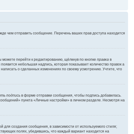
ежде чем отправить сообщение. Перечень ваших прав доступа находится
ы можете перейти к редактированию, щёлкнув по кнопке
правка
в
м появится небольшая надпись, которая показывает количество правок а
 написать о сделанных изменениях по своему усмотрению. Учтите, что
ть подпись
в форме отправки сообщения, чтобы подпись добавилась.
сообщений» пункта «Личные настройки» в личном разделе. Несмотря на
й для создания сообщения, в зависимости от используемого стиля;
тствующих полях, убедившись, что каждый вариант находится на