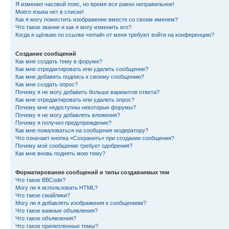
Я изменил часовой пояс, но время все равно неправильное!
Моего языка нет в списке!
Как я могу поместить изображение вместе со своим именем?
Что такое звание и как я могу изменить его?
Когда я щёлкаю по ссылке «email» от меня требуют войти на конференцию?
Создание сообщений
Как мне создать тему в форуме?
Как мне отредактировать или удалить сообщение?
Как мне добавить подпись к своему сообщению?
Как мне создать опрос?
Почему я не могу добавить больше вариантов ответа?
Как мне отредактировать или удалить опрос?
Почему мне недоступны некоторые форумы?
Почему я не могу добавлять вложения?
Почему я получил предупреждение?
Как мне пожаловаться на сообщения модератору?
Что означает кнопка «Сохранить» при создании сообщения?
Почему моё сообщение требует одобрения?
Как мне вновь поднять мою тему?
Форматирование сообщений и типы создаваемых тем
Что такое BBCode?
Могу ли я использовать HTML?
Что такое смайлики?
Могу ли я добавлять изображения к сообщениям?
Что такое важные объявления?
Что такое объявления?
Что такое прилепленные темы?