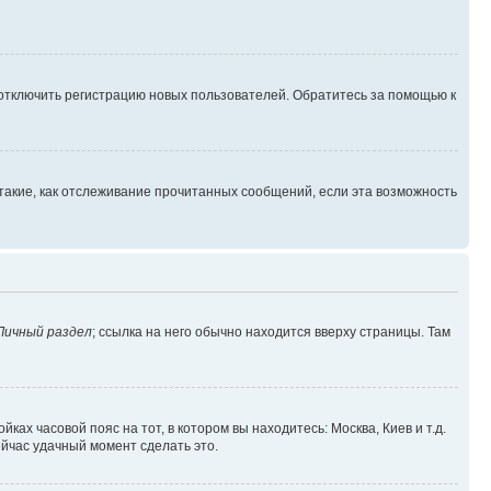
 отключить регистрацию новых пользователей. Обратитесь за помощью к
такие, как отслеживание прочитанных сообщений, если эта возможность
Личный раздел
; ссылка на него обычно находится вверху страницы. Там
ках часовой пояс на тот, в котором вы находитесь: Москва, Киев и т.д.
ейчас удачный момент сделать это.