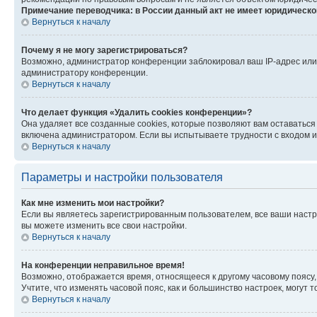
Примечание переводчика: в России данный акт не имеет юридическо
Вернуться к началу
Почему я не могу зарегистрироваться?
Возможно, администратор конференции заблокировал ваш IP-адрес или 
администратору конференции.
Вернуться к началу
Что делает функция «Удалить cookies конференции»?
Она удаляет все созданные cookies, которые позволяют вам оставаться
включена администратором. Если вы испытываете трудности с входом и
Вернуться к началу
Параметры и настройки пользователя
Как мне изменить мои настройки?
Если вы являетесь зарегистрированным пользователем, все ваши настр
вы можете изменить все свои настройки.
Вернуться к началу
На конференции неправильное время!
Возможно, отображается время, относящееся к другому часовому поясу, а 
Учтите, что изменять часовой пояс, как и большинство настроек, могут
Вернуться к началу