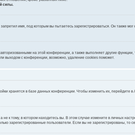
й силы.
запретил имя, под которым вы пытаетесь зарегистрироваться. Он также мог
 авторизованными на этой конференции, а также выполняет другие функции, 
ли выходом с конференции, возможно, удаление cookies поможет.
ойки хранятся в базе данных конференции. Чтобы изменить их, перейдите в
не к тому, в котором находитесь вы. В этом случае измените в личных настрой
 только зарегистрированные пользователи. Если вы не зарегистрированы, то с