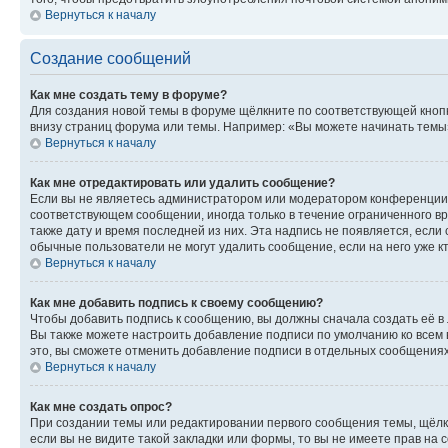
Вернуться к началу
Создание сообщений
Как мне создать тему в форуме?
Для создания новой темы в форуме щёлкните по соответствующей кнопк
внизу страниц форума или темы. Например: «Вы можете начинать темы»,
Вернуться к началу
Как мне отредактировать или удалить сообщение?
Если вы не являетесь администратором или модератором конференции, 
соответствующем сообщении, иногда только в течение ограниченного вр
также дату и время последней из них. Эта надпись не появляется, есл
обычные пользователи не могут удалить сообщение, если на него уже кт
Вернуться к началу
Как мне добавить подпись к своему сообщению?
Чтобы добавить подпись к сообщению, вы должны сначала создать её в
Вы также можете настроить добавление подписи по умолчанию ко всем
это, вы сможете отменить добавление подписи в отдельных сообщения
Вернуться к началу
Как мне создать опрос?
При создании темы или редактировании первого сообщения темы, щёлк
если вы не видите такой закладки или формы, то вы не имеете прав на 