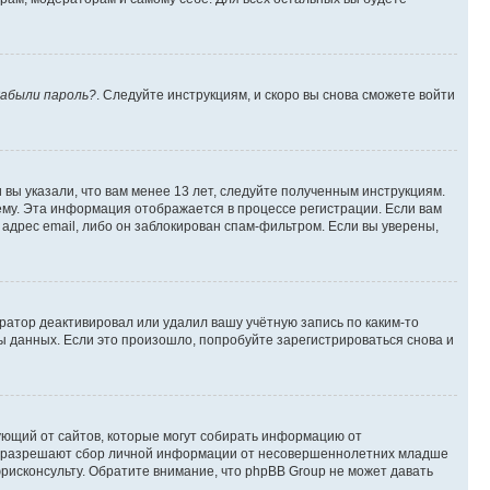
абыли пароль?
. Следуйте инструкциям, и скоро вы снова сможете войти
вы указали, что вам менее 13 лет, следуйте полученным инструкциям.
му. Эта информация отображается в процессе регистрации. Если вам
адрес email, либо он заблокирован спам-фильтром. Если вы уверены,
ратор деактивировал или удалил вашу учётную запись по каким-то
 данных. Если это произошло, попробуйте зарегистрироваться снова и
ребующий от сайтов, которые могут собирать информацию от
уны разрешают сбор личной информации от несовершеннолетних младше
юрисконсульту. Обратите внимание, что phpBB Group не может давать