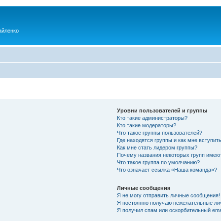
айленко
Уровни пользователей и группы
Кто такие администраторы?
Кто такие модераторы?
Что такое группы пользователей?
Где находятся группы и как мне вступить
Как мне стать лидером группы?
Почему названия некоторых групп имею
Что такое группа по умолчанию?
Что означает ссылка «Наша команда»?
Личные сообщения
Я не могу отправить личные сообщения!
Я постоянно получаю нежелательные ли
Я получил спам или оскорбительный emai