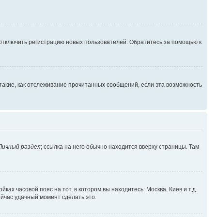
 отключить регистрацию новых пользователей. Обратитесь за помощью к
такие, как отслеживание прочитанных сообщений, если эта возможность
Личный раздел
; ссылка на него обычно находится вверху страницы. Там
ках часовой пояс на тот, в котором вы находитесь: Москва, Киев и т.д.
ейчас удачный момент сделать это.