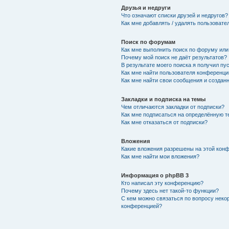
Друзья и недруги
Что означают списки друзей и недругов?
Как мне добавлять / удалять пользовате
Поиск по форумам
Как мне выполнить поиск по форуму ил
Почему мой поиск не даёт результатов?
В результате моего поиска я получил пу
Как мне найти пользователя конференци
Как мне найти свои сообщения и создан
Закладки и подписка на темы
Чем отличаются закладки от подписки?
Как мне подписаться на определённую 
Как мне отказаться от подписки?
Вложения
Какие вложения разрешены на этой кон
Как мне найти мои вложения?
Информация о phpBB 3
Кто написал эту конференцию?
Почему здесь нет такой-то функции?
С кем можно связаться по вопросу неко
конференцией?