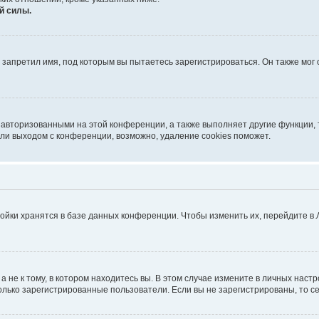
й силы.
запретил имя, под которым вы пытаетесь зарегистрироваться. Он также мог
 авторизованными на этой конференции, а также выполняет другие функции, 
ли выходом с конференции, возможно, удаление cookies поможет.
ойки хранятся в базе данных конференции. Чтобы изменить их, перейдите в
не к тому, в котором находитесь вы. В этом случае измените в личных настрой
 только зарегистрированные пользователи. Если вы не зарегистрированы, то с