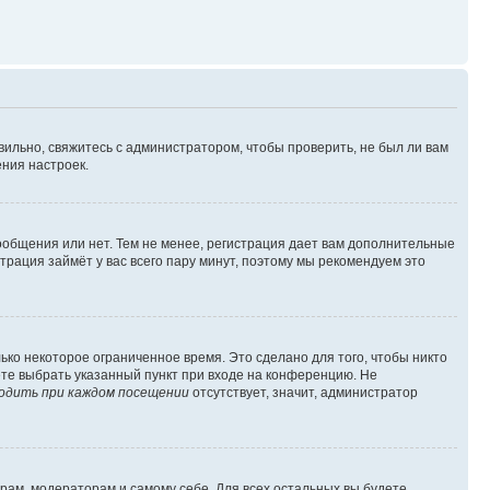
вильно, свяжитесь с администратором, чтобы проверить, не был ли вам
ния настроек.
сообщения или нет. Тем не менее, регистрация дает вам дополнительные
трация займёт у вас всего пару минут, поэтому мы рекомендуем это
ько некоторое ограниченное время. Это сделано для того, чтобы никто
ете выбрать указанный пункт при входе на конференцию. Не
одить при каждом посещении
отсутствует, значит, администратор
орам, модераторам и самому себе. Для всех остальных вы будете