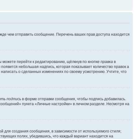
ежде чем отправить сообщение. Перечень ваших прав доступа находится
ы можете перейти к редактированию, щёлкнув по кнопке
правка
в
м появится небольшая надпись, которая показывает количество правок а
 написать о сделанных изменениях по своему усмотрению. Учтите, что
ть подпись
в форме отправки сообщения, чтобы подпись добавилась.
сообщений» пункта «Личные настройки» в личном разделе. Несмотря на
й для создания сообщения, в зависимости от используемого стиля;
тствующих полях, убедившись, что каждый вариант находится на