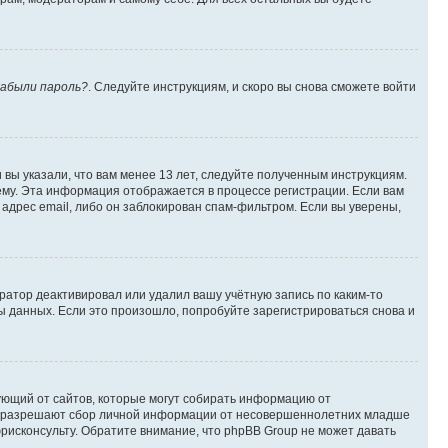
абыли пароль?
. Следуйте инструкциям, и скоро вы снова сможете войти
вы указали, что вам менее 13 лет, следуйте полученным инструкциям.
му. Эта информация отображается в процессе регистрации. Если вам
адрес email, либо он заблокирован спам-фильтром. Если вы уверены,
ратор деактивировал или удалил вашу учётную запись по каким-то
 данных. Если это произошло, попробуйте зарегистрироваться снова и
ребующий от сайтов, которые могут собирать информацию от
уны разрешают сбор личной информации от несовершеннолетних младше
юрисконсульту. Обратите внимание, что phpBB Group не может давать