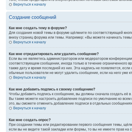
Вернуться к началу
Создание сообщений
Как мне создать тему в форуме?
Для создания новой темы в форуме щёлкните по соответствующей кнопк
внизу страниц форума или темы. Например: «Вы можете начинать темы»,
Вернуться к началу
Как мне отредактировать или удалить сообщение?
Если вы не являетесь администратором или модератором конференции, 
соответствующем сообщении, иногда только в течение ограниченного вр
также дату и время последней из них. Эта надпись не появляется, есл
обычные пользователи не могут удалить сообщение, если на него уже кт
Вернуться к началу
Как мне добавить подпись к своему сообщению?
Чтобы добавить подпись к сообщению, вы должны сначала создать её в
Вы также можете настроить добавление подписи по умолчанию ко всем
это, вы сможете отменить добавление подписи в отдельных сообщения
Вернуться к началу
Как мне создать опрос?
При создании темы или редактировании первого сообщения темы, щёлк
если вы не видите такой закладки или формы, то вы не имеете прав на 