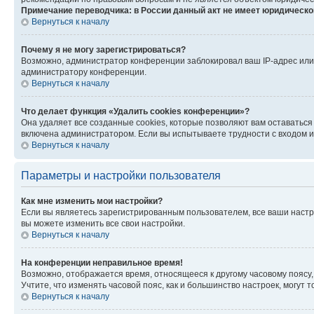
Примечание переводчика: в России данный акт не имеет юридическо
Вернуться к началу
Почему я не могу зарегистрироваться?
Возможно, администратор конференции заблокировал ваш IP-адрес или 
администратору конференции.
Вернуться к началу
Что делает функция «Удалить cookies конференции»?
Она удаляет все созданные cookies, которые позволяют вам оставаться
включена администратором. Если вы испытываете трудности с входом и
Вернуться к началу
Параметры и настройки пользователя
Как мне изменить мои настройки?
Если вы являетесь зарегистрированным пользователем, все ваши настр
вы можете изменить все свои настройки.
Вернуться к началу
На конференции неправильное время!
Возможно, отображается время, относящееся к другому часовому поясу, а 
Учтите, что изменять часовой пояс, как и большинство настроек, могут
Вернуться к началу