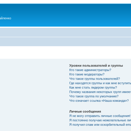
айленко
Уровни пользователей и группы
Кто такие администраторы?
Кто такие модераторы?
Что такое группы пользователей?
Где находятся группы и как мне вступить
Как мне стать лидером группы?
Почему названия некоторых групп имею
Что такое группа по умолчанию?
Что означает ссылка «Наша команда»?
Личные сообщения
Я не могу отправить личные сообщения!
Я постоянно получаю нежелательные ли
Я получил спам или оскорбительный emai