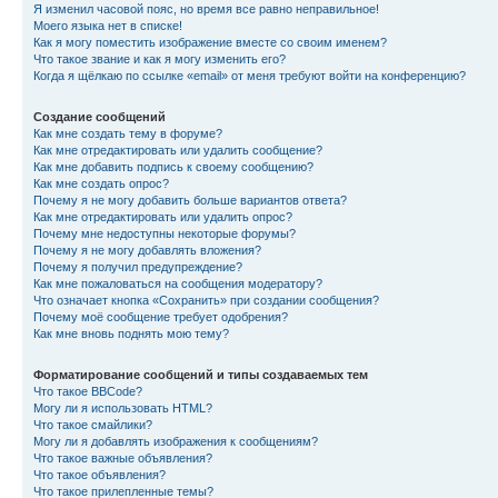
Я изменил часовой пояс, но время все равно неправильное!
Моего языка нет в списке!
Как я могу поместить изображение вместе со своим именем?
Что такое звание и как я могу изменить его?
Когда я щёлкаю по ссылке «email» от меня требуют войти на конференцию?
Создание сообщений
Как мне создать тему в форуме?
Как мне отредактировать или удалить сообщение?
Как мне добавить подпись к своему сообщению?
Как мне создать опрос?
Почему я не могу добавить больше вариантов ответа?
Как мне отредактировать или удалить опрос?
Почему мне недоступны некоторые форумы?
Почему я не могу добавлять вложения?
Почему я получил предупреждение?
Как мне пожаловаться на сообщения модератору?
Что означает кнопка «Сохранить» при создании сообщения?
Почему моё сообщение требует одобрения?
Как мне вновь поднять мою тему?
Форматирование сообщений и типы создаваемых тем
Что такое BBCode?
Могу ли я использовать HTML?
Что такое смайлики?
Могу ли я добавлять изображения к сообщениям?
Что такое важные объявления?
Что такое объявления?
Что такое прилепленные темы?