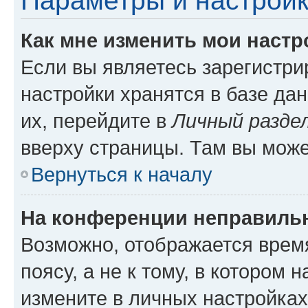
Параметры и настройк
Как мне изменить мои настр
Если вы являетесь зарегистр
настройки хранятся в базе да
их, перейдите в
Личный разде
вверху страницы. Там вы може
Вернуться к началу
На конференции неправиль
Возможно, отображается врем
поясу, а не к тому, в котором 
измените в личных настройках 