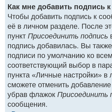
Как мне добавить подпись 
Чтобы добавить подпись к со
её в личном разделе. После э
пункт
Присоединить подпись
в
подпись добавилась. Вы такж
подписи по умолчанию ко все
соответствующий выбор в па
пункта «Личные настройки» в 
сможете отменить добавление
убрав флажок
Присоединить 
сообщения.