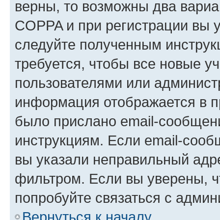
верны, то возможны два вариа
COPPA и при регистрации вы ук
следуйте полученным инструк
требуется, чтобы все новые у
пользователями или администр
информация отображается в п
было прислано email-сообщен
инструкциям. Если email-сооб
вы указали неправильный адре
фильтром. Если вы уверены, ч
попробуйте связаться с админ
Вернуться к началу