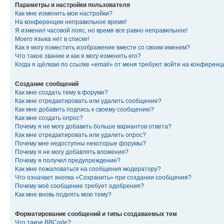
Параметры и настройки пользователя
Как мне изменить мои настройки?
На конференции неправильное время!
Я изменил часовой пояс, но время все равно неправильное!
Моего языка нет в списке!
Как я могу поместить изображение вместе со своим именем?
Что такое звание и как я могу изменить его?
Когда я щёлкаю по ссылке «email» от меня требуют войти на конферен
Создание сообщений
Как мне создать тему в форуме?
Как мне отредактировать или удалить сообщение?
Как мне добавить подпись к своему сообщению?
Как мне создать опрос?
Почему я не могу добавить больше вариантов ответа?
Как мне отредактировать или удалить опрос?
Почему мне недоступны некоторые форумы?
Почему я не могу добавлять вложения?
Почему я получил предупреждение?
Как мне пожаловаться на сообщения модератору?
Что означает кнопка «Сохранить» при создании сообщения?
Почему моё сообщение требует одобрения?
Как мне вновь поднять мою тему?
Форматирование сообщений и типы создаваемых тем
Что такое BBCode?