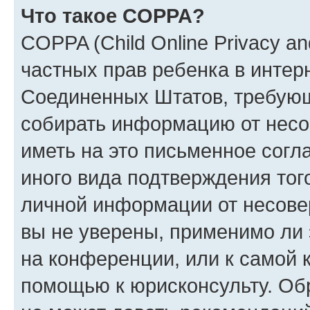
Что такое COPPA?
COPPA (Child Online Privacy and
частных прав ребенка в интерн
Соединенных Штатов, требующи
собирать информацию от несо
иметь на это письменное согл
иного вида подтверждения тог
личной информации от несове
вы не уверены, применимо ли 
на конференции, или к самой 
помощью к юрисконсульту. Об