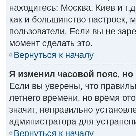
находитесь: Москва, Киев и т.д
как и большинство настроек, 
пользователи. Если вы не зар
момент сделать это.
Вернуться к началу
Я изменил часовой пояс, но
Если вы уверены, что правиль
летнего времени, но время от
значит, неправильно установл
администратора для устранен
Вернуться к началу