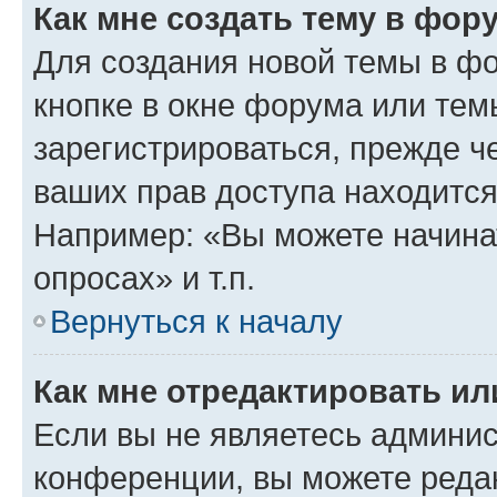
Как мне создать тему в фор
Для создания новой темы в ф
кнопке в окне форума или тем
зарегистрироваться, прежде ч
ваших прав доступа находится
Например: «Вы можете начина
опросах» и т.п.
Вернуться к началу
Как мне отредактировать и
Если вы не являетесь админи
конференции, вы можете редак