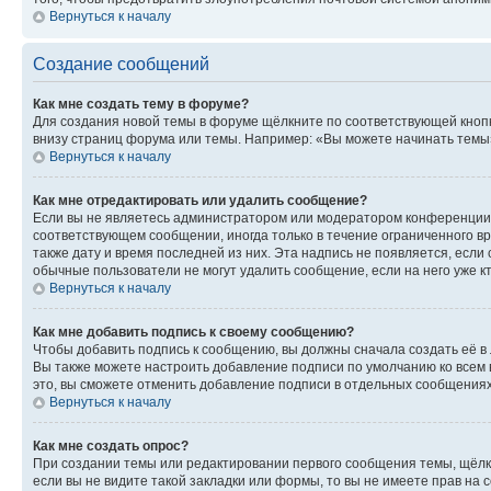
Вернуться к началу
Создание сообщений
Как мне создать тему в форуме?
Для создания новой темы в форуме щёлкните по соответствующей кнопк
внизу страниц форума или темы. Например: «Вы можете начинать темы»,
Вернуться к началу
Как мне отредактировать или удалить сообщение?
Если вы не являетесь администратором или модератором конференции, 
соответствующем сообщении, иногда только в течение ограниченного вр
также дату и время последней из них. Эта надпись не появляется, есл
обычные пользователи не могут удалить сообщение, если на него уже кт
Вернуться к началу
Как мне добавить подпись к своему сообщению?
Чтобы добавить подпись к сообщению, вы должны сначала создать её в
Вы также можете настроить добавление подписи по умолчанию ко всем
это, вы сможете отменить добавление подписи в отдельных сообщения
Вернуться к началу
Как мне создать опрос?
При создании темы или редактировании первого сообщения темы, щёлк
если вы не видите такой закладки или формы, то вы не имеете прав на 