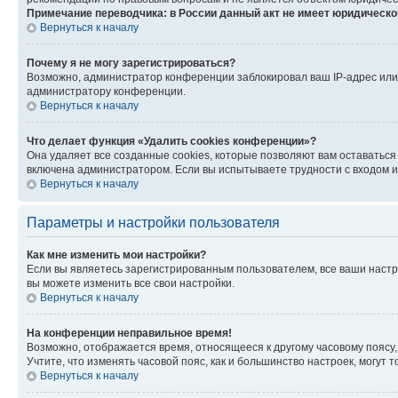
Примечание переводчика: в России данный акт не имеет юридическо
Вернуться к началу
Почему я не могу зарегистрироваться?
Возможно, администратор конференции заблокировал ваш IP-адрес или 
администратору конференции.
Вернуться к началу
Что делает функция «Удалить cookies конференции»?
Она удаляет все созданные cookies, которые позволяют вам оставаться
включена администратором. Если вы испытываете трудности с входом и
Вернуться к началу
Параметры и настройки пользователя
Как мне изменить мои настройки?
Если вы являетесь зарегистрированным пользователем, все ваши настр
вы можете изменить все свои настройки.
Вернуться к началу
На конференции неправильное время!
Возможно, отображается время, относящееся к другому часовому поясу, а 
Учтите, что изменять часовой пояс, как и большинство настроек, могут
Вернуться к началу