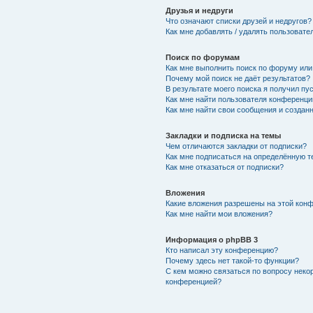
Друзья и недруги
Что означают списки друзей и недругов?
Как мне добавлять / удалять пользовате
Поиск по форумам
Как мне выполнить поиск по форуму ил
Почему мой поиск не даёт результатов?
В результате моего поиска я получил пу
Как мне найти пользователя конференци
Как мне найти свои сообщения и создан
Закладки и подписка на темы
Чем отличаются закладки от подписки?
Как мне подписаться на определённую 
Как мне отказаться от подписки?
Вложения
Какие вложения разрешены на этой кон
Как мне найти мои вложения?
Информация о phpBB 3
Кто написал эту конференцию?
Почему здесь нет такой-то функции?
С кем можно связаться по вопросу неко
конференцией?