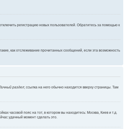
 отключить регистрацию новых пользователей. Обратитесь за помощью к
такие, как отслеживание прочитанных сообщений, если эта возможность
Личный раздел
; ссылка на него обычно находится вверху страницы. Там
ках часовой пояс на тот, в котором вы находитесь: Москва, Киев и т.д.
ейчас удачный момент сделать это.