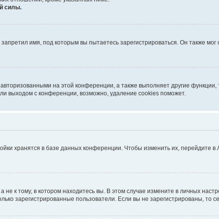
й силы.
запретил имя, под которым вы пытаетесь зарегистрироваться. Он также мог
 авторизованными на этой конференции, а также выполняет другие функции, 
ли выходом с конференции, возможно, удаление cookies поможет.
ойки хранятся в базе данных конференции. Чтобы изменить их, перейдите в
не к тому, в котором находитесь вы. В этом случае измените в личных настрой
 только зарегистрированные пользователи. Если вы не зарегистрированы, то с