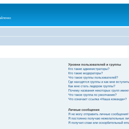
айленко
Уровни пользователей и группы
Кто такие администраторы?
Кто такие модераторы?
Что такое группы пользователей?
Где находятся группы и как мне вступить
Как мне стать лидером группы?
Почему названия некоторых групп имею
Что такое группа по умолчанию?
Что означает ссылка «Наша команда»?
Личные сообщения
Я не могу отправить личные сообщения!
Я постоянно получаю нежелательные ли
Я получил спам или оскорбительный emai