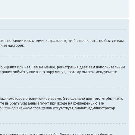
вильно, свяжитесь с администратором, чтобы проверить, не был ли вам
ния настроек.
сообщения или нет. Тем не менее, регистрация дает вам дополнительные
трация займёт у вас всего пару минут, поэтому мы рекомендуем это
ько некоторое ограниченное время. Это сделано для того, чтобы никто
ете выбрать указанный пункт при входе на конференцию. Не
одить при каждом посещении
отсутствует, значит, администратор
орам, модераторам и самому себе. Для всех остальных вы будете