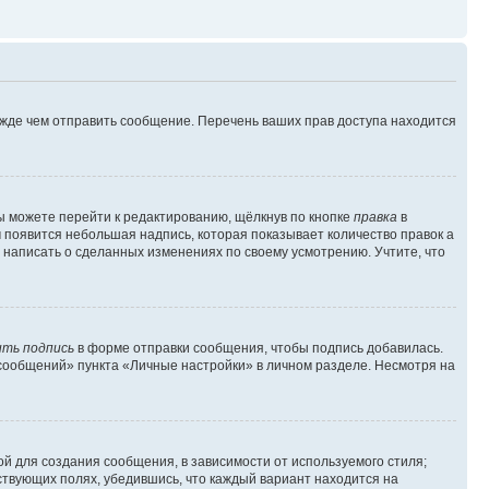
ежде чем отправить сообщение. Перечень ваших прав доступа находится
ы можете перейти к редактированию, щёлкнув по кнопке
правка
в
м появится небольшая надпись, которая показывает количество правок а
 написать о сделанных изменениях по своему усмотрению. Учтите, что
ть подпись
в форме отправки сообщения, чтобы подпись добавилась.
сообщений» пункта «Личные настройки» в личном разделе. Несмотря на
й для создания сообщения, в зависимости от используемого стиля;
тствующих полях, убедившись, что каждый вариант находится на