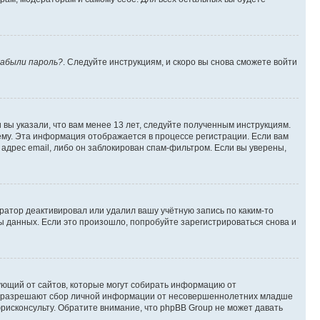
абыли пароль?
. Следуйте инструкциям, и скоро вы снова сможете войти
вы указали, что вам менее 13 лет, следуйте полученным инструкциям.
му. Эта информация отображается в процессе регистрации. Если вам
адрес email, либо он заблокирован спам-фильтром. Если вы уверены,
ратор деактивировал или удалил вашу учётную запись по каким-то
 данных. Если это произошло, попробуйте зарегистрироваться снова и
ребующий от сайтов, которые могут собирать информацию от
уны разрешают сбор личной информации от несовершеннолетних младше
юрисконсульту. Обратите внимание, что phpBB Group не может давать