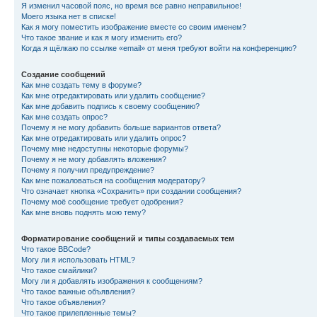
Я изменил часовой пояс, но время все равно неправильное!
Моего языка нет в списке!
Как я могу поместить изображение вместе со своим именем?
Что такое звание и как я могу изменить его?
Когда я щёлкаю по ссылке «email» от меня требуют войти на конференцию?
Создание сообщений
Как мне создать тему в форуме?
Как мне отредактировать или удалить сообщение?
Как мне добавить подпись к своему сообщению?
Как мне создать опрос?
Почему я не могу добавить больше вариантов ответа?
Как мне отредактировать или удалить опрос?
Почему мне недоступны некоторые форумы?
Почему я не могу добавлять вложения?
Почему я получил предупреждение?
Как мне пожаловаться на сообщения модератору?
Что означает кнопка «Сохранить» при создании сообщения?
Почему моё сообщение требует одобрения?
Как мне вновь поднять мою тему?
Форматирование сообщений и типы создаваемых тем
Что такое BBCode?
Могу ли я использовать HTML?
Что такое смайлики?
Могу ли я добавлять изображения к сообщениям?
Что такое важные объявления?
Что такое объявления?
Что такое прилепленные темы?