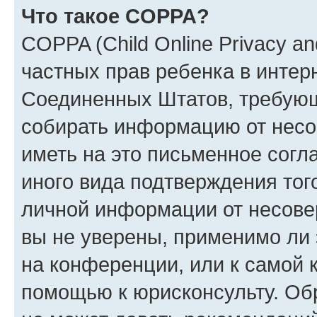
Что такое COPPA?
COPPA (Child Online Privacy and
частных прав ребенка в интерн
Соединенных Штатов, требующи
собирать информацию от несо
иметь на это письменное согл
иного вида подтверждения тог
личной информации от несове
вы не уверены, применимо ли 
на конференции, или к самой 
помощью к юрисконсульту. Об