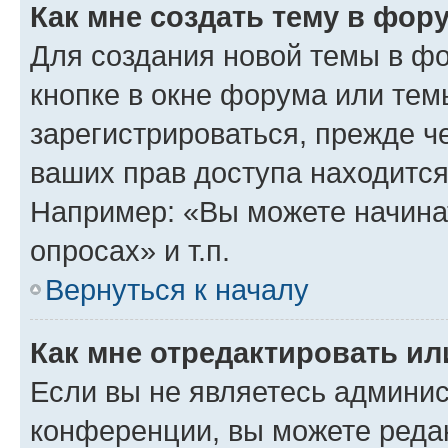
Как мне создать тему в фор
Для создания новой темы в ф
кнопке в окне форума или тем
зарегистрироваться, прежде ч
ваших прав доступа находится
Например: «Вы можете начина
опросах» и т.п.
Вернуться к началу
Как мне отредактировать и
Если вы не являетесь админи
конференции, вы можете редак