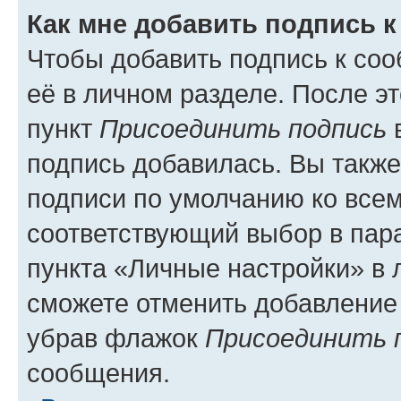
Как мне добавить подпись 
Чтобы добавить подпись к со
её в личном разделе. После э
пункт
Присоединить подпись
в
подпись добавилась. Вы такж
подписи по умолчанию ко все
соответствующий выбор в па
пункта «Личные настройки» в 
сможете отменить добавление
убрав флажок
Присоединить 
сообщения.