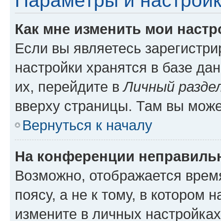
Параметры и настройк
Как мне изменить мои настр
Если вы являетесь зарегистр
настройки хранятся в базе да
их, перейдите в
Личный разде
вверху страницы. Там вы може
Вернуться к началу
На конференции неправиль
Возможно, отображается врем
поясу, а не к тому, в котором 
измените в личных настройках 