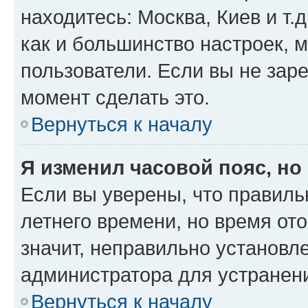
находитесь: Москва, Киев и т.д
как и большинство настроек, 
пользователи. Если вы не зар
момент сделать это.
Вернуться к началу
Я изменил часовой пояс, но
Если вы уверены, что правиль
летнего времени, но время от
значит, неправильно установл
администратора для устранен
Вернуться к началу