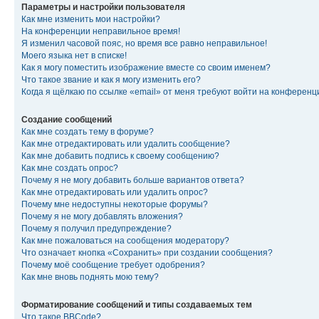
Параметры и настройки пользователя
Как мне изменить мои настройки?
На конференции неправильное время!
Я изменил часовой пояс, но время все равно неправильное!
Моего языка нет в списке!
Как я могу поместить изображение вместе со своим именем?
Что такое звание и как я могу изменить его?
Когда я щёлкаю по ссылке «email» от меня требуют войти на конферен
Создание сообщений
Как мне создать тему в форуме?
Как мне отредактировать или удалить сообщение?
Как мне добавить подпись к своему сообщению?
Как мне создать опрос?
Почему я не могу добавить больше вариантов ответа?
Как мне отредактировать или удалить опрос?
Почему мне недоступны некоторые форумы?
Почему я не могу добавлять вложения?
Почему я получил предупреждение?
Как мне пожаловаться на сообщения модератору?
Что означает кнопка «Сохранить» при создании сообщения?
Почему моё сообщение требует одобрения?
Как мне вновь поднять мою тему?
Форматирование сообщений и типы создаваемых тем
Что такое BBCode?