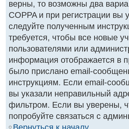
верны, то возможны два вариа
COPPA и при регистрации вы ук
следуйте полученным инструк
требуется, чтобы все новые у
пользователями или администр
информация отображается в п
было прислано email-сообщен
инструкциям. Если email-сооб
вы указали неправильный адре
фильтром. Если вы уверены, ч
попробуйте связаться с админ
Вернуться к началу