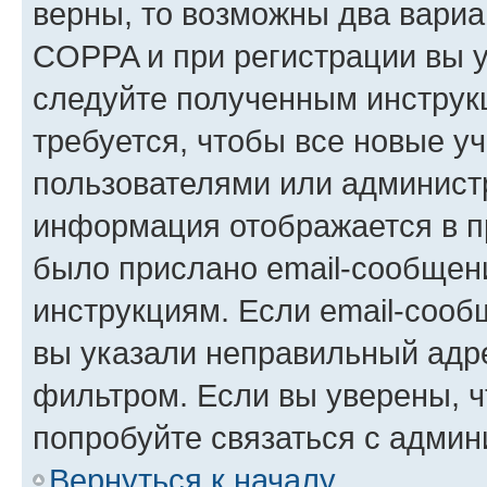
верны, то возможны два вариа
COPPA и при регистрации вы ук
следуйте полученным инструк
требуется, чтобы все новые у
пользователями или администр
информация отображается в п
было прислано email-сообщен
инструкциям. Если email-сооб
вы указали неправильный адре
фильтром. Если вы уверены, ч
попробуйте связаться с админ
Вернуться к началу