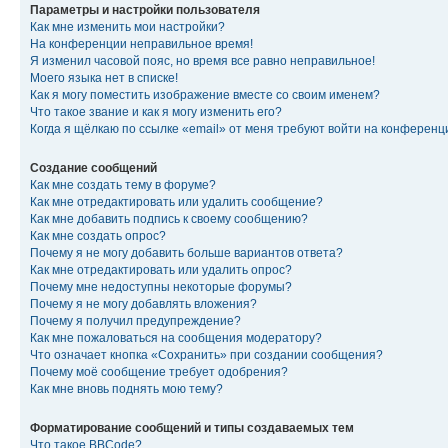
Параметры и настройки пользователя
Как мне изменить мои настройки?
На конференции неправильное время!
Я изменил часовой пояс, но время все равно неправильное!
Моего языка нет в списке!
Как я могу поместить изображение вместе со своим именем?
Что такое звание и как я могу изменить его?
Когда я щёлкаю по ссылке «email» от меня требуют войти на конферен
Создание сообщений
Как мне создать тему в форуме?
Как мне отредактировать или удалить сообщение?
Как мне добавить подпись к своему сообщению?
Как мне создать опрос?
Почему я не могу добавить больше вариантов ответа?
Как мне отредактировать или удалить опрос?
Почему мне недоступны некоторые форумы?
Почему я не могу добавлять вложения?
Почему я получил предупреждение?
Как мне пожаловаться на сообщения модератору?
Что означает кнопка «Сохранить» при создании сообщения?
Почему моё сообщение требует одобрения?
Как мне вновь поднять мою тему?
Форматирование сообщений и типы создаваемых тем
Что такое BBCode?