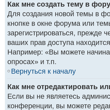
Как мне создать тему в фор
Для создания новой темы в ф
кнопке в окне форума или тем
зарегистрироваться, прежде ч
ваших прав доступа находится
Например: «Вы можете начина
опросах» и т.п.
Вернуться к началу
Как мне отредактировать и
Если вы не являетесь админи
конференции, вы можете редак