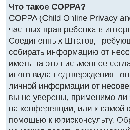
Что такое COPPA?
COPPA (Child Online Privacy and
частных прав ребенка в интерн
Соединенных Штатов, требующи
собирать информацию от несо
иметь на это письменное согл
иного вида подтверждения тог
личной информации от несове
вы не уверены, применимо ли 
на конференции, или к самой 
помощью к юрисконсульту. Об