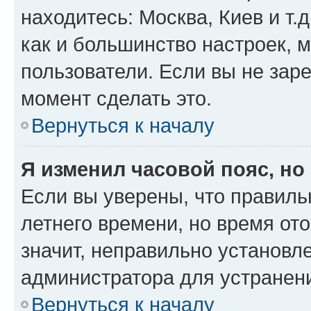
находитесь: Москва, Киев и т.д
как и большинство настроек, 
пользователи. Если вы не зар
момент сделать это.
Вернуться к началу
Я изменил часовой пояс, но
Если вы уверены, что правиль
летнего времени, но время от
значит, неправильно установл
администратора для устранен
Вернуться к началу