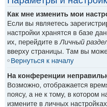
Параметры и настройк
Как мне изменить мои настр
Если вы являетесь зарегистр
настройки хранятся в базе да
их, перейдите в
Личный разде
вверху страницы. Там вы може
Вернуться к началу
На конференции неправиль
Возможно, отображается врем
поясу, а не к тому, в котором 
измените в личных настройках 