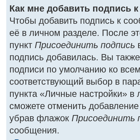
Как мне добавить подпись 
Чтобы добавить подпись к со
её в личном разделе. После э
пункт
Присоединить подпись
в
подпись добавилась. Вы такж
подписи по умолчанию ко все
соответствующий выбор в па
пункта «Личные настройки» в 
сможете отменить добавление
убрав флажок
Присоединить 
сообщения.