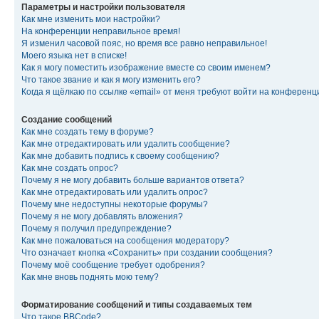
Параметры и настройки пользователя
Как мне изменить мои настройки?
На конференции неправильное время!
Я изменил часовой пояс, но время все равно неправильное!
Моего языка нет в списке!
Как я могу поместить изображение вместе со своим именем?
Что такое звание и как я могу изменить его?
Когда я щёлкаю по ссылке «email» от меня требуют войти на конферен
Создание сообщений
Как мне создать тему в форуме?
Как мне отредактировать или удалить сообщение?
Как мне добавить подпись к своему сообщению?
Как мне создать опрос?
Почему я не могу добавить больше вариантов ответа?
Как мне отредактировать или удалить опрос?
Почему мне недоступны некоторые форумы?
Почему я не могу добавлять вложения?
Почему я получил предупреждение?
Как мне пожаловаться на сообщения модератору?
Что означает кнопка «Сохранить» при создании сообщения?
Почему моё сообщение требует одобрения?
Как мне вновь поднять мою тему?
Форматирование сообщений и типы создаваемых тем
Что такое BBCode?