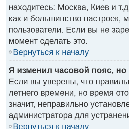
находитесь: Москва, Киев и т.д
как и большинство настроек, 
пользователи. Если вы не зар
момент сделать это.
Вернуться к началу
Я изменил часовой пояс, но
Если вы уверены, что правиль
летнего времени, но время от
значит, неправильно установл
администратора для устранен
Вернуться к началу