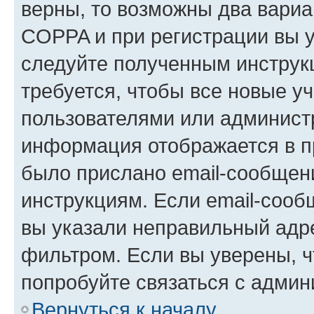
верны, то возможны два вариа
COPPA и при регистрации вы ук
следуйте полученным инструк
требуется, чтобы все новые у
пользователями или администр
информация отображается в п
было прислано email-сообщен
инструкциям. Если email-сооб
вы указали неправильный адре
фильтром. Если вы уверены, ч
попробуйте связаться с админ
Вернуться к началу