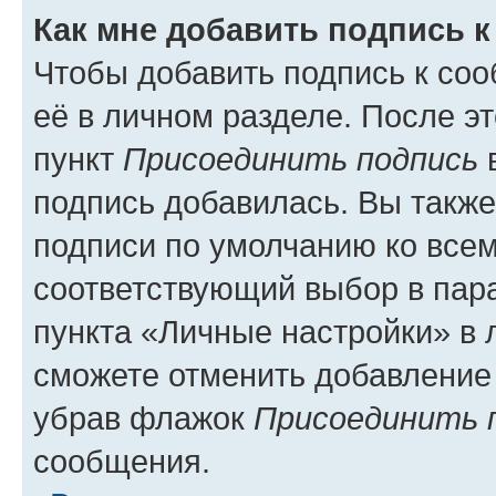
Как мне добавить подпись 
Чтобы добавить подпись к со
её в личном разделе. После э
пункт
Присоединить подпись
в
подпись добавилась. Вы такж
подписи по умолчанию ко все
соответствующий выбор в па
пункта «Личные настройки» в 
сможете отменить добавление
убрав флажок
Присоединить 
сообщения.