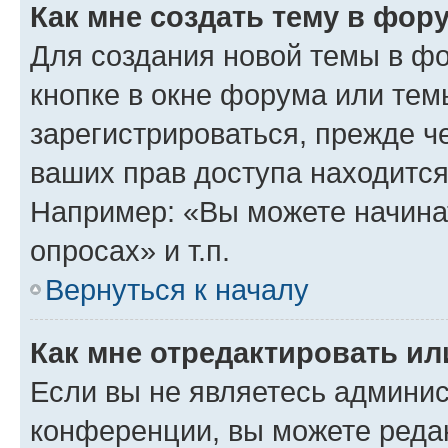
Как мне создать тему в фор
Для создания новой темы в ф
кнопке в окне форума или тем
зарегистрироваться, прежде ч
ваших прав доступа находится
Например: «Вы можете начина
опросах» и т.п.
Вернуться к началу
Как мне отредактировать и
Если вы не являетесь админи
конференции, вы можете редак