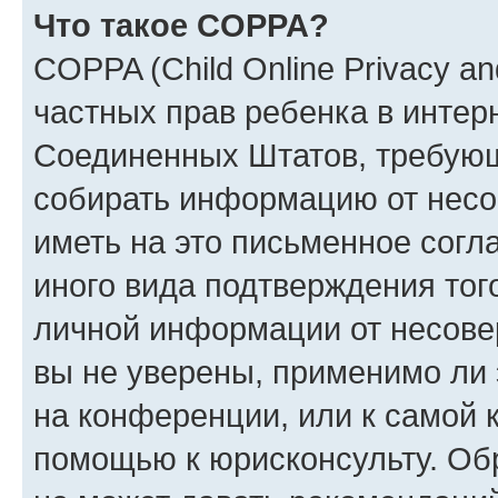
Что такое COPPA?
COPPA (Child Online Privacy and
частных прав ребенка в интерн
Соединенных Штатов, требующи
собирать информацию от несо
иметь на это письменное согл
иного вида подтверждения тог
личной информации от несове
вы не уверены, применимо ли 
на конференции, или к самой 
помощью к юрисконсульту. Об