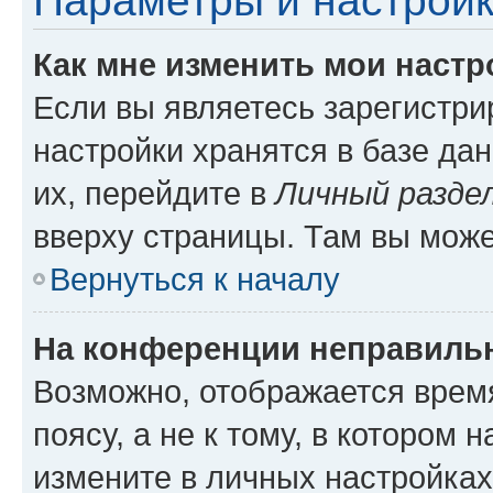
Параметры и настройк
Как мне изменить мои настр
Если вы являетесь зарегистр
настройки хранятся в базе да
их, перейдите в
Личный разде
вверху страницы. Там вы може
Вернуться к началу
На конференции неправиль
Возможно, отображается врем
поясу, а не к тому, в котором 
измените в личных настройках 