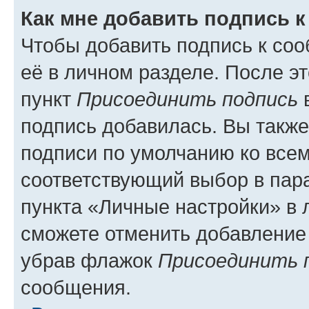
Как мне добавить подпись 
Чтобы добавить подпись к со
её в личном разделе. После э
пункт
Присоединить подпись
в
подпись добавилась. Вы такж
подписи по умолчанию ко все
соответствующий выбор в па
пункта «Личные настройки» в 
сможете отменить добавление
убрав флажок
Присоединить 
сообщения.