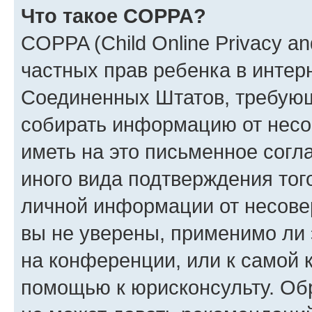
Что такое COPPA?
COPPA (Child Online Privacy and
частных прав ребенка в интерн
Соединенных Штатов, требующи
собирать информацию от несо
иметь на это письменное согл
иного вида подтверждения тог
личной информации от несове
вы не уверены, применимо ли 
на конференции, или к самой 
помощью к юрисконсульту. Об