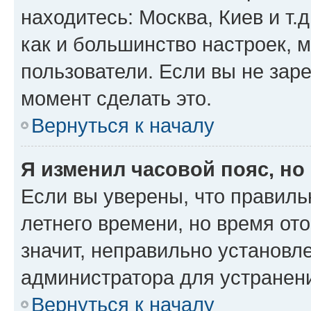
находитесь: Москва, Киев и т.д
как и большинство настроек, 
пользователи. Если вы не зар
момент сделать это.
Вернуться к началу
Я изменил часовой пояс, но
Если вы уверены, что правиль
летнего времени, но время от
значит, неправильно установл
администратора для устранен
Вернуться к началу