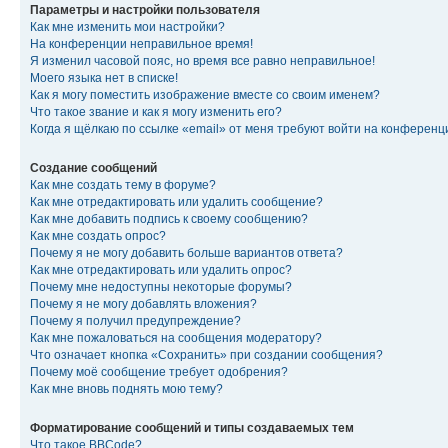
Параметры и настройки пользователя
Как мне изменить мои настройки?
На конференции неправильное время!
Я изменил часовой пояс, но время все равно неправильное!
Моего языка нет в списке!
Как я могу поместить изображение вместе со своим именем?
Что такое звание и как я могу изменить его?
Когда я щёлкаю по ссылке «email» от меня требуют войти на конферен
Создание сообщений
Как мне создать тему в форуме?
Как мне отредактировать или удалить сообщение?
Как мне добавить подпись к своему сообщению?
Как мне создать опрос?
Почему я не могу добавить больше вариантов ответа?
Как мне отредактировать или удалить опрос?
Почему мне недоступны некоторые форумы?
Почему я не могу добавлять вложения?
Почему я получил предупреждение?
Как мне пожаловаться на сообщения модератору?
Что означает кнопка «Сохранить» при создании сообщения?
Почему моё сообщение требует одобрения?
Как мне вновь поднять мою тему?
Форматирование сообщений и типы создаваемых тем
Что такое BBCode?