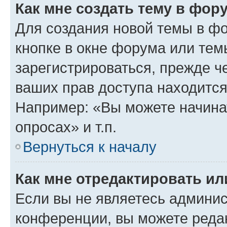
Как мне создать тему в фор
Для создания новой темы в ф
кнопке в окне форума или тем
зарегистрироваться, прежде ч
ваших прав доступа находится
Например: «Вы можете начина
опросах» и т.п.
Вернуться к началу
Как мне отредактировать и
Если вы не являетесь админи
конференции, вы можете редак