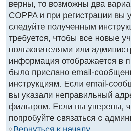
верны, то возможны два вариа
COPPA и при регистрации вы ук
следуйте полученным инструк
требуется, чтобы все новые у
пользователями или администр
информация отображается в п
было прислано email-сообщен
инструкциям. Если email-сооб
вы указали неправильный адре
фильтром. Если вы уверены, ч
попробуйте связаться с админ
Вернуться к началу