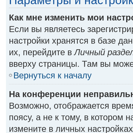
Параметры и настройк
Как мне изменить мои настр
Если вы являетесь зарегистр
настройки хранятся в базе да
их, перейдите в
Личный разде
вверху страницы. Там вы може
Вернуться к началу
На конференции неправиль
Возможно, отображается врем
поясу, а не к тому, в котором 
измените в личных настройках 