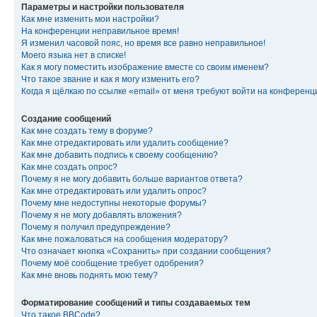
Параметры и настройки пользователя
Как мне изменить мои настройки?
На конференции неправильное время!
Я изменил часовой пояс, но время все равно неправильное!
Моего языка нет в списке!
Как я могу поместить изображение вместе со своим именем?
Что такое звание и как я могу изменить его?
Когда я щёлкаю по ссылке «email» от меня требуют войти на конферен
Создание сообщений
Как мне создать тему в форуме?
Как мне отредактировать или удалить сообщение?
Как мне добавить подпись к своему сообщению?
Как мне создать опрос?
Почему я не могу добавить больше вариантов ответа?
Как мне отредактировать или удалить опрос?
Почему мне недоступны некоторые форумы?
Почему я не могу добавлять вложения?
Почему я получил предупреждение?
Как мне пожаловаться на сообщения модератору?
Что означает кнопка «Сохранить» при создании сообщения?
Почему моё сообщение требует одобрения?
Как мне вновь поднять мою тему?
Форматирование сообщений и типы создаваемых тем
Что такое BBCode?