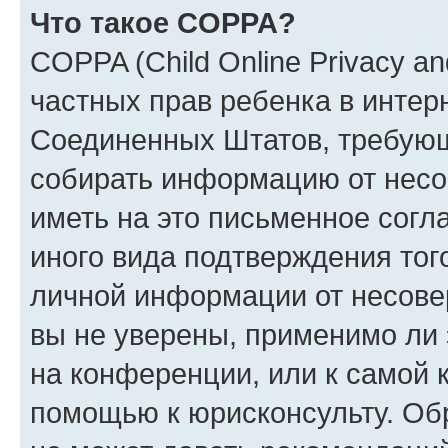
Что такое COPPA?
COPPA (Child Online Privacy and
частных прав ребенка в интерн
Соединенных Штатов, требующи
собирать информацию от несо
иметь на это письменное согл
иного вида подтверждения тог
личной информации от несове
вы не уверены, применимо ли 
на конференции, или к самой 
помощью к юрисконсульту. Об