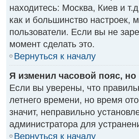
находитесь: Москва, Киев и т.д
как и большинство настроек, 
пользователи. Если вы не зар
момент сделать это.
Вернуться к началу
Я изменил часовой пояс, но
Если вы уверены, что правиль
летнего времени, но время от
значит, неправильно установл
администратора для устранен
Вернуться к началу