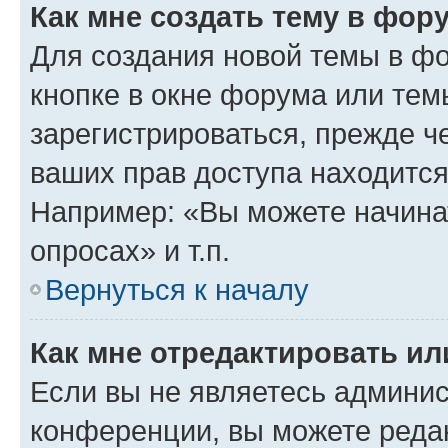
Как мне создать тему в фор
Для создания новой темы в ф
кнопке в окне форума или тем
зарегистрироваться, прежде ч
ваших прав доступа находится
Например: «Вы можете начина
опросах» и т.п.
Вернуться к началу
Как мне отредактировать и
Если вы не являетесь админи
конференции, вы можете редак