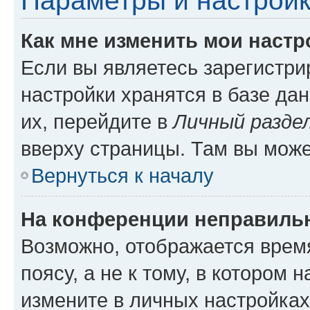
Параметры и настройк
Как мне изменить мои настр
Если вы являетесь зарегистр
настройки хранятся в базе да
их, перейдите в
Личный разде
вверху страницы. Там вы може
Вернуться к началу
На конференции неправиль
Возможно, отображается врем
поясу, а не к тому, в котором 
измените в личных настройках 