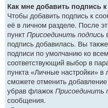
Как мне добавить подпись 
Чтобы добавить подпись к со
её в личном разделе. После э
пункт
Присоединить подпись
в
подпись добавилась. Вы такж
подписи по умолчанию ко все
соответствующий выбор в па
пункта «Личные настройки» в 
сможете отменить добавление
убрав флажок
Присоединить 
сообщения.