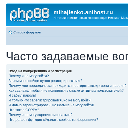
mihajlenko.anihost.ru
Интерлингвистическая конференция Николая Мих
Список форумов
Часто задаваемые во
Вход на конференцию и регистрация
Почему я не могу войти?
Зачем мне вообще нужно регистрироваться?
Почему мне периодически приходится повторять ввод имени и пароля?
Как сделать, чтобы я не появлялся в списке активных пользователей?
Я забыл пароль!
Я только что зарегистрировался, но не могу войти!
Я давно зарегистрирован, но больше не могу войти!
Что такое COPPA?
Почему я не могу зарегистрироваться?
Что делает функция «Удалить cookies конференции»?