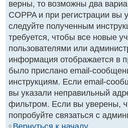
верны, то возможны два вариа
COPPA и при регистрации вы ук
следуйте полученным инструк
требуется, чтобы все новые у
пользователями или администр
информация отображается в п
было прислано email-сообщен
инструкциям. Если email-сооб
вы указали неправильный адре
фильтром. Если вы уверены, ч
попробуйте связаться с админ
Вернуться к началу