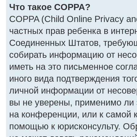
Что такое COPPA?
COPPA (Child Online Privacy and
частных прав ребенка в интерн
Соединенных Штатов, требующи
собирать информацию от несо
иметь на это письменное согл
иного вида подтверждения тог
личной информации от несове
вы не уверены, применимо ли 
на конференции, или к самой 
помощью к юрисконсульту. Об