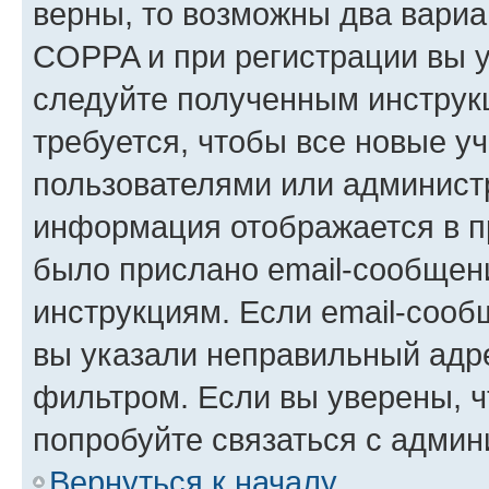
верны, то возможны два вариа
COPPA и при регистрации вы ук
следуйте полученным инструк
требуется, чтобы все новые у
пользователями или администр
информация отображается в п
было прислано email-сообщен
инструкциям. Если email-сооб
вы указали неправильный адре
фильтром. Если вы уверены, ч
попробуйте связаться с админ
Вернуться к началу