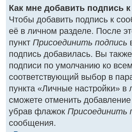
Как мне добавить подпись 
Чтобы добавить подпись к со
её в личном разделе. После э
пункт
Присоединить подпись
в
подпись добавилась. Вы такж
подписи по умолчанию ко все
соответствующий выбор в па
пункта «Личные настройки» в 
сможете отменить добавление
убрав флажок
Присоединить 
сообщения.