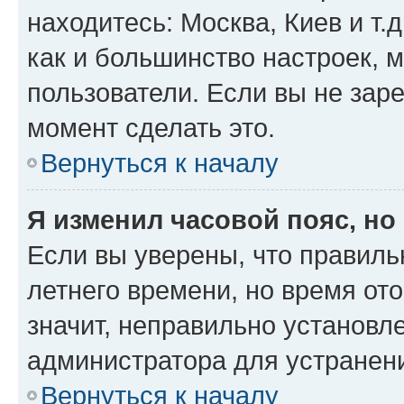
находитесь: Москва, Киев и т.д
как и большинство настроек, 
пользователи. Если вы не зар
момент сделать это.
Вернуться к началу
Я изменил часовой пояс, но
Если вы уверены, что правиль
летнего времени, но время от
значит, неправильно установл
администратора для устранен
Вернуться к началу