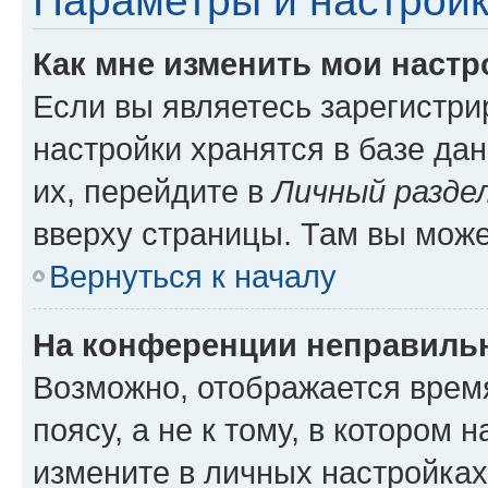
Параметры и настройк
Как мне изменить мои настр
Если вы являетесь зарегистр
настройки хранятся в базе да
их, перейдите в
Личный разде
вверху страницы. Там вы може
Вернуться к началу
На конференции неправиль
Возможно, отображается врем
поясу, а не к тому, в котором 
измените в личных настройках 