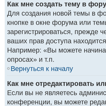
Как мне создать тему в фор
Для создания новой темы в ф
кнопке в окне форума или тем
зарегистрироваться, прежде ч
ваших прав доступа находится
Например: «Вы можете начина
опросах» и т.п.
Вернуться к началу
Как мне отредактировать и
Если вы не являетесь админи
конференции, вы можете редак