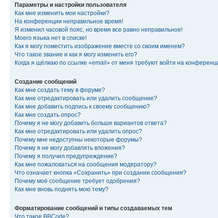
Параметры и настройки пользователя
Как мне изменить мои настройки?
На конференции неправильное время!
Я изменил часовой пояс, но время все равно неправильное!
Моего языка нет в списке!
Как я могу поместить изображение вместе со своим именем?
Что такое звание и как я могу изменить его?
Когда я щёлкаю по ссылке «email» от меня требуют войти на конферен
Создание сообщений
Как мне создать тему в форуме?
Как мне отредактировать или удалить сообщение?
Как мне добавить подпись к своему сообщению?
Как мне создать опрос?
Почему я не могу добавить больше вариантов ответа?
Как мне отредактировать или удалить опрос?
Почему мне недоступны некоторые форумы?
Почему я не могу добавлять вложения?
Почему я получил предупреждение?
Как мне пожаловаться на сообщения модератору?
Что означает кнопка «Сохранить» при создании сообщения?
Почему моё сообщение требует одобрения?
Как мне вновь поднять мою тему?
Форматирование сообщений и типы создаваемых тем
Что такое BBCode?