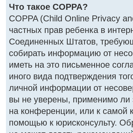
Что такое COPPA?
COPPA (Child Online Privacy and
частных прав ребенка в интерн
Соединенных Штатов, требующи
собирать информацию от несо
иметь на это письменное согл
иного вида подтверждения тог
личной информации от несове
вы не уверены, применимо ли 
на конференции, или к самой 
помощью к юрисконсульту. Об