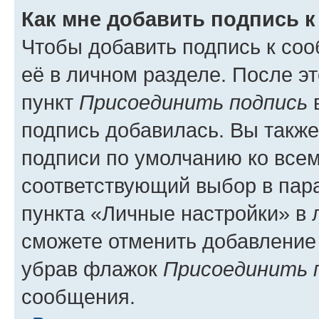
Как мне добавить подпись 
Чтобы добавить подпись к со
её в личном разделе. После э
пункт
Присоединить подпись
в
подпись добавилась. Вы такж
подписи по умолчанию ко все
соответствующий выбор в па
пункта «Личные настройки» в 
сможете отменить добавление
убрав флажок
Присоединить 
сообщения.