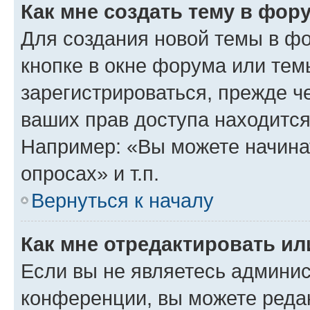
Как мне создать тему в фор
Для создания новой темы в ф
кнопке в окне форума или тем
зарегистрироваться, прежде ч
ваших прав доступа находится
Например: «Вы можете начина
опросах» и т.п.
Вернуться к началу
Как мне отредактировать и
Если вы не являетесь админи
конференции, вы можете редак