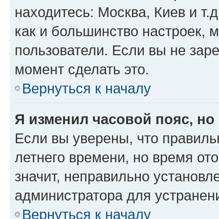
находитесь: Москва, Киев и т.д
как и большинство настроек, 
пользователи. Если вы не зар
момент сделать это.
Вернуться к началу
Я изменил часовой пояс, но
Если вы уверены, что правиль
летнего времени, но время от
значит, неправильно установл
администратора для устранен
Вернуться к началу