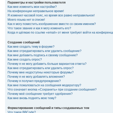
Параметры и настройки пользователя
Как мне изменить мои настройки?
На конференции неправильное время!
Я изменил часовой пояс, но время все равно неправильное!
Моего языка нет в списке!
Как я могу поместить изображение вместе со своим именем?
Что такое звание и как я могу изменить его?
Когда я щёлкаю по ссылке «email» от меня требуют войти на конферен
Создание сообщений
Как мне создать тему в форуме?
Как мне отредактировать или удалить сообщение?
Как мне добавить подпись к своему сообщению?
Как мне создать опрос?
Почему я не могу добавить больше вариантов ответа?
Как мне отредактировать или удалить опрос?
Почему мне недоступны некоторые форумы?
Почему я не могу добавлять вложения?
Почему я получил предупреждение?
Как мне пожаловаться на сообщения модератору?
Что означает кнопка «Сохранить» при создании сообщения?
Почему моё сообщение требует одобрения?
Как мне вновь поднять мою тему?
Форматирование сообщений и типы создаваемых тем
Что такое BBCode?