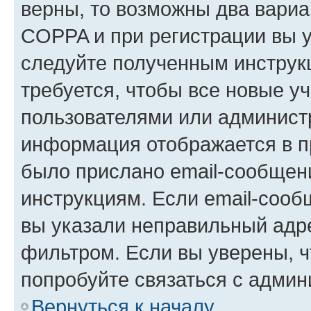
верны, то возможны два вариа
COPPA и при регистрации вы ук
следуйте полученным инструк
требуется, чтобы все новые у
пользователями или администр
информация отображается в п
было прислано email-сообщен
инструкциям. Если email-сооб
вы указали неправильный адре
фильтром. Если вы уверены, ч
попробуйте связаться с админ
Вернуться к началу