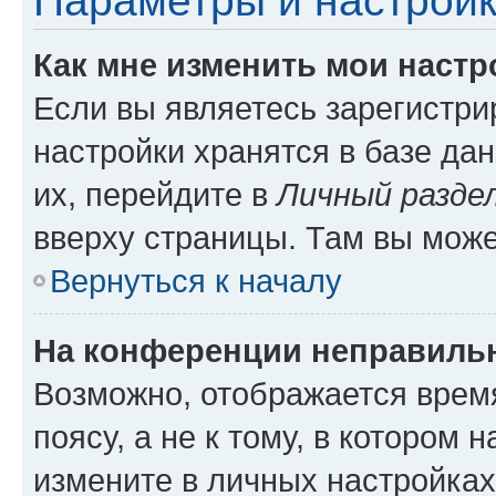
Параметры и настройк
Как мне изменить мои настр
Если вы являетесь зарегистр
настройки хранятся в базе да
их, перейдите в
Личный разде
вверху страницы. Там вы може
Вернуться к началу
На конференции неправиль
Возможно, отображается врем
поясу, а не к тому, в котором 
измените в личных настройках 