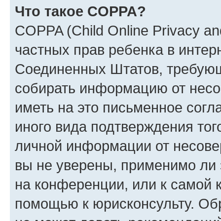
Что такое COPPA?
COPPA (Child Online Privacy and
частных прав ребенка в интерн
Соединенных Штатов, требующи
собирать информацию от несо
иметь на это письменное согл
иного вида подтверждения тог
личной информации от несове
вы не уверены, применимо ли 
на конференции, или к самой 
помощью к юрисконсульту. Об