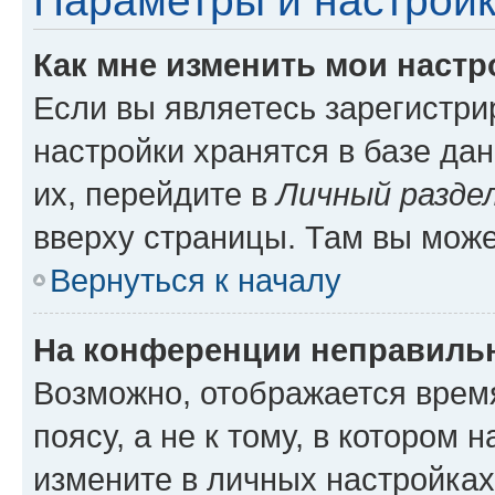
Параметры и настройк
Как мне изменить мои настр
Если вы являетесь зарегистр
настройки хранятся в базе да
их, перейдите в
Личный разде
вверху страницы. Там вы може
Вернуться к началу
На конференции неправиль
Возможно, отображается врем
поясу, а не к тому, в котором 
измените в личных настройках 