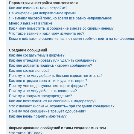
Параметры и настройки пользователя
Как мне изменить мои настройки?
На конференции неправильное время!
Я изменил часовой пояс, но время все равно неправильное!
Моего языка нет в списке!
Как я могу поместить изображение вместе со своим именем?
Что такое звание и как я могу изменить его?
Когда я щёлкаю по ссылке «email» от меня требуют войти на конферен
Создание сообщений
Как мне создать тему в форуме?
Как мне отредактировать или удалить сообщение?
Как мне добавить подпись к своему сообщению?
Как мне создать опрос?
Почему я не могу добавить больше вариантов ответа?
Как мне отредактировать или удалить опрос?
Почему мне недоступны некоторые форумы?
Почему я не могу добавлять вложения?
Почему я получил предупреждение?
Как мне пожаловаться на сообщения модератору?
Что означает кнопка «Сохранить» при создании сообщения?
Почему моё сообщение требует одобрения?
Как мне вновь поднять мою тему?
Форматирование сообщений и типы создаваемых тем
Что такое BBCode?