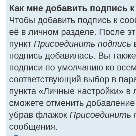
Как мне добавить подпись 
Чтобы добавить подпись к со
её в личном разделе. После э
пункт
Присоединить подпись
в
подпись добавилась. Вы такж
подписи по умолчанию ко все
соответствующий выбор в па
пункта «Личные настройки» в 
сможете отменить добавление
убрав флажок
Присоединить 
сообщения.