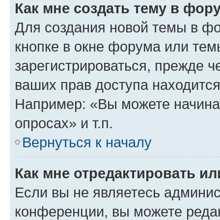
Как мне создать тему в фор
Для создания новой темы в ф
кнопке в окне форума или тем
зарегистрироваться, прежде ч
ваших прав доступа находится
Например: «Вы можете начина
опросах» и т.п.
Вернуться к началу
Как мне отредактировать и
Если вы не являетесь админи
конференции, вы можете редак