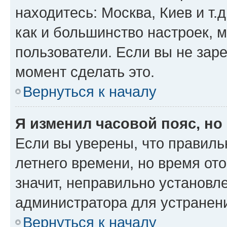
находитесь: Москва, Киев и т.д
как и большинство настроек, 
пользователи. Если вы не зар
момент сделать это.
Вернуться к началу
Я изменил часовой пояс, но
Если вы уверены, что правиль
летнего времени, но время от
значит, неправильно установл
администратора для устранен
Вернуться к началу