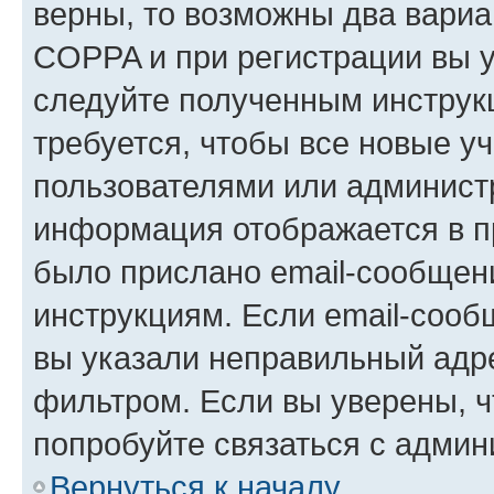
верны, то возможны два вариа
COPPA и при регистрации вы ук
следуйте полученным инструк
требуется, чтобы все новые у
пользователями или администр
информация отображается в п
было прислано email-сообщен
инструкциям. Если email-сооб
вы указали неправильный адре
фильтром. Если вы уверены, ч
попробуйте связаться с админ
Вернуться к началу